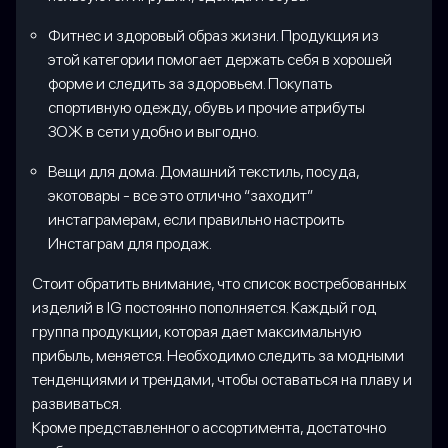
Фитнес и здоровый образ жизни. Продукция из
этой категории помогает держать себя в хорошей
форме и следить за здоровьем. Покупать
спортивную одежду, обувь и прочие атрибуты
ЗОЖ в сети удобно и выгодно.
Вещи для дома. Домашний текстиль, посуда,
экотовары - все это отлично “заходит”
инстаграмерам, если правильно настроить
Инстаграм для продаж.
Стоит обратить внимание, что список востребованных
изделий в IG постоянно пополняется. Каждый год
группа продукции, которая дает максимальную
прибыль, меняется. Необходимо следить за модными
тенденциями и трендами, чтобы оставаться на плаву и
развиваться.
Кроме представленного ассортимента, достаточно