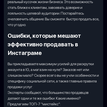
реальный кусочек жизни бизнеса. Это возможность
стать ближе к клиентам, завоевать доверие и
лояльность целевой аудитории. Постарайтесь
очеловечить общение. Вы сможете быстро продать все,
что угодно.
Ошибки, которые мешают
эффективно продавать в
Инстаграме
Вы прикладываете максимум усилий для раскрутки
аккаунта в IG, а магазин на нуле? Заказов нет или
слишком мало? Скорее всего вы не учли особенности и
специфику социальной сети, а также главные правила
продажи услуг.
Эксперты сообщают, что большинство продавцов
делают одни и те же ошибки. Какие именно?
Предлагаем ТОП-7 “мистейкс”: