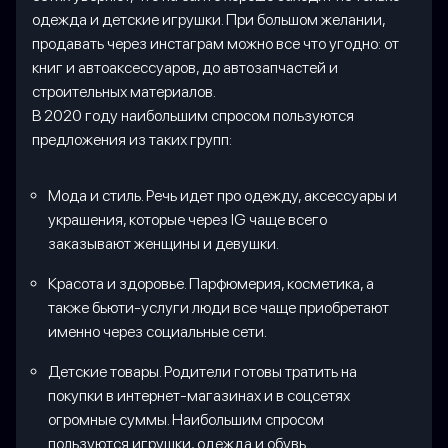
одежда и детские игрушки. При большом желании,
продавать через инстаграм можно все что угодно: от
книг и автоаксессуаров, до автозапчастей и
строительных материалов.
В 2020 году наибольшим спросом пользуются
предложения из таких групп:
Мода и стиль. Речь идет про одежду, аксессуары и
украшения, которые через IG чаще всего
заказывают женщины и девушки.
Красота и здоровье. Парфюмерия, косметика, а
также бьюти-услуги люди все чаще приобретают
именно через социальные сети.
Детские товары. Родители готовы тратить на
покупки в интернет-магазинах и в соцсетях
огромные суммы. Наибольшим спросом
пользуются игрушки, одежда и обувь.