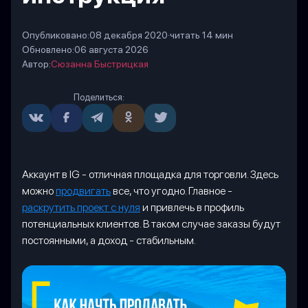
Опубликовано:
08 декабря 2020
·
читать 14 мин
Обновлено:
06 августа 2026
Автор:
Сюзанна Быстрицкая
Поделиться:
Аккаунт в IG - отличная площадка для торговли. Здесь
можно
продвигать
все, что угодно. Главное -
раскрутить проект с нуля
и привлечь в профиль
потенциальных клиентов. В таком случае заказы будут
постоянными, а доход - стабильным.