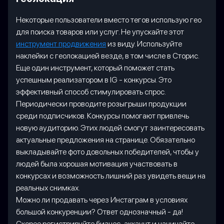
Некоторые пользователи вместо тегов использую гео
для поиска товаров или услуг. Не упускайте этот
инструмент продвижения
из виду. Используйте
наклейки с геолокацией везде, в том числе в Сторис.
Еще один инструмент, который поможет стать
успешным реализатором в IG - конкурсы. Это
эффективный способ стимулировать спрос.
Периодически проводите розыгрыши продукции
среди подписчиков. Конкурсы помогают привлечь
новую аудиторию. Этих людей смогут заинтересовать
актуальные предложения на странице. Обязательно
выкладывайте фото довольных победителей, чтобы у
людей была хорошая мотивация участвовать в
конкурсах и возможность лишний раз увидеть вещи на
реальных снимках.
Можно ли продавать через Инстаграм в условиях
большой конкуренции? Ответ однозначный - да!
Скорее регистрируйте бизнес-аккаунт и начинайте