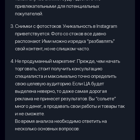
привлекательными для потенциальных
покупателей.
Снимки с фотостоков. Уникальность в Instagram
приветствуется. Фото со стоков все давно
распознают. Ими можно изредка “разбавлять”
свой контент, но не слишком часто.
Не продуманный маркетинг. Прежде, чем начать
торговать, стоит получить консультацию
специалиста и максимально точно определить
свою целевую аудиторию. Если ЦА будет
выделена неверно, то даже самая дорогая
реклама не принесет результатов. Вы “сольете”
много денег, а продавать свои работы и товары так
и не сможете.
Во время анализа необходимо ответить на
несколько основных вопросов: