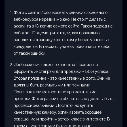
Фото с сайта. Использовать снимки с основного
веб-ресурса изредка можно. Не стоит делать с
аккаунта в IG копию самого сайта. Такой подход не
работает. Подсмотрите идеи, как правильно
заполнять страницу контентом у более успешных
конкурентов. В таком случае вы обезопасите себя
от такой ошибки.
Изображения плохого качества. Правильно
оформить инстаграм для продажи - 50% успеха.
Вторая половина - это качественные фото. Они не
должны быть размытыми или темными.
Пользователи фотосети не прощают такие
промахи. Фотографии не обязательно должны быть
профессиональными. Достаточно купить
качественную камеру, организовать хорошее
освещение и пройти мастер-класс в интернете. В
таком случае снимки будут достаточно