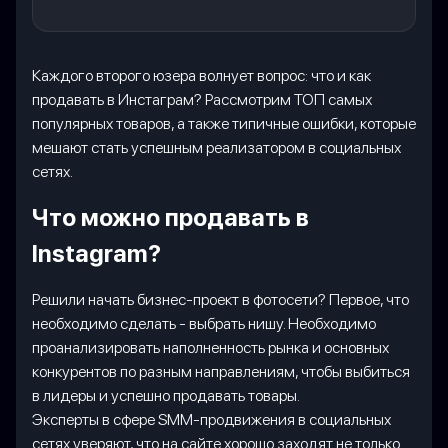
Каждого второго юзера волнует вопрос: что и как
продавать в Инстаграм? Рассмотрим ТОП самых
популярных товаров, а также типичные ошибки, которые
мешают стать успешным реализатором в социальных
сетях.
Что можно продавать в
Instagram?
Решили начать бизнес-проект в фотосети? Первое, что
необходимо сделать - выбрать нишу. Необходимо
проанализировать наполненность рынка и основных
конкурентов по разным направлениям, чтобы выбиться
в лидеры и успешно продавать товары.
Эксперты в сфере SMM-продвижения в социальных
сетях уверяют, что на сайте хорошо заходят не только