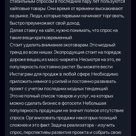
стабильным спросом в последние пару лет пользуются
хайповые товары. Они время от времени выскакивают
на рынке. Люди, которые первыми начинают торговать,
быстро преумножают свой доход.
Делая ставку на хайп, нужно понимать, что спрос на
такие вещи кратковременный.
Стоит уделить внимание экотоварам. Это модный
тренд во всех нишах. Экопродукция стоит на порядок
дороже вещиц из масс-маркета. Несмотря на это, ее
популярность постоянно растет. Вы можете вести
Инстаграм для продаж в любой сфере. Необходимо
приложить немного усилий и постоянно развивать
проект с учетом последних модных тенденций.
Это не полный список товаров и услуг, на которых
можно сделать бизнес в фотосети. Небольшая
популярность продукции не значит полное отсутствие
спроса. Организовать продажи некоторых позиций
сложнее и это факт. Задача реализатора - изучить
спрос, перспективы развития проекта и собрать свою