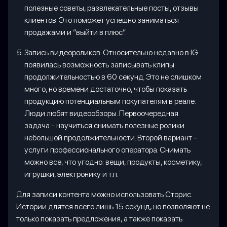
полезные советы, развлекательные посты, отзывы
клиентов. Это поможет успешно заниматься
продажами и “выйти в плюс”.
Запись видеороликов. Относительно недавно в IG
появилась возможность записывать клипы
продолжительностью в 60 секунд. Это не слишком
много, но времени достаточно, чтобы показать
продукцию потенциальным покупателям в реале.
Люди любят видеообзоры. Первоочередная
задача - научиться снимать полезные ролики
небольшой продолжительности. Второй вариант -
услуги профессионального оператора. Снимать
можно все, что угодно: вещи, продукты, косметику,
игрушки, электронику и т.п.
Для записи контента можно использовать Сторис.
Истории длятся всего лишь 15 секунд, но позволяют не
только показать предложения, а также показать