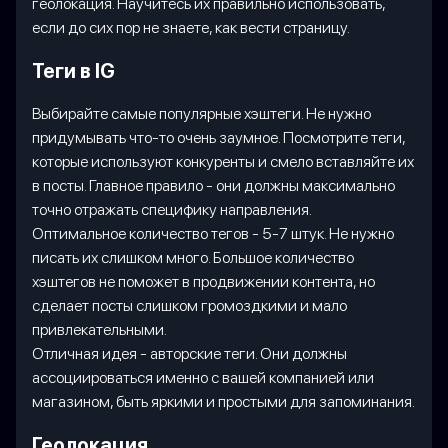
геолокация. Научитесь их правильно использовать,
если до сих пор не знаете, как вести страницу.
Теги в IG
Выбирайте самые популярные хэштеги. Не нужно
придумывать что-то очень заумное. Посмотрите теги,
которые используют конкуренты и смело вставляйте их
в посты. Главное правило - они должны максимально
точно отражать специфику направления.
Оптимальное количество тегов - 5-7 штук. Не нужно
писать их слишком много. Большое количество
хэштегов не поможет в продвижении контента, но
сделает посты слишком громоздкими и мало
привлекательными.
Отличная идея - авторские теги. Они должны
ассоциироваться именно с вашей компанией или
магазином, быть яркими и простыми для запоминания.
Геолокация