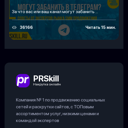
За что вас или ваш канал могут забанить ...
36166
Читать 15 мин.
PRSkill
Накрутка онлайн
Компания № 1 по продвижению социальных
сетей и раскрутки сайтов, с ТОПовым
ассортиментом услуг, низкими ценами и
командой экспертов