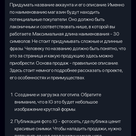
Придумать название аккаунта и его описание. Именно
по наименованию магазин будут находить
потенциальные покупатели. Оно должно быть
лаконичным и соответствовать нише, в которой вы
работаете. Максимальная длина наименования - 30
символов. Не стоит придумывать сложные и длинные
фразы. Человеку по названию должно быть понятно, что
это за страница и какую продукцию здесь можно
приобрести. Основа продаж - правильное описание.
Здесь стоит немного подробнее рассказать о проекте,
его особенностях и преимуществах.
Создание и загрузка логотипа. Обратите
внимание, что в IG это будет небольшое
изображение круглой формы.
Публикация фото. IG - фотосеть, где публика ценит
красивые снимки. Чтобы наладить продажи, нужно
потрудиться над созданием уникального