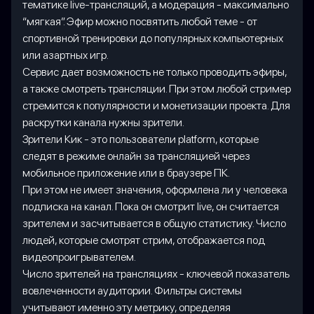
тематике live-трансляций, а модерация - максимально
“мягкая”. Эфир можно посвятить любой теме - от
спортивной тренировки до популярных компьютерных
или азартных игр.
Сервис дает возможность не только проводить эфиры,
а также смотреть трансляции. При этом любой стример
стремится к популярности и монетизации проекта. Для
раскрутки канала нужны зрители.
Зрители Кик - это пользователи platform, которые
следят в режиме онлайн за трансляцией через
мобильное приложение или в браузере ПК.
При этом не имеет значения, оформлена ли у человека
подписка на канал. Пока он смотрит live, он считается
зрителем и засчитывается в общую статистику. Число
людей, которые смотрят стрим, отображается под
видеопроигрывателем.
Число зрителей на трансляциях - ключевой показатель
вовлеченности аудитории. Фильтры системы
учитывают именно эту метрику, определяя