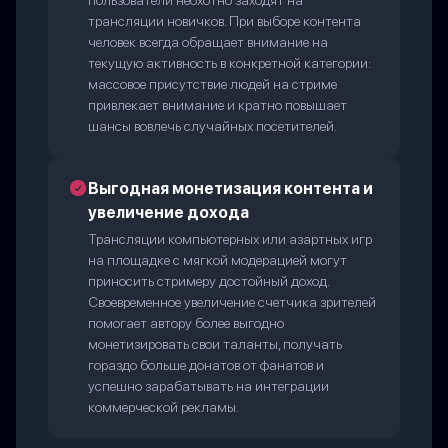
пользователи неохотно заходят на
трансляции новичков. При выборе контента
человек всегда обращает внимание на
текущую активность в конкретной категории:
массовое присутствие людей на стриме
привлекает внимание и кратно повышает
шансы вовлечь случайных посетителей.
Выгодная монетизация контента и
увеличение дохода
Трансляции компьютерных или азартных игр
на площадке с мягкой модерацией могут
приносить стримеру достойный доход.
Своевременное увеличение счетчика зрителей
помогает автору более выгодно
монетизировать свои таланты, получать
гораздо больше донатов от фанатов и
успешно зарабатывать на интеграции
коммерческой рекламы.