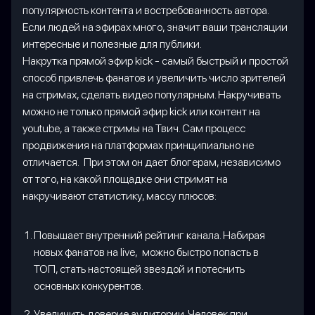
популярность контента и востребованность автора.
Если людей на эфирах много, значит ваши трансляции
интересные и полезные для публики.
Накрутка прямой эфир kick - самый быстрый и простой
способ привлечь фанатов и увеличить число зрителей
на стримах, сделать видео популярным. Накручивать
можно не только прямой эфир kick или контент на
youtube, а также стримы на Твич. Сам процесс
продвижения на платформах принципиально не
отличается. При этом он дает блогерам, независимо
от того, на какой площадке они стримят на
накручивают статистику, массу плюсов:
Повышает внутренний рейтинг канала. Набирая
новых фанатов на live, можно быстро попасть в
ТОП, стать настоящей звездой и потеснить
основных конкурентов.
Увеличить доверие аудитории. Человек при