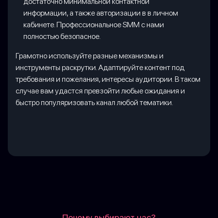
достаточно минимальной контактной
информации, а также авторизации в в личном
кабинете. Профессиональное SMM с нами
полностью безопасное.
Грамотно используйте разные механизмы и
инструменты раскрутки. Адаптируйте контент под
требования и пожелания, интересы аудитории. В таком
случае вам удастся превзойти любые ожидания и
быстро популяризовать канал любой тематики.
Почему выбирают нас?