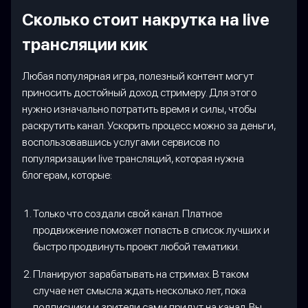
Сколько стоит накрутка на live
трансляции кик
Любая популярная игра, полезный контент могут
приносить достойный доход стримеру. Для этого
нужно изначально потратить время и силы, чтобы
раскрутить канал. Ускорить процесс можно за деньги,
воспользовавшись услугами сервисов по
популяризации live трансляций, которая нужна
блогерам, которые:
Только что создали свой канал. Платное
продвижение поможет попасть в список лучших и
быстро продвинуть проект любой тематики.
Планируют зарабатывать на стримах. В таком
случае нет смысла ждать несколько лет, пока
подписчики и зрители сами придут на канал. Вы