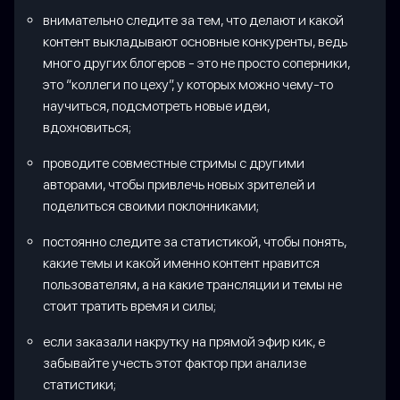
внимательно следите за тем, что делают и какой
контент выкладывают основные конкуренты, ведь
много других блогеров - это не просто соперники,
это “коллеги по цеху”, у которых можно чему-то
научиться, подсмотреть новые идеи,
вдохновиться;
проводите совместные стримы с другими
авторами, чтобы привлечь новых зрителей и
поделиться своими поклонниками;
постоянно следите за статистикой, чтобы понять,
какие темы и какой именно контент нравится
пользователям, а на какие трансляции и темы не
стоит тратить время и силы;
если заказали накрутку на прямой эфир кик, е
забывайте учесть этот фактор при анализе
статистики;