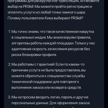
программы для раскрутки live-трансляций, остановите
выбор на PRSkill. Мы можете пройти регистрацию и
оплатить услуги из любой точки земного шара.
Почему пользователи Кика выбирают PRSkill?
Мы точно знаем, что такое качественная накрутка
в социальных медиа. Мы анализируем правила,
алгоритмы работы каждой площадки. Только у нас
адаптивная скорость зачисления ресурсов без
риска блокировки профиля.
Мы работаем с гарантией. Если по каким-то
причинам услуга не была предоставлена, вы
можете обратиться к специалистам службы
технической поддержки для повторного
выполнения заказа или возврата средств.
Мы не просим вводить логин, пароль и другие
персональные данные. Для оформления заказа