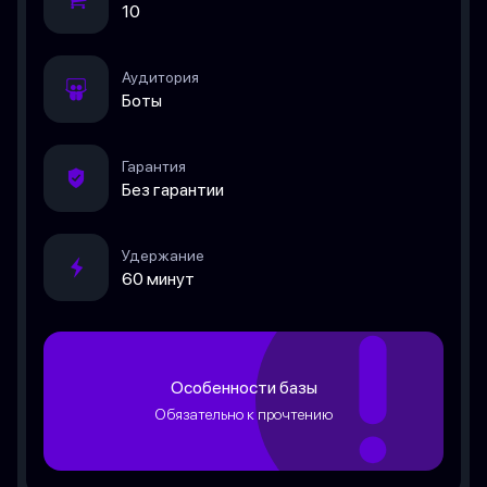
10
Аудитория
Боты
Гарантия
Без гарантии
Удержание
60 минут
Особенности базы
Обязательно к прочтению