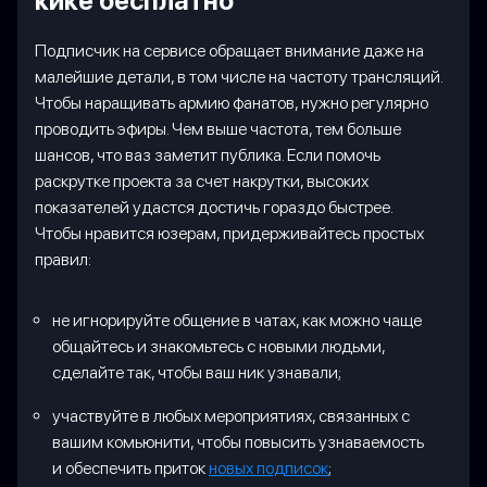
кике бесплатно
Подписчик на сервисе обращает внимание даже на
малейшие детали, в том числе на частоту трансляций.
Чтобы наращивать армию фанатов, нужно регулярно
проводить эфиры. Чем выше частота, тем больше
шансов, что ваз заметит публика. Если помочь
раскрутке проекта за счет накрутки, высоких
показателей удастся достичь гораздо быстрее.
Чтобы нравится юзерам, придерживайтесь простых
правил:
не игнорируйте общение в чатах, как можно чаще
общайтесь и знакомьтесь с новыми людьми,
сделайте так, чтобы ваш ник узнавали;
участвуйте в любых мероприятиях, связанных с
вашим комьюнити, чтобы повысить узнаваемость
и обеспечить приток
новых подписок
;