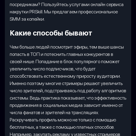
посредникам? Пользуйтесь услугами онлайн сервиса
накрутки PRSkill. Мы предлагаем профессиональное
SMM за копейки.
Какие способы бывают
Чем больше людей посмотрит эфиры, тем выше шансы
попасть в ТОП и потеснить главных конкурентов в
своей нише. Попадание в блок популярного поможет
увеличить число подписчиков, что будет
способствовать естественному приросту аудитории.
Именно поэтому многие стримеры решают увеличить
число зрителей, подстраиваясь под работу алгоритмов
системы. Ведь практика показывает, что эффективность
продвижения в социальных медиа зависит именно от
числа фанатов и зрителей на трансляциях.
Раскручивать профиль можно не только с помощью
бесплатных, а также с помощью платных способов.
Например, закупать рекламу у известных стримеров