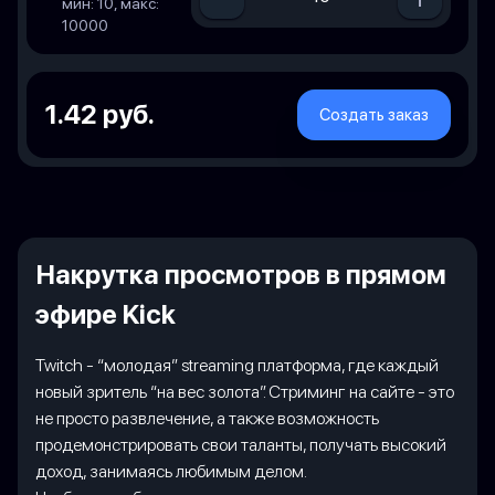
мин: 10, макс:
10000
1.42 руб.
Создать заказ
Накрутка просмотров в прямом
эфире Kick
Twitch - “молодая” streaming платформа, где каждый
новый зритель “на вес золота”. Стриминг на сайте - это
не просто развлечение, а также возможность
продемонстрировать свои таланты, получать высокий
доход, занимаясь любимым делом.