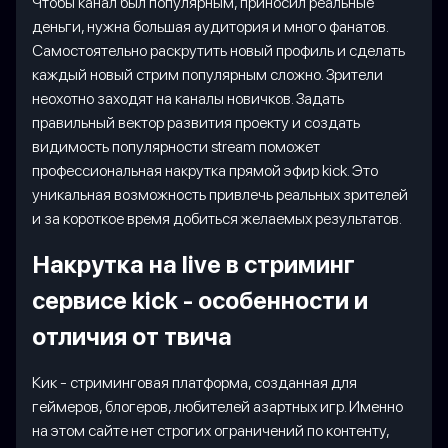
Чтобы канал был популярным, приносил реальные
деньги, нужна большая аудитория и много фанатов.
Самостоятельно раскрутить новый профиль и сделать
каждый новый стрим популярным сложно. Зрители
неохотно заходят на каналы новичков. Задать
правильный вектор развития проекту и создать
видимость популярности stream поможет
профессиональная накрутка прямой эфир kick. Это
уникальная возможность привлечь реальных зрителей
и за короткое время добиться желаемых результатов.
Накрутка на live в стриминг
сервисе kick - особенности и
отличия от твича
Кик - стриминговая платформа, созданная для
геймеров, блогеров, любителей азартных игр. Именно
на этом сайте нет строгих ограничений по контенту,