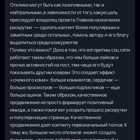
Отклики могут быть как позитивными, так и
нейтральными, в зависимости от того, какую цель
преследует владелец проекта. Главное назначение
раскрутки — сделать контент более популярным и
заметным среди остальных., помочь автору и его блогу
выделиться среди конкурентов.
Почему это важно? Дело в том, что алгоритмы соц сети
работают таким образом, что чем больше лайков и
прочих активностей на пост, тем чаще его будут
показывать другим юзерам. Это создает эффект
«снежного кома»: больше комментов, сердечек —
больше просмотров — больше подписчиков — еще
больше оценок. Таким образом, качественное
продвижение не просто формирует позитивный
имидж, а также помогает ускорить процесс раскрутки
и популяризации страницы. Качественное
продвижение дает контенту первоначальный толчок. К
тому же, большое число откликов может создать
видимость, что пост действительно интересный и