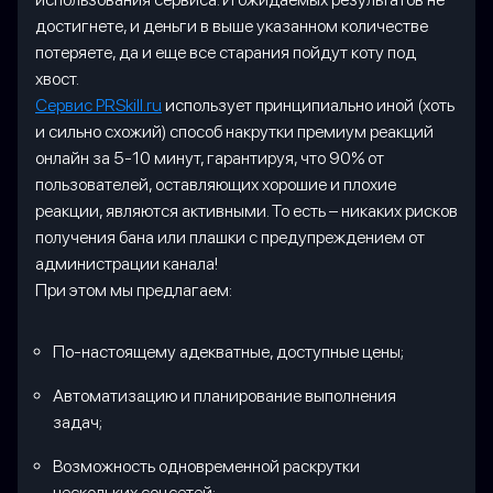
достигнете, и деньги в выше указанном количестве
потеряете, да и еще все старания пойдут коту под
хвост.
Сервис PRSkill.ru
использует принципиально иной (хоть
и сильно схожий) способ накрутки премиум реакций
онлайн за 5-10 минут, гарантируя, что 90% от
пользователей, оставляющих хорошие и плохие
реакции, являются активными. То есть – никаких рисков
получения бана или плашки с предупреждением от
администрации канала!
При этом мы предлагаем:
По-настоящему адекватные, доступные цены;
Автоматизацию и планирование выполнения
задач;
Возможность одновременной раскрутки
нескольких соцсетей;