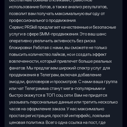
использование ботов, а также анализ результатов,
позволит вам получать максимальную выгоду от
профессионального продвижения.
Сервис PRSkill предлагает качественные и безопасные
услуги в сфере SMM-продвижения. Это ваш шанс
оперативно увеличить активность без риска
блокировки. Работая с нами, вы сможете не только
повысить количество лайков, но и создать эффект
вовлеченности, который привлечет больше реальных
фанатов. Мы предлагаем широкий спектр услуг для
продвижения в Телеграм, включая добавление
эмодзи, фолловеров и просмотров. С нами ваша группа
или чат Телеграмма станут мега-популярными и
быстро окажутся в ТОП соц сети. Вам не придется
указывать персональные данные или тратить несколько
часов на оформление заказа. У нас максимально
простая регистрация, простой интерфейс, лояльная
ценовая политика. Всего одна ссылка на пост, где