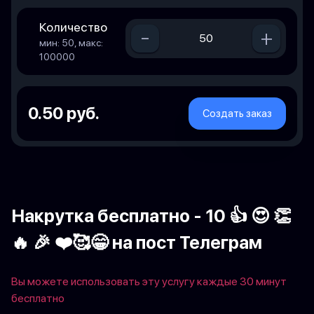
Количество
-
+
мин: 50, макс:
100000
0.50 руб.
Создать заказ
Накрутка бесплатно - 10 👍 😍 👏
🔥 🎉 ❤️🥰😁 на пост Телеграм
Вы можете использовать эту услугу каждые 30 минут
бесплатно