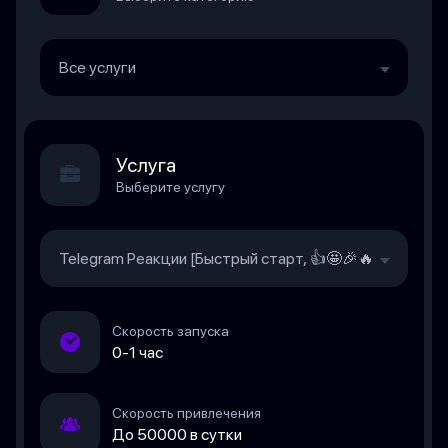
Все услуги
Услуга
Выберите услугу
Telegram Реакции [Быстрый старт, 👍🤩🎉🔥❤️, База 1
Скорость запуска
0-1 час
Скорость привлечения
До 50000 в сутки