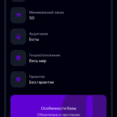
Минимальный заказ
50
Аудитория
Боты
Георасположение
Весь мир
Гарантия
Без гарантии
Особенности базы
Обязательно к прочтению