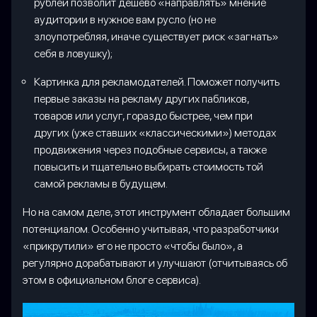
рублей позволит дешево «направлять» мнение
аудитории в нужное вам русло (но не
злоупотребляя, иначе существует риск «загнать»
себя в ловушку);
Картинка для рекламодателей. Поможет получить
первые заказы на рекламу других пабликов,
товаров или услуг, гораздо быстрее, чем при
других (уже ставших «классическими») методах
продвижения через подобные сервисы, а также
повысить и тщательно выбирать стоимость той
самой рекламы в будущем.
Но на самом деле, этот инструмент обладает большим
потенциалом. Особенно учитывая, что разработчики
«прикрутили» его не просто «чтобы было», а
регулярно дорабатывают и улучшают (отчитываясь об
этом в официальном блоге сервиса).