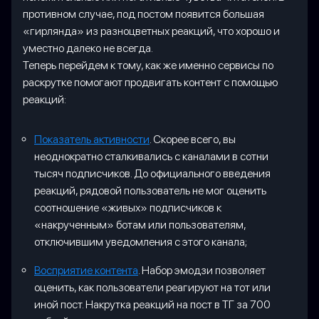
противном случае, под постом появится большая
«гирлянда» из разноцветных реакций, что хорошо и
уместно далеко не всегда.
Теперь перейдем к тому, как же именно сервисы по
раскрутке помогают продвигать контент с помощью
реакций:
Показатель активности
. Скорее всего, вы
неоднократно сталкивались с каналами в сотни
тысяч подписчиков. До официального введения
реакций, рядовой пользователь не мог оценить
соотношение «живых» подписчиков к
«накрученным» ботам или пользователям,
отключившим уведомления с этого канала;
Восприятие контента
. Набор эмодзи позволяет
оценить, как пользователи реагируют на тот или
иной пост. Накрутка реакций на пост в ТГ за 700