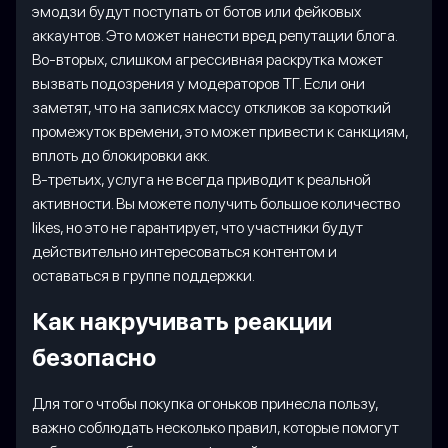
эмодзи будут поступать от ботов или фейковых
аккаунтов. Это может нанести вред репутации блога.
Во-вторых, слишком агрессивная раскрутка может
вызвать подозрения у модераторов ТГ. Если они
заметят, что на записях массу откликов за короткий
промежуток времени, это может привести к санкциям,
вплоть до блокировки акк.
В-третьих, услуга не всегда приводит к реальной
активности. Вы можете получить большое количество
likes, но это не гарантирует, что участники будут
действительно интересоваться контентом и
оставаться в группе поддержки.
Как накручивать реакции
безопасно
Для того чтобы покупка огоньков принесла пользу,
важно соблюдать несколько правил, которые помогут