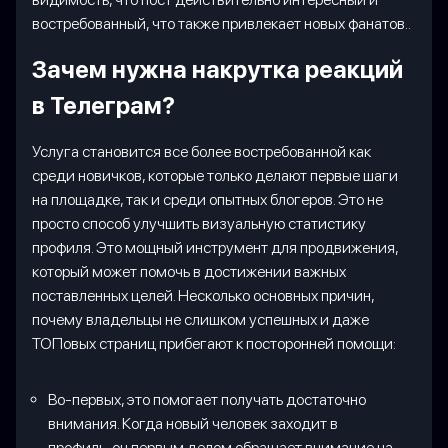
востребованный, что также привлекает новых фанатов..
Зачем нужна накрутка реакций
в Телеграм?
Услуга становится все более востребованной как
среди новичков, которые только делают первые шаги
на площадке, так и среди опытных блогеров. Это не
просто способ улучшить визуальную статистику
профиля. Это мощный инструмент для продвижения,
который может помочь в достижении важных
поставленных целей. Несколько основных причин,
почему владельцы не слишком успешных и даже
ТОПовых страниц прибегают к посторонней помощи:
Во-первых, это помогает получать достаточно
внимания. Когда новый человек заходит в
профиль, он первым делом обращает внимание на