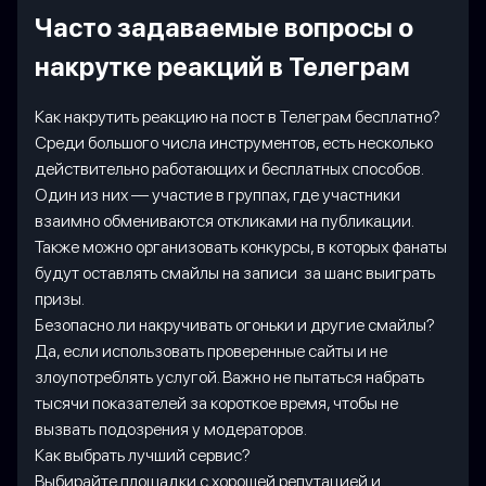
Часто задаваемые вопросы о
накрутке реакций в Телеграм
Как накрутить реакцию на пост в Телеграм бесплатно?
Среди большого числа инструментов, есть несколько
действительно работающих и бесплатных способов.
Один из них — участие в группах, где участники
взаимно обмениваются откликами на публикации.
Также можно организовать конкурсы, в которых фанаты
будут оставлять смайлы на записи за шанс выиграть
призы.
Безопасно ли накручивать огоньки и другие смайлы?
Да, если использовать проверенные сайты и не
злоупотреблять услугой. Важно не пытаться набрать
тысячи показателей за короткое время, чтобы не
вызвать подозрения у модераторов.
Как выбрать лучший сервис?
Выбирайте площадки с хорошей репутацией и