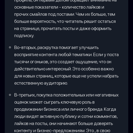
основные показатели - количество лайков и
прочих смайлов под постами. Чем их больше, тем
больше вероятность, что читатель решит остаться
на странице, прочитать посты и даже оформить
подписку.
Во-вторых, раскрутка помогает улучшить
восприятие контента любой тематики. Если у поста
тысячи огоньков, это создает ощущение, что он
действительно интересный. Это особенно важно
для новых страниц, которые еще не успели набрать
естественную аудиторию.
В-третьих, покупка положительных или негативных
оценок может сыграть ключевую роль в
продвижении бизнеса или личного бренда. Когда
люди видят активную публику и сотни комментов,
лайков на посты, они начинают больше доверять
контенту и бизнес-предложениям. Это., в свою