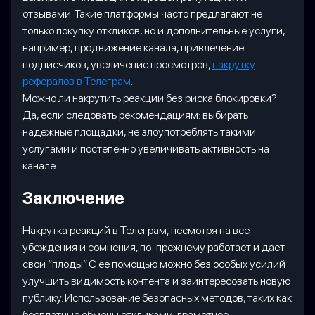
отзывами. Такие платформы часто предлагают не
только покупку откликов, но и дополнительные услуги,
например, продвижение канала, привлечение
подписчиков, увеличение просмотров,
накрутку
рефералов в Телеграм
.
Можно ли накрутить реакции без риска блокировки?
Да, если следовать рекомендациям: выбирать
надежные площадки, не злоупотреблять такими
услугами и постепенно увеличивать активность на
канале.
Заключение
Накрутка реакций в Телеграм, несмотря на все
убеждения и сомнения, по-прежнему работает и дает
свои “плоды”. С ее помощью можно без особых усилий
улучшить видимость контента и заинтересовать новую
публику. Использование безопасных методов, таких как
бесплатные обмены откликами, грамотное