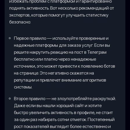
избежать проблем с платформой и гарантированно
поднять активность. Вот несколько рекомендаций от
экспертов, которые помогут улучшить статистику
безопасно:
Первое правило — используйте проверенные и
надежные платформы для заказа услуг. Если вы
решите накрутить реакцию на пост в Телеграм
бесплатно или платно через ненадежные
источники, это может привести к появлению ботов
на странице. Это негативно скажется на
репутации и привлечет внимание алгоритмов
системы.
Второе правило — не злоупотребляйте раскруткой.
Даже если вы нашли хороший сайт и хотите
быстро увеличить активность в профиле, не стоит
за один раз набирать сотни отметок. Постепенный
рост показателей выглядит более естественно и