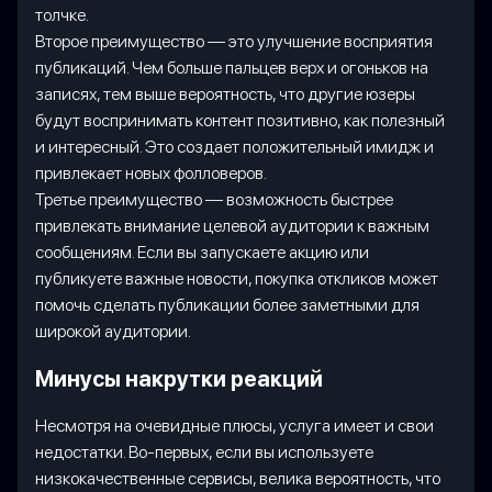
толчке.
Второе преимущество — это улучшение восприятия
публикаций. Чем больше пальцев верх и огоньков на
записях, тем выше вероятность, что другие юзеры
будут воспринимать контент позитивно, как полезный
и интересный. Это создает положительный имидж и
привлекает новых фолловеров.
Третье преимущество — возможность быстрее
привлекать внимание целевой аудитории к важным
сообщениям. Если вы запускаете акцию или
публикуете важные новости, покупка откликов может
помочь сделать публикации более заметными для
широкой аудитории.
Минусы накрутки реакций
Несмотря на очевидные плюсы, услуга имеет и свои
недостатки. Во-первых, если вы используете
низкокачественные сервисы, велика вероятность, что