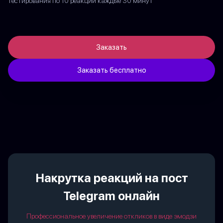
тестирования по 10 реакций каждые 30 минут
Заказать
Заказать бесплатно
Накрутка реакций на пост
Telegram онлайн
Профессиональное увеличение откликов в виде эмодзи