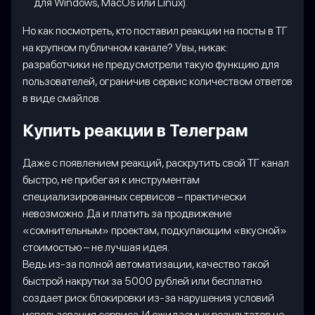
для Windows, MacOs или Linux).
Но как посмотреть, кто поставил реакции на посты в ТГ
на крупном публичном канале? Увы, никак:
разработчики не предусмотрели такую функцию для
пользователей, ограничив сервис количеством ответов
в виде смайлов.
Купить реакции в Телеграм
Даже с появлением реакций, раскрутить свой ТГ канал
быстро, не прибегая к инструментам
специализированных сервисов – практически
невозможно. Да и платить за продвижение
«сомнительным» проектам, подкупающим «вкусной»
стоимостью – не лучшая идея.
Ведь из-за полной автоматизации, качество такой
быстрой накрутки за 5000 рублей или бесплатно
создает риск блокировки из-за нарушения условий
использования сервиса. И ожидаемых результатов не