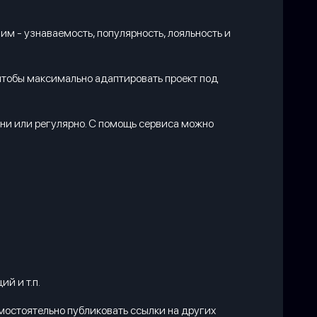
им - узнаваемость, популярность, лояльность и
чтобы максимально адаптировать проект под
мени или регулярно. С помощь сервиса можно
й и т.п.
мостоятельно публиковать ссылки на других