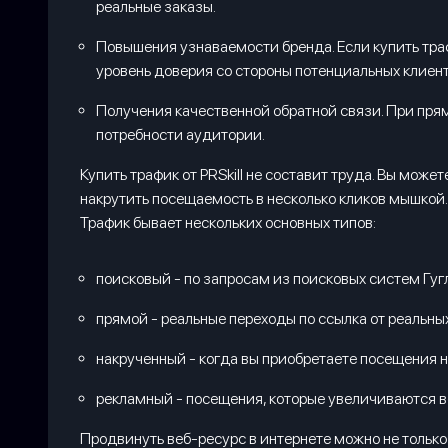
реальные заказы.
Повышения узнаваемости бренда. Если купить трафи
уровень доверия со стороны потенциальных клиент
Получения качественной обратной связи. При пря
потребности аудитории.
Купить трафик от PRSkill не составит труда. Вы мож
накрутить посещаемость в несколько кликов мышкой.
Трафик бывает нескольких основных типов:
поисковый - по запросам из поисковых систем Гугл
прямой - реальные переходы по ссылка от реальны
накрученный - когда вы приобретаете посещения на
рекламный - посещения, которые увеличиваются в
Продвинуть веб-ресурс в интернете можно не только