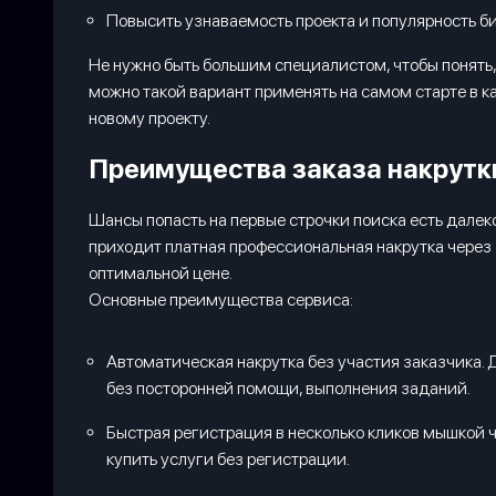
Повысить узнаваемость проекта и популярность би
Не нужно быть большим специалистом, чтобы понять,
можно такой вариант применять на самом старте в ка
новому проекту.
Преимущества заказа накрутки 
Шансы попасть на первые строчки поиска есть далек
приходит платная профессиональная накрутка через 
оптимальной цене.
Основные преимущества сервиса:
Автоматическая накрутка без участия заказчика. 
без посторонней помощи, выполнения заданий.
Быстрая регистрация в несколько кликов мышкой 
купить услуги без регистрации.