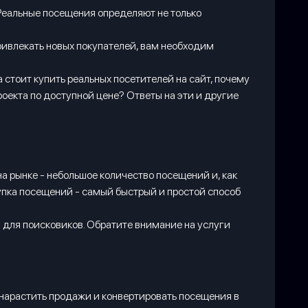
 Реальные посещения определяют не только
привлекать новых покупателей, вам необходим
 стоит купить реальных посетителей на сайт, почему
оекта по доступной цене? Ответы на эти и другие
а рынке - небольшое количество посещений и, как
окупка посещений - самый быстрый и простой способ
м для поисковиков. Обратите внимание на услуги
 нарастить продажи и конвертировать посещения в