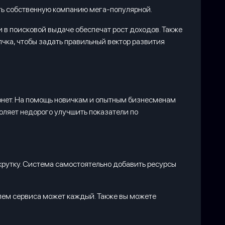
ать собственную компанию мега-популярной.
 в поисковой выдаче обеспечат рост доходов. Также
лчка, чтобы задать правильный вектор развития
ернет. На помощь новичкам и опытным бизнесменам
воляет недорого улучшить показатели по
акрутку. Система самостоятельно добавить ресурсы
елем сервиса может каждый. Также вы можете