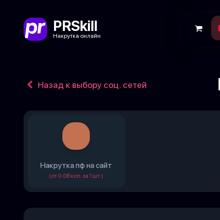
PRSkill
Накрутка онлайн
Назад к выбору соц. сетей
Накрутка пф на сайт
(от 0.08 коп. за 1 шт.)