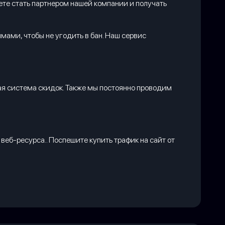
ете стать партнером нашей компании и получать
ами, чтобы не угодить в бан. Наш сервис
кая система скидок. Также мы постоянно проводим
веб-ресурса.. Поспешите купить трафик на сайт от