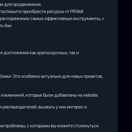
ым для продвижения.
оспешите приобрести ресурсы от PRSkill.
м распоряжении самые эффективные инструменты, с
ь бан.
я достижения как краткосрочных, так и
лики. Это особенно актуально для новых проектов,
 изменений, которые были добавлены на website.
 рекламодателей, вызвать у них интерес и
ые проблемы, с которыми вы можете столкнуться.