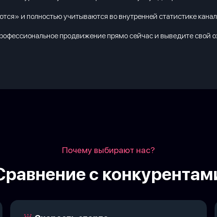
тся» и полностью учитываются во внутренней статистике канал
офессиональное продвижение прямо сейчас и выведите свой охва
Почему выбирают нас?
Сравнение с конкурентам