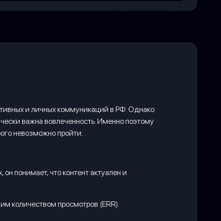
ативных и личных коммуникаций в РФ. Однако
чески важна вовлеченность. Именно поэтому
рого невозможно пройти.
, он понимает, что контент актуален и
им количеством просмотров (ERR).