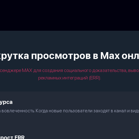
рутка просмотров в Мах он
сенджере МАХ для создания социального доказательства, выво
рекламных интеграций (ERR).
урса
вовлеченность. Когда новые пользователи заходят в канал и видя
рост ERR