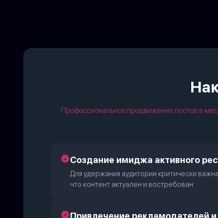
Нак
Профессиональное продвижение постов в мес
Создание имиджа активного рес
Для удержания аудитории критически важна 
что контент актуален и востребован.
Привлечение рекламодателей и 