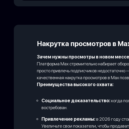
Накрутка просмотров в Ma
Зачем нужны просмотры в новом месс
Платформа Max стремительно набирает оборот
просто привлечь подписчиков недостаточно 
качественная накрутка просмотров в Max поз
Преимущества высокого охвата:
Социальное доказательство:
когда пол
востребован.
Привлечение рекламы:
в 2026 году сто
Увеличьте свои показатели, чтобы продава