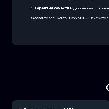
Гарантия качества:
данные не «списываю
Сделайте свой контент заметным! Закажите пр