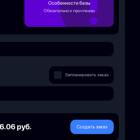
Особенности базы
Обязательно к прочтению
Запланировать заказ
6.06 руб.
Создать заказ