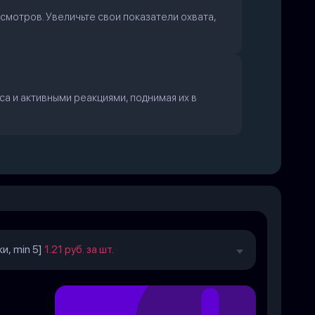
мотров. Увеличьте свои показатели охвата,
 и активными реакциями, поднимая их в
и, min 5]
1.21 руб. за шт.