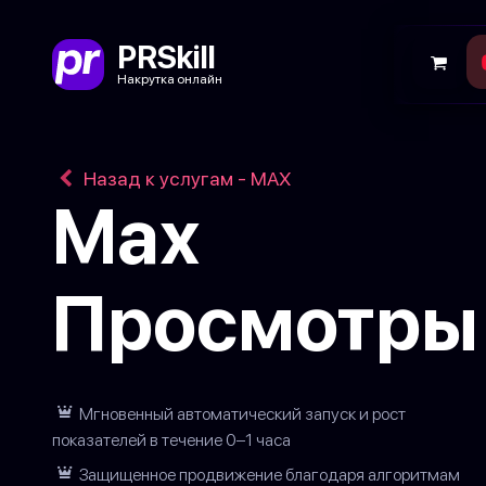
PRSkill
Накрутка онлайн
Назад к услугам - MAX
Мах
Просмотры
Мгновенный автоматический запуск и рост
показателей в течение 0–1 часа
Защищенное продвижение благодаря алгоритмам