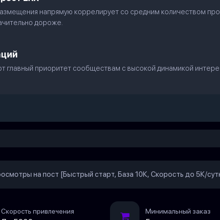
азмещения напрямую коррелирует со средним количеством прос
ачительно дороже.
аций
 главный приоритет сообществам с высокой динамикой интереса
осмотры на пост [Быстрый старт, База 10К, Скорость до 5К/сутк
Скорость привлечения
Минимальный заказ