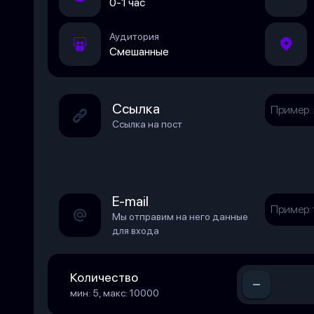
0-1 час
Аудитория
Смешанные
Ссылка
Ссылка на пост
E-mail
Мы отправим на него данные
для входа
Количество
-
мин: 5, макс: 10000