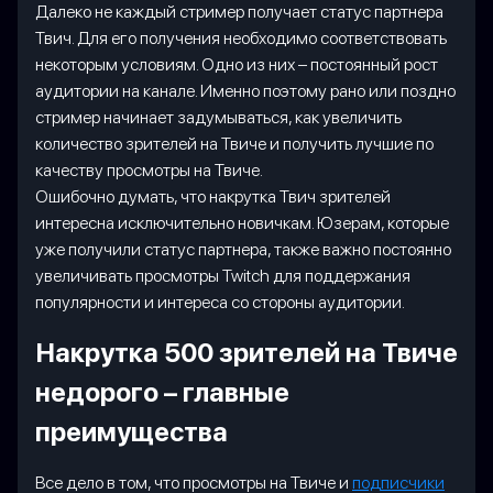
Далеко не каждый стример получает статус партнера
Твич. Для его получения необходимо соответствовать
некоторым условиям. Одно из них – постоянный рост
аудитории на канале. Именно поэтому рано или поздно
стример начинает задумываться, как увеличить
количество зрителей на Твиче и получить лучшие по
качеству просмотры на Твиче.
Ошибочно думать, что накрутка Твич зрителей
интересна исключительно новичкам. Юзерам, которые
уже получили статус партнера, также важно постоянно
увеличивать просмотры Twitch для поддержания
популярности и интереса со стороны аудитории.
Накрутка 500 зрителей на Твиче
недорого – главные
преимущества
Все дело в том, что просмотры на Твиче и
подписчики