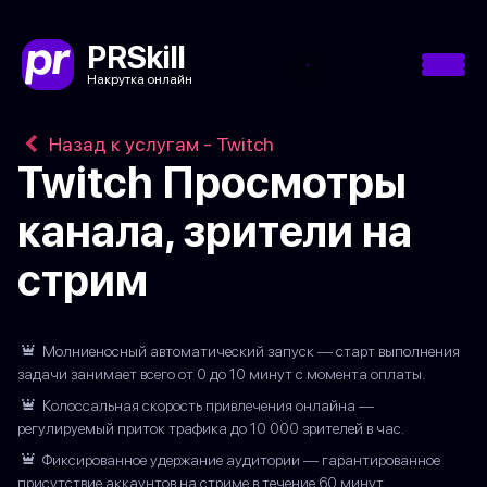
PRSkill
Накрутка онлайн
Назад к услугам - Twitch
Twitch Просмотры
канала, зрители на
стрим
Молниеносный автоматический запуск — старт выполнения
задачи занимает всего от 0 до 10 минут с момента оплаты.
Колоссальная скорость привлечения онлайна —
регулируемый приток трафика до 10 000 зрителей в час.
Фиксированное удержание аудитории — гарантированное
присутствие аккаунтов на стриме в течение 60 минут.