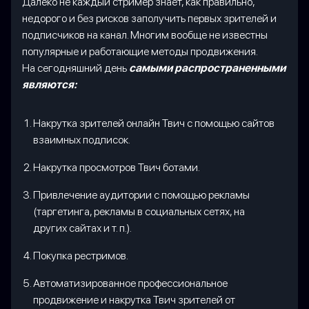
Далеко не каждый стример знает, как правильно,
недорого и без рисков заполучить первых зрителей и
подписчиков на канал. Многим вообще не известны
популярные и работающие методы продвижения.
На сегодняшний день
самыми распространенными
являются:
Накрутка зрителей онлайн Твич с помощью сайтов
взаимных подписок.
Накрутка просмотров Твич ботами.
Привлечение аудитории с помощью рекламы
(таргетинга, рекламы в социальных сетях, на
других сайтах и т. п.).
Покупка рестримов.
Автоматизированное профессиональное
продвижение и накрутка Твич зрителей от