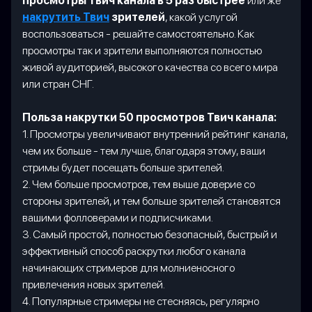
просмотры Твич канала в 5 раз быстрее
или же
накрутить Твич
зрителей
, какой услугой
воспользоваться - решайте самостоятельно. Как
просмотры так и зрители выполняются полностью
живой аудиторией, высокого качества со всего мира
или стран СНГ.
Польза накрутки 50 просмотров Твич канала:
1. Просмотры увеличивают внутренний рейтинг канала,
чем их больше - тем лучше, благодаря этому, ваши
стримы будет посещать больше зрителей.
2. Чем больше просмотров, тем выше доверие со
стороны зрителей, и тем больше зрителей становятся
вашими фолловерами и подписчиками.
3. Самый простой, полностью безопасный, быстрый и
эффективный способ раскрутки любого канала
начинающих стримеров для молниеносного
привлечения новых зрителей.
4. Популярные стримеры не стесняясь, регулярно