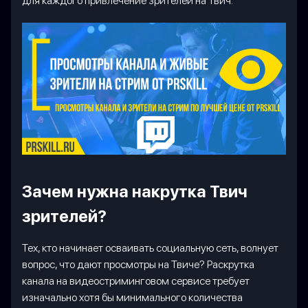
для каждого привлечение зрителей на Твич.
Зачем нужна накрутка Твич
зрителей?
Тех, кто начинает осваивать социальную сеть, волнует
вопрос, что дают просмотры на Твиче? Раскрутка
канала на видеостриминговом сервисе требует
изначально хотя бы минимального количества