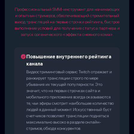
Профессиональный SMM-инструмент для начинающих
и опытных стримеров, обеспечивающий стремительный
выход трансляций на первые строчки рейтинга, быстрое
выполнение условий для получения статуса партнера и
запуск органического «эффекта снежного кома».
Повышение внутреннего рейтинга
канала
Видеостриминговый сервис Twitch отражает и
ранжирует трансляции строго по мере
убывания их текущей популярности. Это
значит, что на первых строчках сайта и
мобильного приложения всегда оказываются
те, чьи эфиры смотрит наибольшее количество
людей в данный момент. Искусственный буст
счетчиков позволяет трансляции подняться
максимально высоко в разделе онлайн-
стримов, обходя конкурентов.