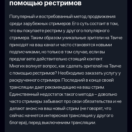
помощью рестримов
Популярный и востребованный метод продвижения
среди зарубежных стримеров. Его суть состоит в том,
что вы покупаете рестрим у другого популярного
стримера. Таким образом уникальные зрители на Твиче
приходят на ваш канал и часто становятся новыми
подписчиками, но только в том случае, если вы
предлагаете действительно стоящий контент.
Многих волнует вопрос, как сделать зрителей на Твиче
с помощью рестримов? Необходимо заказать услугу у
раскрученного стримера. Последний в конце своей
трансляции дает рекомендацию на ваш стрим.
Единственный недостаток такого метода – довольно
часто стримеры забывают про свои обязательства и не
делают анонс на ваш новый стрим (не говорят, что
сейчас начнется интересная трансляция у другого
блогера), перед выключением трансляции.