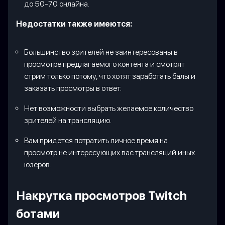
до 50-70 онлайна.
Недостатки также имеются:
Большинство зрителей не заинтересованы в
просмотре предлагаемого контента и смотрят
стрим только потому, что хотят заработать балы и
заказать просмотры в ответ.
Нет возможности выбрать желаемое количество
зрителей на трансляцию.
Вам придется потратить личное время на
просмотр не интересующих вас трансляций иных
юзеров.
Накрутка просмотров Twitch
ботами