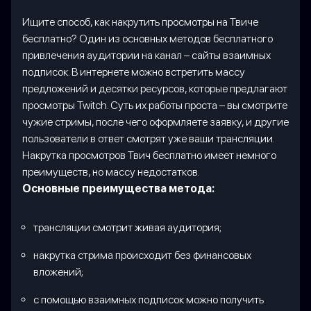
Ищите способ, как накрутить просмотры на Твиче
бесплатно? Один из основных методов бесплатного
привлечения аудитории на канал – сайты взаимных
подписок. В интернете можно встретить массу
предложений и десятки ресурсов, которые предлагают
просмотры Twitch. Суть их работы проста – вы смотрите
чужие стримы, после чего оформляете заявку, и другие
пользователи в ответ смотрят уже ваши трансляции.
Накрутка просмотров Твич бесплатно имеет немного
преимуществ, но массу недостатков.
Основные преимущества метода:
трансляции смотрит живая аудитория;
накрутка стрима происходит без финансовых
вложений;
с помощью взаимных подписок можно получить