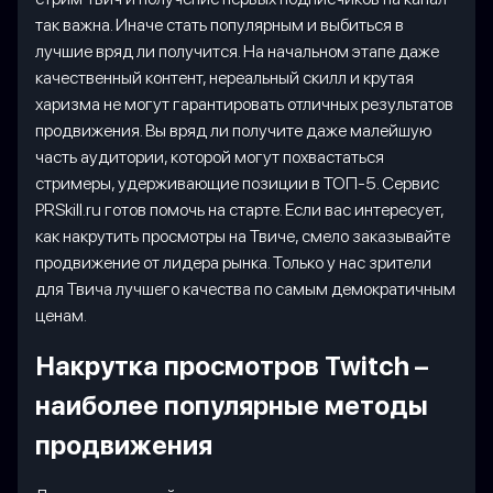
так важна. Иначе стать популярным и выбиться в
лучшие вряд ли получится. На начальном этапе даже
качественный контент, нереальный скилл и крутая
харизма не могут гарантировать отличных результатов
продвижения. Вы вряд ли получите даже малейшую
часть аудитории, которой могут похвастаться
стримеры, удерживающие позиции в ТОП-5. Сервис
PRSkill.ru готов помочь на старте. Если вас интересует,
как накрутить просмотры на Твиче, смело заказывайте
продвижение от лидера рынка. Только у нас зрители
для Твича лучшего качества по самым демократичным
ценам.
Накрутка просмотров Twitch –
наиболее популярные методы
продвижения