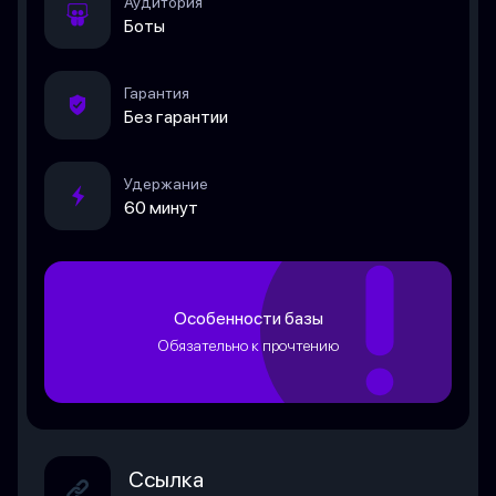
Аудитория
Боты
Гарантия
Без гарантии
Удержание
60 минут
Особенности базы
Обязательно к прочтению
Ссылка