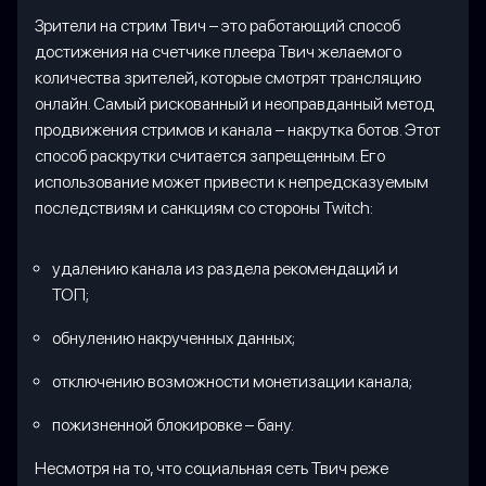
Зрители на стрим Твич – это работающий способ
достижения на счетчике плеера Твич желаемого
количества зрителей, которые смотрят трансляцию
онлайн. Самый рискованный и неоправданный метод
продвижения стримов и канала – накрутка ботов. Этот
способ раскрутки считается запрещенным. Его
использование может привести к непредсказуемым
последствиям и санкциям со стороны Twitch:
удалению канала из раздела рекомендаций и
ТОП;
обнулению накрученных данных;
отключению возможности монетизации канала;
пожизненной блокировке – бану.
Несмотря на то, что социальная сеть Твич реже