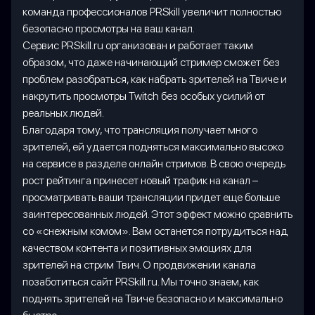
команда профессионалов PRSkill увеличит полностью
безопасно просмотры на ваш канал.
Сервис PRSkill.ru организован и работает таким
образом, что даже начинающий стример сможет без
проблем разобраться, как набрать зрителей на Твиче и
накрутить просмотры Twitch без особых усилий от
реальных людей.
Благодаря тому, что трансляция получает много
зрителей, ей удается подняться максимально высоко
на сервисе в разделе онлайн стримов. В свою очередь
рост рейтинга принесет новый трафик на канал –
просматривать ваши трансляции придет еще больше
заинтересованных людей. Этот эффект можно сравнить
со «снежным комом». Вам останется потрудиться над
качеством контента и позитивных эмоциях для
зрителей на стрим Твич. О продвижении канала
позаботиться сайт PRSkill.ru. Мы точно знаем, как
поднять зрителей на Твиче безопасно и максимально