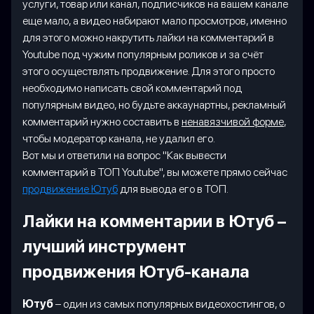
услуги, товар или канал, подписчиков на вашем канале
еще мало, а видео набирают мало просмотров, именно
для этого можно накрутить лайки на комментарий в
Youtube под чужим популярным роликов и за счёт
этого осуществлять продвижение. Для этого просто
необходимо написать свой комментарий под
популярным видео, но будьте аккаунартны, рекламный
комментарий нужно составить в
ненавязчивой форме
,
чтобы модератор канала, не удалил его.
Вот мы и ответили на вопрос "Как вывести
комментарий в ТОП Youtube", вы можете прямо сейчас
продвижение Ютуб
для вывода его в ТОП.
Лайки на комментарии в Ютуб –
лучший инструмент
продвижения Ютуб-канала
Ютуб
– один из самых популярных видеохостингов, о