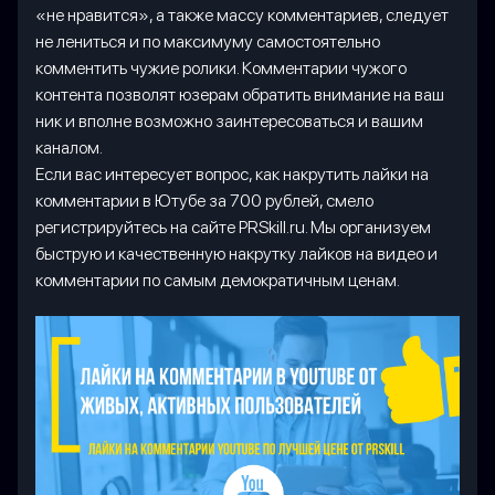
«не нравится», а также массу комментариев, следует
не лениться и по максимуму самостоятельно
комментить чужие ролики. Комментарии чужого
контента позволят юзерам обратить внимание на ваш
ник и вполне возможно заинтересоваться и вашим
каналом.
Если вас интересует вопрос, как накрутить лайки на
комментарии в Ютубе за 700 рублей, смело
регистрируйтесь на сайте PRSkill.ru. Мы организуем
быструю и качественную накрутку лайков на видео и
комментарии по самым демократичным ценам.