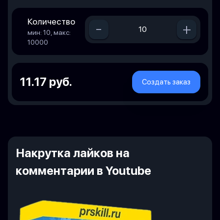
Количество
-
+
мин: 10, макс:
10000
11.17 руб.
Создать заказ
Накрутка лайков на
комментарии в Youtube