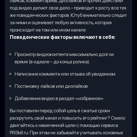
лайков, комментариев, дизлайков и прочих действий
под видео делает свое дело – приводит к росту все тех
же поведенческих факторов. Ютуб внимательно следит
за ними и оценивает любую активность, которая
происходит на том или ином канале.
Поведенческие факторы включают в себя:
Просмотр видеоконтента максимально долгое
время (в идеале – до конца ролика).
Написание коммента или отзыва об увиденном.
Постановку лайков или дизлайков.
Добавление видео в раздел «избранное».
Вы поставили перед собой цель в сжатые сроки
раскрутить свой канал и повысить его рейтинг? Смело
двигайтесь к намеченной цели с помощью сервиса
PRSkill.ru. При этом не забывайте учитывать основные