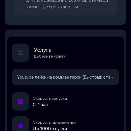
или спам далеко вниз, где его никто не увидит,
сохраняя доверие аудитории.
Услуга
Выберите услугу
Youtube лайки на комментарий [Быстрый старт, Гаранти
Скорость запуска
0-1 час
Скорость привлечения
До 1000 в сутки