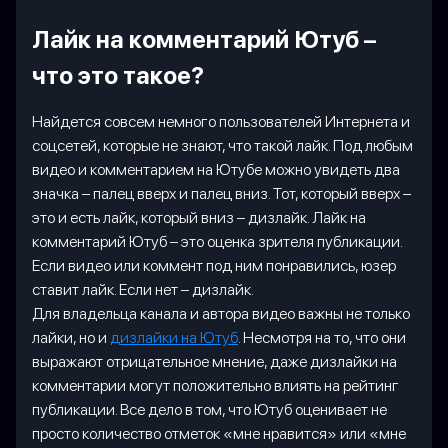
Лайк на комментарий Ютуб –
что это такое?
Найдется совсем немного пользователей Интернета и
соцсетей, которые не знают, что такой лайк. Под любым
видео и комментарием на Ютубе можно увидеть два
значка – палец вверх и палец вниз. Тот, который вверх –
это и есть лайк, который вниз – дизлайк. Лайк на
комментарий Ютуб – это оценка зрителя публикации.
Если видео или коммент под ним понравились, юзер
ставит лайк. Если нет – дизлайк.
Для владельца канала и автора видео важны не только
лайки, но и
дизлайки на Ютуб
. Несмотря на то, что они
выражают отрицательное мнение, даже дизлайки на
комментарии могут положительно влиять на рейтинг
публикации. Все дело в том, что Ютуб оценивает не
просто количество отметок «мне нравится» или «мне