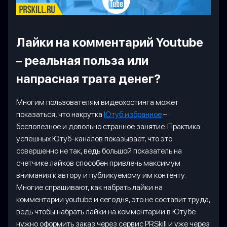
Лайки на комментарий Youtube
– реальная польза или
напрасная трата денег?
Многим пользователям видеохостинга может
показаться, что накрутка
Ютуб избранное
–
бесполезное и довольно странное занятие. Практика
успешных Ютуб-каналов показывает, что это
совершенно не так, ведь большой показатель на
счетчике лайков способен привлечь максимум
внимания к автору и публикуемому им контенту.
Многие спрашивают, как набрать лайки на
комментарии youtube и сегодня, это не составит труда,
ведь чтобы набрать лайки на комментарии в Ютубе
нужно оформить заказ через сервис PRSkill и уже через