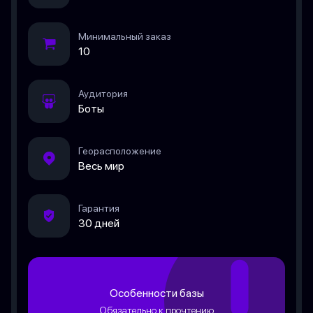
Минимальный заказ
10
Аудитория
Боты
Георасположение
Весь мир
Гарантия
30 дней
Особенности базы
Обязательно к прочтению