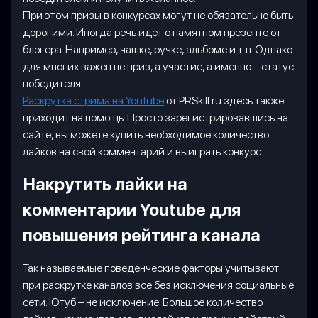
При этом призы в конкурсах могут не обязательно быть
дорогими. Иногда речь идет о памятном презенте от
блогера. Например, чашке, ручке, альбоме и т. п. Однако
для многих важен не приз, а участие, а именно – статус
победителя.
Раскрутка стрима на YouTube
от PRSkill.ru здесь также
приходит на помощь. Просто зарегистрировавшись на
сайте, вы можете купить необходимое количество
лайков на свой комментарий и выиграть конкурс.
Накрутить лайки на
комментарии Youtube для
повышения рейтинга канала
Так называемые поведенческие факторы учитывают
при раскрутке каналов все без исключения социальные
сети. Ютуб – не исключение. Большое количество