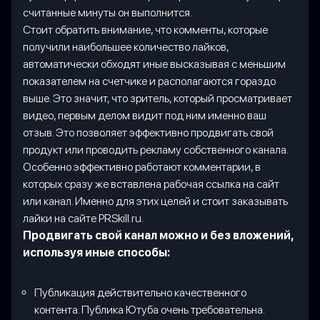
считанные минуты он выполнится.
Стоит обратить внимание, что комменты, которые
получили наибольшее количество лайков,
автоматически обходят иные высказывая с меньшим
показателем на счетчике и располагаются гораздо
выше. Это значит, что зритель, который просматривает
видео, первым делом видит под ним именно ваш
отзыв. Это позволяет эффективно продвигать свой
продукт или проводить рекламу собственного канала.
Особенно эффективно работают комментарии, в
которых сразу же вставлена рабочая ссылка на сайт
или канал. Именно для этих целей и стоит заказывать
лайки на сайте PRSkill.ru.
Продвигать свой канал можно и без вложений,
используя иные способы:
Публикация действительно качественного
контента. Публика Ютуба очень требовательна.