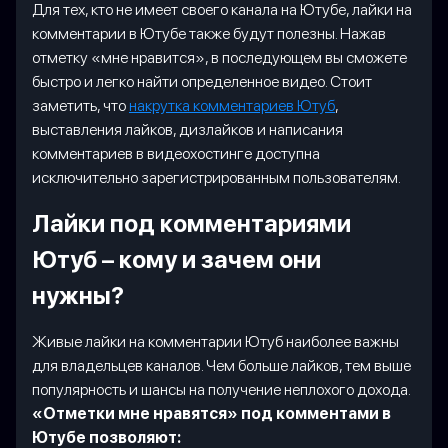
Для тех, кто не имеет своего канала на Ютубе, лайки на
комментарии в Ютубе также будут полезны. Нажав
отметку «мне нравится», в последующем вы сможете
быстро и легко найти определенное видео. Стоит
заметить, что
накрутка комментариев Ютуб
,
выставления лайков, дизлайков и написания
комментариев в видеохостинге доступна
исключительно зарегистрированным пользователям.
Лайки под комментариями
Ютуб – кому и зачем они
нужны?
Живые лайки на комментарии Ютуб наиболее важны
для владельцев каналов. Чем больше лайков, тем выше
популярность и шансы на получение неплохого дохода.
«Отметки мне нравятся» под комментами в
Ютубе позволяют: