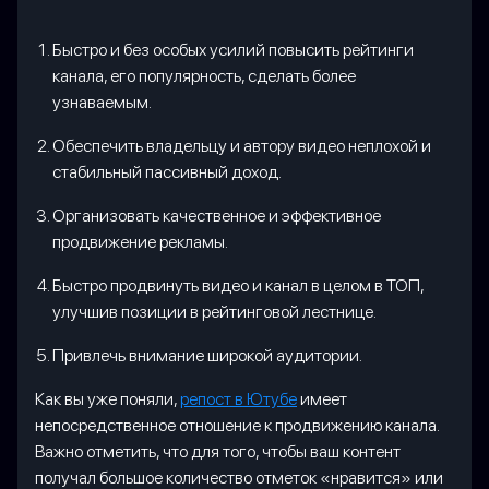
Быстро и без особых усилий повысить рейтинги
канала, его популярность, сделать более
узнаваемым.
Обеспечить владельцу и автору видео неплохой и
стабильный пассивный доход.
Организовать качественное и эффективное
продвижение рекламы.
Быстро продвинуть видео и канал в целом в ТОП,
улучшив позиции в рейтинговой лестнице.
Привлечь внимание широкой аудитории.
Как вы уже поняли,
репост в Ютубе
имеет
непосредственное отношение к продвижению канала.
Важно отметить, что для того, чтобы ваш контент
получал большое количество отметок «нравится» или