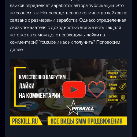
лайков определяет заработок автора публикации. Это
не совсем так. Непосредственное количество лайков не
связано с размерами заработка. Однако определенная
связь показателя с доходностью все же есть. Так для
чего же на самом деле необходимы лайки на
комментарий Youtube и как их получить? Поговорим
далее.