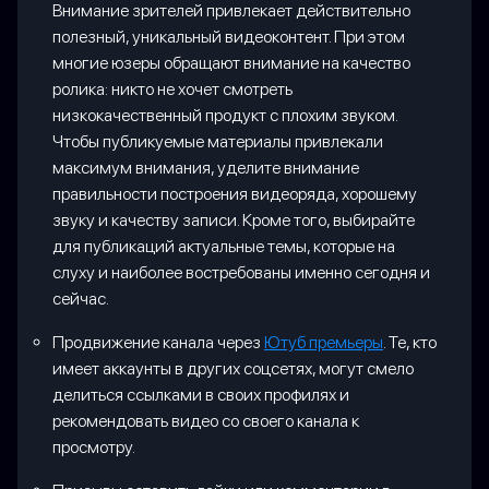
Внимание зрителей привлекает действительно
полезный, уникальный видеоконтент. При этом
многие юзеры обращают внимание на качество
ролика: никто не хочет смотреть
низкокачественный продукт с плохим звуком.
Чтобы публикуемые материалы привлекали
максимум внимания, уделите внимание
правильности построения видеоряда, хорошему
звуку и качеству записи. Кроме того, выбирайте
для публикаций актуальные темы, которые на
слуху и наиболее востребованы именно сегодня и
сейчас.
Продвижение канала через
Ютуб премьеры
. Те, кто
имеет аккаунты в других соцсетях, могут смело
делиться ссылками в своих профилях и
рекомендовать видео со своего канала к
просмотру.