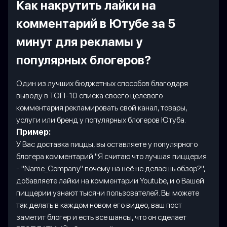
Как накрутить лайки на
комментарий в Ютубе за 5
минут для рекламы у
популярных блогеров?
Один из лучших бюджетных способов благодаря
выводу в ТОП-10 списка своего целевого
комментария рекламировать свой канал, товары,
услуги или бренд у популярных блогеров Ютуба.
Пример:
У Вас доставка пиццы, вы оставляете у популярного
блогера комментарий "Я считаю что лучшая пиццерия
- "Name_Company" почему на неё не делаешь обзор?",
добавляете лайки на комментарии Youtube, и о Вашей
пиццерии узнают тысячи пользователей. Вы можете
так делать в каждом новом его видео, ваш пост
заметит блогер и есть все шансы, что он сделает