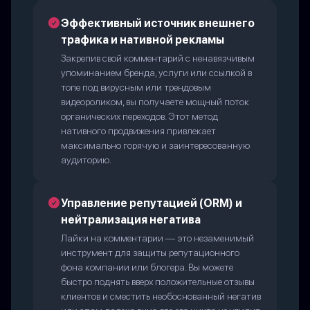
Эффективный источник внешнего
трафика и нативной рекламы
Закрепив свой комментарий с ненавязчивым
упоминанием бренда, услуги или ссылкой в
топе под вирусным или трендовым
видеороликом, вы получаете мощный поток
органических переходов. Этот метод
нативного продвижения привлекает
максимально горячую и заинтересованную
аудиторию.
Управление репутацией (ORM) и
нейтрализация негатива
Лайки на комментарии — это незаменимый
инструмент для защиты репутационного
фона компании или блогера. Вы можете
быстро поднять вверх положительные отзывы
клиентов и сместить необоснованный негатив