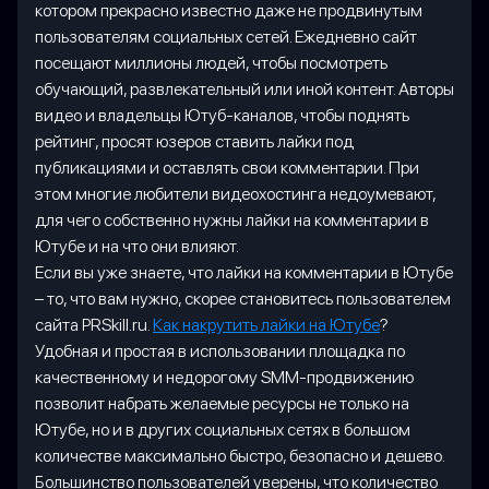
котором прекрасно известно даже не продвинутым
пользователям социальных сетей. Ежедневно сайт
посещают миллионы людей, чтобы посмотреть
обучающий, развлекательный или иной контент. Авторы
видео и владельцы Ютуб-каналов, чтобы поднять
рейтинг, просят юзеров ставить лайки под
публикациями и оставлять свои комментарии. При
этом многие любители видеохостинга недоумевают,
для чего собственно нужны лайки на комментарии в
Ютубе и на что они влияют.
Если вы уже знаете, что лайки на комментарии в Ютубе
– то, что вам нужно, скорее становитесь пользователем
сайта PRSkill.ru.
Как накрутить лайки на Ютубе
?
Удобная и простая в использовании площадка по
качественному и недорогому SMM-продвижению
позволит набрать желаемые ресурсы не только на
Ютубе, но и в других социальных сетях в большом
количестве максимально быстро, безопасно и дешево.
Большинство пользователей уверены, что количество