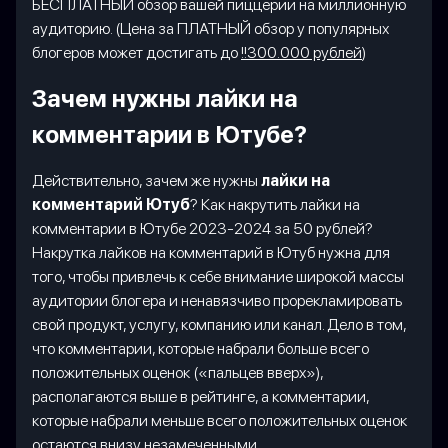
БЕСПЛАТНЫЙ обзор вашей пиццерии на миллионную
аудиторию. (Цена за ПЛАТНЫЙ обзор у популярных
блогеров может достигать до
!!300.000 рублей
)
Зачем нужны лайки на
комментарии в Ютубе?
Действительно, зачем же нужны
лайки на
комментарий Ютуб
? Как накрутить лайки на
комментарии в Ютубе 2023-2024 за 50 рублей?
Накрутка лайков на комментарий в Ютуб нужна для
того, чтобы привлечь к себе внимание широкой массы
аудитории блогера и ненавязчиво прорекламировать
свой продукт, услугу, компанию или канал. Дело в том,
что комментарии, которые набрали больше всего
положительных оценок («пальцев вверх»),
располагаются выше в рейтинге, а комментарии,
которые набрали меньше всего положительных оценок
остаются внизу незамеченными.