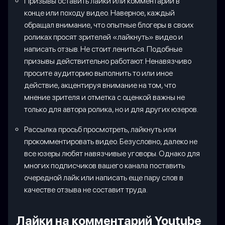
Призывы оставить лайки или комментарии в
конце или походу видео. Наверное, каждый
обращал внимание, что опытные блогеры в своих
роликах просят зрителей «лайкнуть» видео и
написать отзыв. Не стоит лениться. Подобные
призывы действительно работают. Ненавязчиво
просите аудиторию выполнить то или иное
действие, акцентируя внимание на том, что
мнение зрителя и отметка с оценкой важны не
только для автора ролика, но и для других юзеров.
Рассылка просьб просмотреть, лайкнуть или
прокомментировать видео. Безусловно, далеко не
все юзеры любят навязчивые уговоры. Однако для
многих подписчиков вашего канала поставить
очередной лайк или написать еще пару слов в
качестве отзыва не составит труда.
Лайки на комментарий Youtube