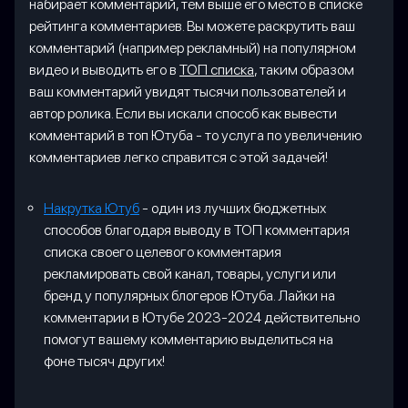
набирает комментарий, тем выше его место в списке
рейтинга комментариев. Вы можете раскрутить ваш
комментарий (например рекламный) на популярном
видео и выводить его в
ТОП списка
, таким образом
ваш комментарий увидят тысячи пользователей и
автор ролика. Если вы искали способ как вывести
комментарий в топ Ютуба - то услуга по увеличению
комментариев легко справится с этой задачей!
Накрутка Ютуб
- один из лучших бюджетных
способов благодаря выводу в ТОП комментария
списка своего целевого комментария
рекламировать свой канал, товары, услуги или
бренд у популярных блогеров Ютуба. Лайки на
комментарии в Ютубе 2023-2024 действительно
помогут вашему комментарию выделиться на
фоне тысяч других!