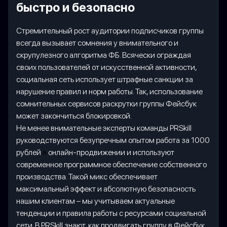
быстро и безопасно
Стремительный рост аудитории подписчиков группы
всегда вызывает сомнения у внимательного и
скрупулезного алгоритма ФБ. Всячески ограждая
своих пользователей от искусственной активности,
социальная сеть использует штрафные санкции за
нарушение правил и норм работы. Так, использование
сомнительных сервисов раскрутки группы Фейсбук
может закончиться блокировкой.
Не менее внимательные эксперты команды PRSkill
руководствуются безупречным опытом работа за 1000
рублей
в
онлайн-продвижении и используют
современное программное обеспечение собственного
производства. Такой микс обеспечивает
максимальный эффект и абсолютную безопасность
нашим клиентам – мы учитываем актуальные
тенденции и правила работы с ресурсами социальной
сети. В PRSkill знают, как продвигать группу в Фейсбук