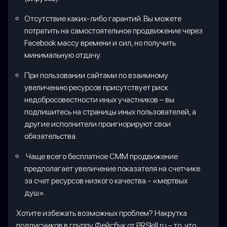
Отсутствие каких-либо гарантий. Вы можете
потратить на самостоятельное продвижение через
Facebook массу времени и сил, но получить
минимальную отдачу.
При пользовании сайтами по взаимному
увеличению ресурсов присутствует риск
недобросовестности иных участников – вы
подпишитесь на страницы иных пользователей, а
другие исполнители проигнорируют свои
обязательства.
Чаще всего бесплатное СММ продвижение
предполагает увеличение показателя на счетчике
за счет ресурсов низкого качества - «мертвых
душ».
Хотите избежать возможных проблем? Накрутка
подписчиков в группу Фейсбук от PRSkill.ru – то, что