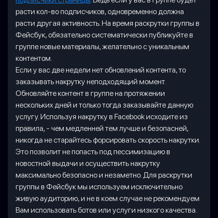
расти кол-во подписчиков, одновременно должна
расти другая активность. На время раскрутки группы в
Фейсбук, обязательно систематически публикуйте в
группе новые материалы, желательно с уникальным
контентом.
Если у вас две недели нет обновлений контента, то
заказывать накрутку неподходящий момент.
Обновляйте контент в группе на протяжении
нескольких дней и только тогда заказывайте данную
услугу. Используя накрутку в Facebook исходите из
правила, - чем медленней тем лучше и безопасней,
никогда не старайтесь форсировать скорость накрутки.
Это позволит не попасть под пессимизацию в
новостной выдачи и осуществить накрутку
максимально безопасно и незаметно. Для раскрутки
группы в Фейсбук мы используем исключительно
живую аудиторию, и не в коем случае не рекомендуем
Вам использовать ботов или услуги низкого качества.