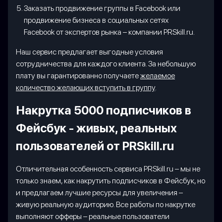
Заказать продвижение группы в Facebook или
продвижение бизнеса в социальных сетях
Facebook от экспертов рынка – компании PRSkill.ru.
Наш сервис предлагает выгодные условия
сотрудничества для каждого клиента. За небольшую
плату вы гарантированно получаете
желаемое
количество желающих вступить в группу
.
Накрутка 5000 подписчиков в
Фейсбук - живых, реальных
пользователей от PRSkill.ru
Отличительная особенность сервиса PRSkill.ru – мы не
только знаем, как накрутить подписчиков в Фейсбук, но
и предлагаем лучшие ресурсы для увеличения –
живую реальную аудиторию. Все работы по накрутке
выполняют офферы – реальные пользователи