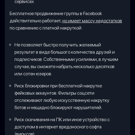
сервисах.
Бесплатное продвижение группы в Facebook
действительно работает,
но имеет массу недостатков
по сравнению с платной накруткой:
Не позволяет быстро получить желаемый
результат в виде большого количества друзей и
подписчиков. Собственными усилиями, в лучшем
случае, вы сможете набрать несколько десятков
или сотен юзеров.
Риск блокировки при бесплатной накрутке
фейковых аккаунтов. Фильтры соцсети
отслеживают любую искусственную накрутку
ботов и нещадно блокируют нарушителей.
Риск скачивания на ПК или иное устройство с
доступом в интернет вредоносного софта
(вирусов).