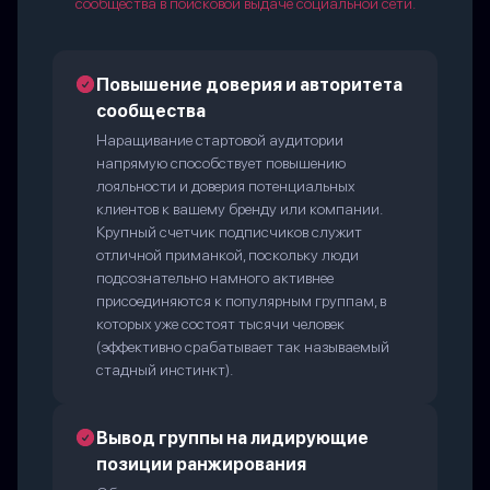
сообщества в поисковой выдаче социальной сети.
Повышение доверия и авторитета
сообщества
Наращивание стартовой аудитории
напрямую способствует повышению
лояльности и доверия потенциальных
клиентов к вашему бренду или компании.
Крупный счетчик подписчиков служит
отличной приманкой, поскольку люди
подсознательно намного активнее
присоединяются к популярным группам, в
которых уже состоят тысячи человек
(эффективно срабатывает так называемый
стадный инстинкт).
Вывод группы на лидирующие
позиции ранжирования