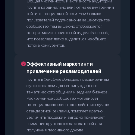
Общая численность и активность аудитории
группы кардинально влияют на её внутренний
рейтинг в социальной сети. Чем больше
пользователей подписано на ваше открытое
сообщество, тем выше оно отображается
алгоритмами в поисковой выдаче Facebook,
что позволяет легко выделиться из общего
потока конкурентов.
Эффективный маркетинг и
привлечение рекламодателей
Группы в Фейсбуке обладают расширенным
функционалом для непринужденного
тематического общения и ведения бизнеса.
Раскрученное сообщество мотивирует
потенциальных клиентов к действию лучше
стандартной рекламы, помогает кратно
увеличить продажи и выгодно привлекает
внимание крупных рекламодателей для
получения пассивного дохода.