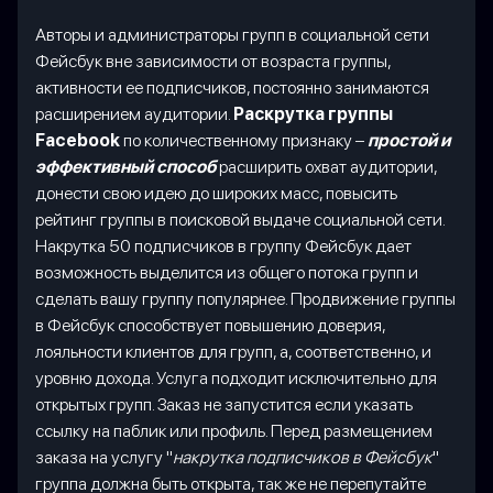
Авторы и администраторы групп в социальной сети
Фейсбук вне зависимости от возраста группы,
активности ее подписчиков, постоянно занимаются
расширением аудитории.
Раскрутка группы
Facebook
по количественному признаку –
простой и
эффективный способ
расширить охват аудитории,
донести свою идею до широких масс, повысить
рейтинг группы в поисковой выдаче социальной сети.
Накрутка 50 подписчиков в группу Фейсбук дает
возможность выделится из общего потока групп и
сделать вашу группу популярнее. Продвижение группы
в Фейсбук способствует повышению доверия,
лояльности клиентов для групп, а, соответственно, и
уровню дохода. Услуга подходит исключительно для
открытых групп. Заказ не запустится если указать
ссылку на паблик или профиль. Перед размещением
заказа на услугу "
накрутка подписчиков в Фейсбук
"
группа должна быть открыта, так же не перепутайте