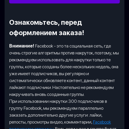
Ознакомьтесь, перед
оформлением заказа!
Внимание!
Facebook - это та социальная сеть, где
очень строгие алгоритмы против накруток, поэтому, мы
рекомендуем использовать для накрутки только те
группы, которые созданы более нескольких недель, она
уже имеет подписчиков, вы регулярно и
систематически обновляете контент, данный контент
лайкают подписчики. Настоятельно не рекомендуем
накручивать вновь созданные группы.
При использовании накрутки 300 подписчиков в
группу Facebook, мы рекомендуем параллельно
заказать дополнительно другие услуги: лайки,
репосты, просмотры видео, комментарии,
Facebook
подписчики страницы
. Ведь если у вас в группе будет