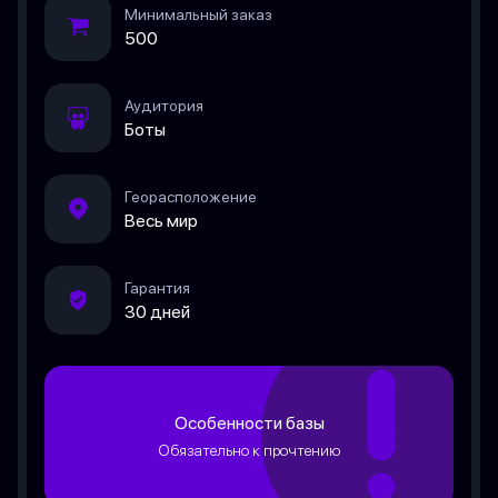
Минимальный заказ
500
Аудитория
Боты
Георасположение
Весь мир
Гарантия
30 дней
Особенности базы
Обязательно к прочтению