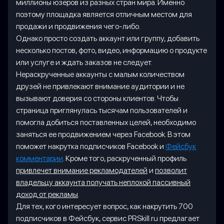
миллионы юзеров из разных стран мира. Именно
поэтому площадка является отличным местом для
продажи и продвижения чего-либо.
Однако просто создать аккаунт или группу, добавить
несколько постов, фото, видео, информацию о продукте
или услуге и ждать заказов не следует.
Нераскрученные аккаунты с малым количеством
друзей не привлекают внимание аудитории и не
вызывают доверия со стороны клиентов. Чтобы
страница приглянулась тысячам пользователей и
помогла добиться поставленных целей, необходимо
заняться ее продвижением через Facebook. В этом
поможет накрутка подписчиков Facebook и
Фейсбук
комментарии
. Кроме того, раскрученный профиль
привлечет внимание рекламодателей
и
позволит
владельцу аккаунта получать неплохой пассивный
доход от рекламы
.
Для тех, кого интересует вопрос, как накрутить 700
подписчиков в Фейсбук, сервис PRSkill.ru предлагает