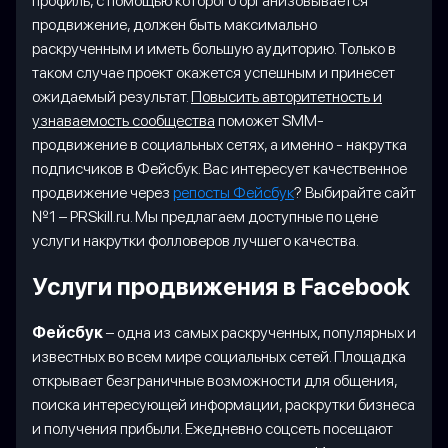
профиль, с помощью которого организовывается
продвижение, должен быть максимально
раскрученным и иметь большую аудиторию. Только в
таком случае проект окажется успешным и принесет
ожидаемый результат.
Повысить авторитетность и
узнаваемость сообщества
поможет SMM-
продвижение в социальных сетях, а именно - накрутка
подписчиков в Фейсбук. Вас интересует качественное
продвижение через
репосты Фейсбук
? Выбирайте сайт
№1 – PRSkill.ru. Мы предлагаем доступные по цене
услуги накрутки фолловеров лучшего качества.
Услуги продвижения в Facebook
Фейсбук
– одна из самых раскрученных, популярных и
известных во всем мире социальных сетей. Площадка
открывает безграничные возможности для общения,
поиска интересующей информации, раскрутки бизнеса
и получения прибыли. Ежедневно соцсеть посещают