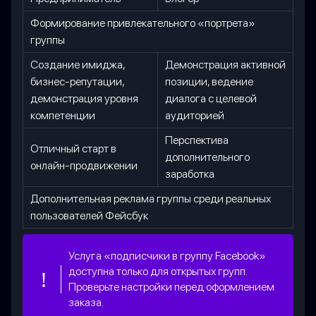
Формирование привлекательного «портрета»
группы
Создание имиджа,
Демонстрация активной
бизнес-репутации,
позиции, ведение
демонстрация уровня
диалога с целевой
компетенции
аудиторией
Перспектива
Отличный старт в
дополнительного
онлайн-продвижении
заработка
Дополнительная реклама группы среди реальных
пользователей Фейсбук
Услуга «подписчики в группу Facebook»
доступна только для открытых групп.
Проверьте настройки перед оформлением
заказа.