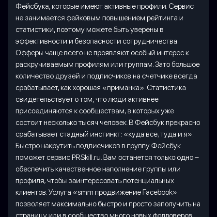
Фейсбука, которые имеют активные профили. Сервис
не занимается фейковым повышением рейтинга и
статистики, поэтому можете быть уверены в
эффективности и безопасности сотрудничества.
Офферы чаще всего не проявляют особый интерес к
раскручиваемым профилям или группам. Зато большое
количество друзей и подписчиков на счетчике всегда
срабатывает, как хорошая «приманка». Статистика
свидетельствует о том, что люди активнее
присоединяются к сообществам, в которых уже
состоит несколько тысяч человек. В Фейсбук прекрасно
срабатывает стадный инстинкт: «куда все, туда и я».
Быстро накрутить подписчиков в группу Фейсбук
поможет сервис PRSkill.ru. Вам останется только одно –
обеспечить качественное наполнение группы или
профиля, чтобы заинтересовать потенциальных
клиентов. Услуга «smm продвижение Facebook»
позволяет максимально быстро и просто заполучить на
страницу или в сообщество много новых фолловеров.