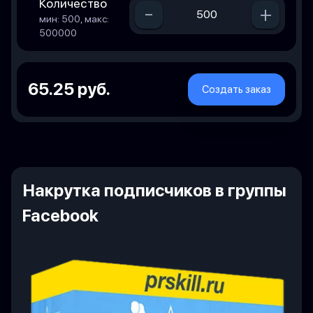
Количество
-
+
мин: 500, макс:
500000
65.25 руб.
Создать заказ
Накрутка подписчиков в группы
Facebook