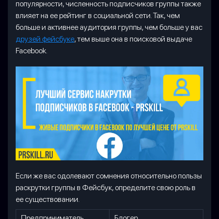
популярности, численность подписчиков группы также
влияет на ее рейтинг в социальной сети. Так, чем
больше и активнее аудитория группы, чем больше у вас
друзей фейсбуке
, тем выше она в поисковой выдаче
Facebook.
Если же вас одолевают сомнения относительно пользы
раскрутки группы в Фейсбук, определите свою роль в
ее существовании.
Предприниматель
Блогер