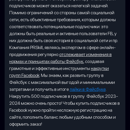
подписчиков может оказаться нелегкой задачей.
Помимо ограничений со стороны самой социальной
сети, есть объективные требования, которым должны
соответствовать потенциальные подписчики: это
должны быть реальные и активные пользователи FB, у
них должна быть своя история в социальной сети и пр.
Компания PRSkill, являясь экспертом в сфере онлайн-
продвижения регулярно
отслеживает изменения в
нормах и принципах работы Фейсбук
, создавая
грамотные и эффективные инструменты
накрутки
групп Facebook
. Мы знаем, как развить группу в
Фейсбук с максимальной выгодой и минимальными
затратами и получить в итоге
лайки в Фейсбуке
.
Накрутить 500 подписчиков в группу Фейсбук 2023-
2024 можно очень просто! Чтобы купить подписчиков в
Facebook нужно пройти несложную регистрацию на
сайте, пополнить баланс любым удобным способом и
оформить заказ!