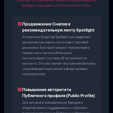
помогает публикациям пробиться в рекомендации
Spotlight и расширить глобальную фан-базу.
Продвижение Снапов в
рекомендательную ленту Spotlight
Алгоритмы Snapchat Spotlight распределяют
органические охваты на основе стартовой
динамики. Быстрый прирост просмотров в
первые часы после публикации
сигнализирует системе об актуальности
контента. Это заставляет внутренние фильтры
чаще выводить ваш ролик в фиды целевых
пользователей.
Повышение авторитета
Публичного профиля (Public Profile)
Для авторов и коммерческих брендов в
Snapchat важно поддерживать стабильно