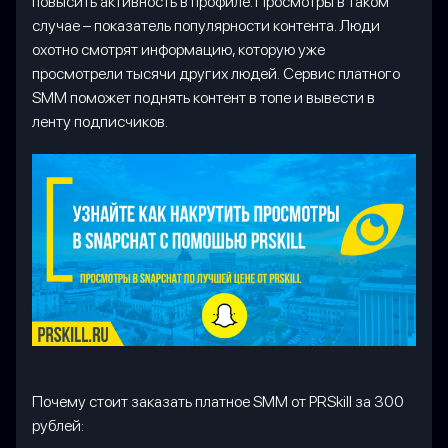
повысить активность в профиле. Просмотры в таком
случае – показатель популярности контента. Люди
охотно смотрят информацию, которую уже
просмотрели тысячи других людей. Сервис платного
SMM поможет поднять контент в топе и вывести в
ленту подписчиков.
Почему стоит заказать платное SMM от PRSkill за 300
рублей: