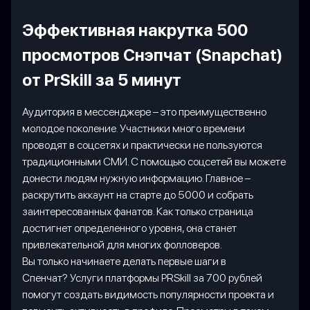
Эффективная накрутка 500
просмотров Снэпчат (Snapchat)
от PrSkill за 5 минут
Аудитория в мессенджере – это преимущественно
молодое поколение. Участники много времени
проводят в соцсетях и практически не пользуются
традиционными СМИ. С помощью соцсетей вы можете
донести людям нужную информацию. Главное –
раскрутить аккаунт на старте до 5000 и собрать
заинтересованных фанатов. Как только страница
достигнет определенного уровня, она станет
привлекательной для многих фолловеров.
Вы только начинаете делать первые шаги в
Спенчат? Услуги платформы PRSkill за 700 рублей
помогут создать видимость популярности проекта и