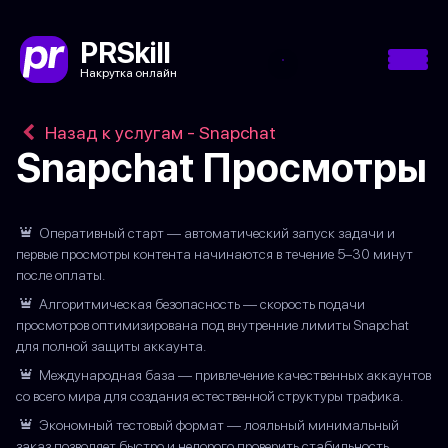
PRSkill
Накрутка онлайн
Назад к услугам - Snapchat
Snapchat Просмотры
Оперативный старт — автоматический запуск задачи и
первые просмотры контента начинаются в течение 5–30 минут
после оплаты.
Алгоритмическая безопасность — скорость подачи
просмотров оптимизирована под внутренние лимиты Snapchat
для полной защиты аккаунта.
Международная база — привлечение качественных аккаунтов
со всего мира для создания естественной структуры трафика.
Экономный тестовый формат — лояльный минимальный
заказ позволяет быстро и недорого проверить стабильность