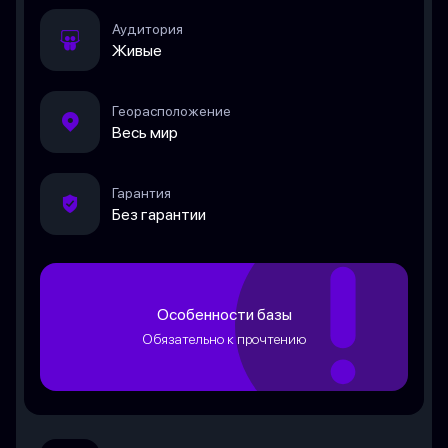
Аудитория
Живые
Георасположение
Весь мир
Гарантия
Без гарантии
Особенности базы
Обязательно к прочтению