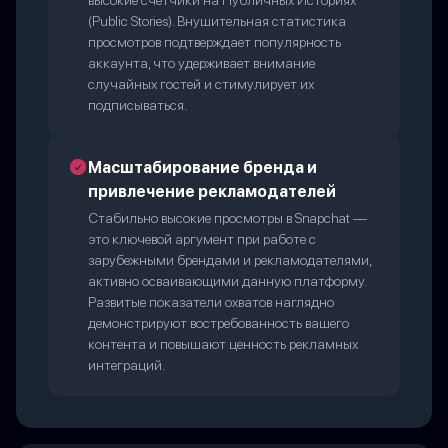
высокие счетчики на Публичных Историях
(Public Stories). Внушительная статистика
просмотров подтверждает популярность
аккаунта, что удерживает внимание
случайных гостей и стимулирует их
подписываться.
Масштабирование бренда и
привлечение рекламодателей
Стабильно высокие просмотры в Snapchat —
это ключевой аргумент при работе с
зарубежными брендами и рекламодателями,
активно осваивающими данную платформу.
Развитые показатели охватов наглядно
демонстрируют востребованность вашего
контента и повышают ценность рекламных
интеграций.