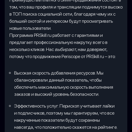
том, что ваш профиля и трансляции поднимутся высоко
в ТОП поиска социальной сети, благодаря чему их с
большей охотой и интересом будут просматривать
новые пользователи.
Программа PRSkill.ru работает с гарантиями и
предлагает профессиональную накрутку всего в
несколько кликов. Нас
выбирают
, нам доверяют,
потому что продвижение Periscope от PRSkill.ru – это:
Высокая скорость добавления ресурсов. Мы
сбалансировали данный показатель, чтобы
обеспечить максимальную скорость выполнения
заказов и высокий уровень безопасности.
Эффективность услуг. Перископ учитывает лайки
и подписчиков, поэтому мы гарантируем, что все
накрученные показатели будут сохранены
навсегда, что положительно скажется на рейтинге.