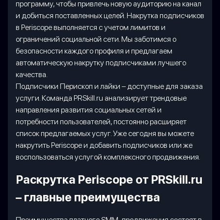
программу, чтобы привлечь новую аудиторию на канал
и добиться поставленных целей. Накрутка подписчиков
в Periscope выполняется с учетом лимитов и
ограничений социальной сети. Мы заботимся о
безопасности каждого профиля и предлагаем
автоматическую накрутку подписчиками лучшего
качества.
Подписчики Перископ и лайки – доступные для заказа
услуги. Команда PRSkill.ru анализирует трендовые
направления развития социальных сетей и
потребности пользователей, постоянно расширяет
список предлагаемых услуг. Уже сегодня вы можете
накрутить Periscope и добавить подписчиков или же
воспользоваться услугой комплексного продвижения.
Раскрутка Periscope от PRSkill.ru
– главные преимущества
Преимущества платного SMM-продвижения состоят в