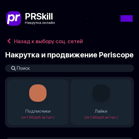
PRSkill
Накрутка онлайн
Назад к выбору соц. сетей
Накрутка и продвижение Periscope
Подписчики
Лайки
(от 1.00 руб. за 1 шт.)
(от 1.00 руб. за 1 шт.)