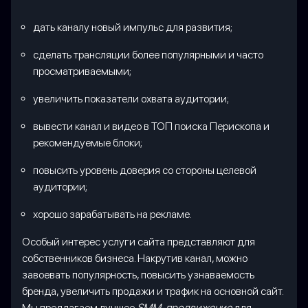
дать каналу новый импульс для развития;
сделать трансляции более популярными и часто
просматриваемыми;
увеличить показатели охвата аудитории;
вывести канал и видео в ТОП поиска Перископа и
рекомендуемые блоки;
повысить уровень доверия со стороны целевой
аудитории;
хорошо зарабатывать на рекламе.
Особый интерес услуги сайта представляют для
собственников бизнеса. Накрутив канал, можно
завоевать популярность, повысить узнаваемость
бренда, увеличить продажи и трафик на основной сайт.
Мы предлагаем лучшее
SMM-продвижение
для