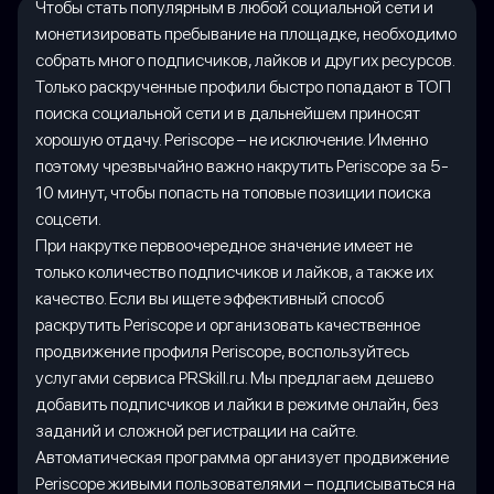
Чтобы стать популярным в любой социальной сети и
монетизировать пребывание на площадке, необходимо
собрать много подписчиков, лайков и других ресурсов.
Только раскрученные профили быстро попадают в ТОП
поиска социальной сети и в дальнейшем приносят
хорошую отдачу. Periscope – не исключение. Именно
поэтому чрезвычайно важно накрутить Periscope за 5-
10 минут, чтобы попасть на топовые позиции поиска
соцсети.
При накрутке первоочередное значение имеет не
только количество подписчиков и лайков, а также их
качество. Если вы ищете эффективный способ
раскрутить Periscope и организовать качественное
продвижение профиля Periscope, воспользуйтесь
услугами сервиса PRSkill.ru. Мы предлагаем дешево
добавить подписчиков и лайки в режиме онлайн, без
заданий и сложной регистрации на сайте.
Автоматическая программа организует продвижение
Periscope живыми пользователями – подписываться на