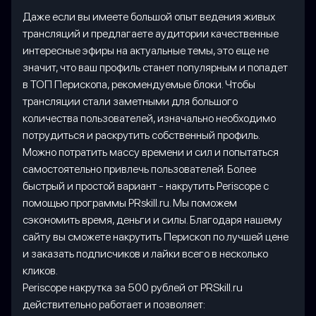
Даже если вы имеете большой опыт ведения живых
трансляций и предлагаете аудитории качественные
интересные эфиры на актуальные темы, это еще не
значит, что ваш профиль станет популярным и попадет
в ТОП Перископа, рекомендуемые блоки. Чтобы
трансляции стали заметными для большого
количества пользователей, изначально необходимо
потрудиться и раскрутить собственный профиль.
Можно потратить массу времени и сил и попытаться
самостоятельно привлечь пользователей. Более
быстрый и простой вариант - накрутить Periscope с
помощью программы PRskill.ru. Мы поможем
сэкономить время, деньги и силы. Благодаря нашему
сайту вы сможете накрутить Перископ по лучшей цене
и заказать подписчиков и лайки всего в несколько
кликов.
Periscope накрутка за 500 рублей от PRSkill.ru
действительно работает и позволяет: