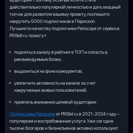
действительно популярной личностью и дать мощный
толчок для развития вашему проекту, поспешите
накрутить 5000 подписчиков в Перископ.
Лучшие по качеству подписчики Periscope от сервиса
PRSkill.ru
помогут
:
подняться каналу в рейтинге ТОП и попасть в
рекомендуемые блоки;
выделиться на фоне конкурентов;
увеличить активность на канале за счет
накрученных живых пользователей;
привлечь внимание целевой аудитории.
Подписчики Periscope
от PRSkil.ru в 2021-2024 году –
популярная и востребованная услуга. Уже сегодня
тысячи блогеров и бизнесменов активно используют