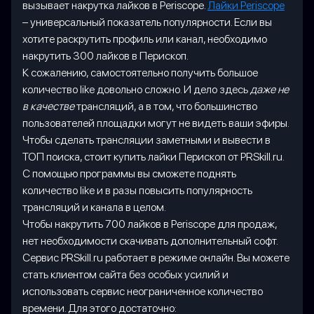
вызывает накрутка лайков в Periscope.
Лайки Periscope
– универсальный показатель популярности. Если вы
хотите раскрутить профиль или канал, необходимо
накрутить 300 лайков в Перископ.
К сожалению, самостоятельно получить большое
количество like довольно сложно. И дело здесь
даже не
в качестве
трансляций, а в том, что большинство
пользователей площадки могут не видеть ваши эфиры.
Чтобы сделать трансляции заметными и вывести в
ТОП поиска, стоит купить лайки Перископ от PRSkill.ru.
С помощью программы вы сможете поднять
количество like и в разы повысить популярность
трансляций и канала в целом.
Чтобы накрутить 700 лайков в Periscope для продаж,
нет необходимости скачивать дополнительный софт.
Сервис PRSkill.ru работает в режиме онлайн. Вы можете
стать клиентом сайта без особых усилий и
использовать сервис неограниченное количество
времени. Для этого достаточно: