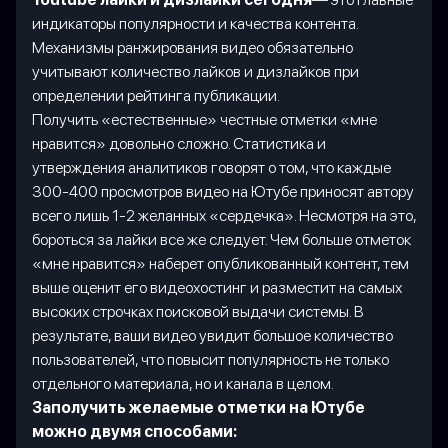
индикаторы популярности и качества контента.
Механизмы ранжирования видео обязательно
учитывают количество лайков и дизлайков при
определении рейтинга публикации.
Получить «естественные» честные отметки «мне
нравится» довольно сложно. Статистика и
утверждения аналитиков говорят о том, что каждые
300-400 просмотров видео на Ютубе приносят автору
всего лишь 1-2 желанных «сердечка». Несмотря на это,
бороться за лайки все же следует. Чем больше отметок
«мне нравится» наберет опубликованный контент, тем
выше оценит его видеохостинг и разместит на самых
высоких строчках поисковой выдачи системы. В
результате, ваши видео увидит большое количество
пользователей, что повысит популярность не только
отдельного материала, но и канала в целом.
Заполучить желаемые отметки на Ютубе
можно двумя способами: