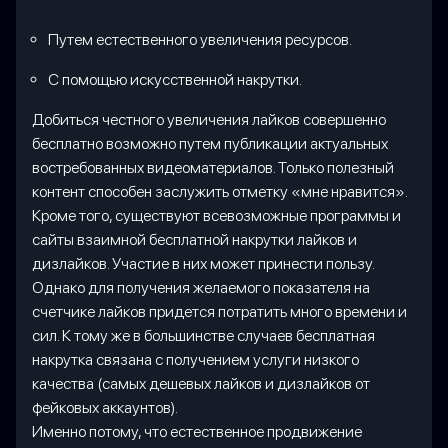
Путем естественного увеличения ресурсов.
С помощью искусственной накрутки.
Добиться честного увеличения лайков совершенно
бесплатно возможно путем публикации актуальных
востребованных видеоматериалов. Только полезный
контент способен заслужить отметку «мне нравится».
Кроме того, существуют всевозможные программы и
сайты взаимной бесплатной накрутки лайков и
дизлайков. Участие в них может принести пользу.
Однако для получения желаемого показателя на
счетчике лайков придется потратить много времени и
сил. К тому же в большинстве случаев бесплатная
накрутка связана с получением услуги низкого
качества (самых дешевых лайков и дизлайков от
фейковых аккаунтов).
Именно потому, что естественное продвижение