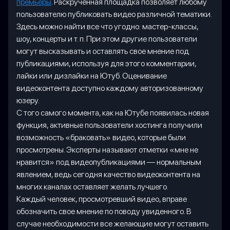
премьеры
. Раскрученная площадка позволяет любому
пользователю публиковать видео различной тематики.
Здесь можно найти все что угодно: мастер-классы,
шоу, концерты и т. п. При этом другие пользователи
могут высказывать и оставлять свое мнение под
публикациями, используя для этого комментарии,
лайки или дизлайки на Ютуб. Оценивание
видеоконтента доступно каждому авторизованному
юзеру.
С того самого момента, как на Ютубе появилась новая
функция, активные пользователи хостинга получили
возможность «браковать» видео, которые были
просмотрены. Эксперты называют отметки «мне не
нравится» под видеопубликациями — нормальным
явлением, ведь сегодня качество видеоконтента на
многих каналах оставляет желать лучшего.
Каждый человек, просмотревший видео, вправе
обозначить свое мнение по поводу увиденного. В
случае необходимости все желающие могут оставить