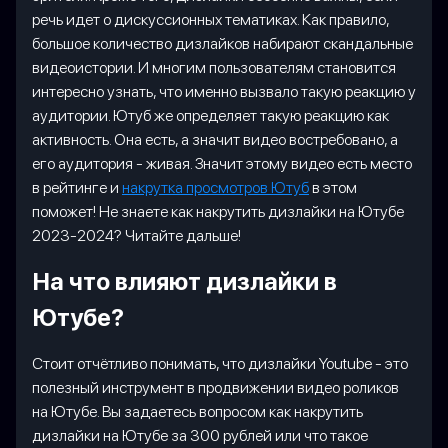
речь идет о дискуссионных тематиках. Как правило,
большое количество дизлайков набирают скандальные
видеоистории. И многим пользователям становится
интересно узнать, что именно вызвало такую реакцию у
аудитории. Ютуб же определяет такую реакцию как
активность. Она есть, а значит видео востребовано, а
его аудитория - живая. Значит этому видео есть место
в рейтинге и
накрутка просмотров Ютуб
в этом
поможет! Не знаете как накрутить дизлайки на Ютубе
2023-2024? Читайте дальше!
На что влияют дизлайки в
Ютубе?
Стоит отчётливо понимать, что дизлайки Youtube - это
полезный инструмент в продвижении видео роликов
на Ютубе. Вы задаетесь вопросом как накрутить
дизлайки на Ютубе за 300 рублей или что такое