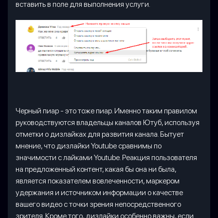
вставить в поле для выполнения услуги.
Черный пиар - это тоже пиар. Именно таким правилом
руководствуются владельцы каналов Ютуб, используя
отметки о дизлайках для развития канала. Бытует
мнение, что дизлайки Youtube сравнимы по
значимости с лайками Youtube. Реакция пользователя
на предложенный контент, какая бы она ни была,
является показателем вовлеченности, маркером
удержания и источником информации о качестве
вашего видео с точки зрения непосредственного
зрителя. Кроме того, дизлайки особенно важны, если