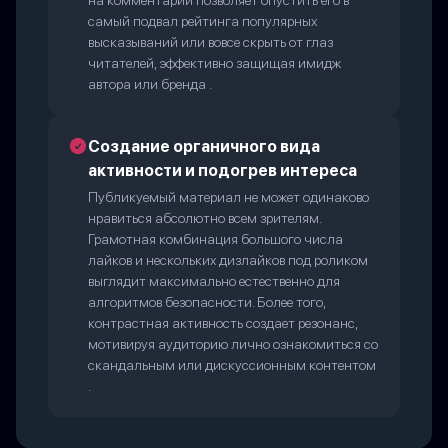
на комментарий позволяет опустить его в
самый подвал рейтинга популярных
высказываний или вовсе скрыть от глаз
читателей, эффективно защищая имидж
автора или бренда .
Создание органичного вида
активности и подогрев интереса
Публикуемый материал не может одинаково
нравиться абсолютно всем зрителям.
Грамотная комбинация большого числа
лайков и нескольких дизлайков под роликом
выглядит максимально естественно для
алгоритмов безопасности. Более того,
контрастная активность создает резонанс,
мотивируя аудиторию лично ознакомиться со
скандальным или дискуссионным контентом
.