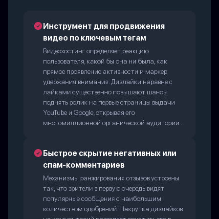
Инструмент для продвижения
видео по ключевым тегам
Видеохостинг определяет реакцию
пользователя, какой бы она ни была, как
прямое проявление активности и маркер
удержания внимания. Дизлайки наравне с
лайками существенно повышают шансы
поднять ролик на первые страницы выдачи
YouTube и Google, открывая его
многомиллионной органической аудитории .
Быстрое скрытие негативных или
спам-комментариев
Механизмы ранжирования отзывов устроены
так, что зрители в первую очередь видят
популярные сообщения с наибольшим
количеством одобрений. Накрутка дизлайков