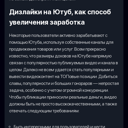
Дизлайки на Ютуб, как способ
увеличения заработка
Некоторые пользователи активно зарабатывают с
помощью Ютуба, используя собственные каналы для
продвижения товаров или услуг. Всем прекрасно
известно, что размеры доховов на Ютубе напрямую
связан с популярностью публикуемых видео и канала в
целом. Далеко не всем удается стать популярными и
вывести видеоконтент на ТОПовые позиции. Добиться
славы, популярности и больших гонораров — непростая
задача, особенно с учетом огромной конкуренции.
Чтобы публикации приносили реальные деньги, видео
должны быть не просто высококачественными, а также
отвечать следующим требованиям:
Быть интересными для пользователей и нести