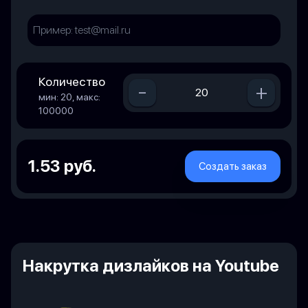
Количество
-
+
мин: 20, макс:
100000
1.53 руб.
Создать заказ
Накрутка дизлайков на Youtube