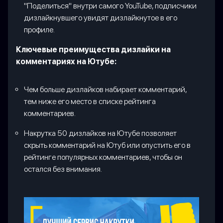
"Поделиться" внутри самого YouTube, подписчики
дизлайкнувшего увидят дизлайкнутое в его
профиле.
Ключевые преимущества дизлайки на
комментариях на Ютубе:
Чем больше дизлайков набирает комментарий,
тем ниже его место в списке рейтинга
комментариев.
Накрутка 50 дизлайков на Ютубе позволяет
скрыть комментарий на Ютуб или опустить его в
рейтинге популярных комментариев, чтобы он
остался без внимания.