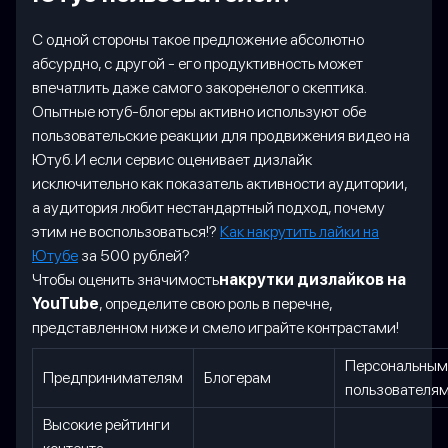
С одной стороны такое предложение абсолютно
абсурдно, с другой - его продуктивность может
впечатлить даже самого закоренелого скептика.
Опытные ютуб-блогеры активно используют обе
пользовательские реакции для продвижения видео на
Ютуб. И если сервис оценивает дизлайк
исключительно как показатель активности аудитории,
а аудитория любит нестандартный подход, почему
этим не воспользоваться!?
Как накрутить лайки на
Ютубе
за 500 рублей?
Чтобы оценить значимость
накрутки дизлайков на
YouTube
, определите свою роль в перечне,
представленном ниже и смело играйте контрастами!
Персональным
Предпринимателям
Блогерам
пользователя
Высокие рейтинги