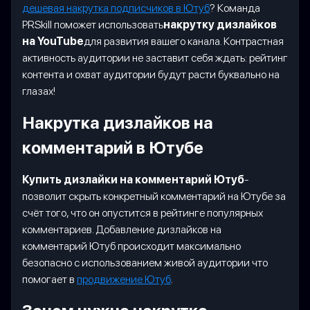
дешевая накрутка подписчиков в Ютуб
? Команда
PRSkill поможет использовать
накрутку дизлайков
на YouTube
для развития вашего канала. Контрастная
активность аудитории не заставит себя ждать: рейтинг
контента и охват аудитории будут расти буквально на
глазах!
Накрутка дизлайков на
комментарий в Ютубе
Купить дизлайки на комментарий Ютуб
-
позволит скрыть конкретный комментарий на Ютубе за
счёт того, что он опустится в рейтинге популярных
комментариев. Добавление дизлайков на
комментарий Ютуб происходит максимально
безопасно с использованием живой аудитории что
помогает в
продвижение Ютуб
.