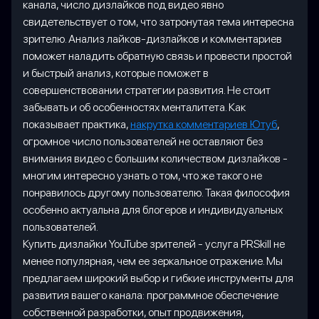
канала, число дизлайков под видео явно
свидетельствует о том, что затронутая тема интересна
зрителю. Анализ лайков-дизлайков и комментариев
поможет наладить обратную связь и провести простой
и быстрый анализ, которые поможет в
совершенствовании стратегии развития. Не стоит
забывать и об особенностях менталитета. Как
показывает практика,
накрутка комментариев Ютуб
,
огромное число пользователей не оставляют без
внимания видео с большим количеством дизлайков -
многим интересно узнать о том, что же такого не
понравилось другому пользователю. Такая философия
особенно актуальна для блогеров и индивидуальных
пользователей.
Купить дизлайки YouTube зрителей - услуга PRSkill не
менее популярная, чем ее зеркальное отражение. Мы
предлагаем широкий выбор и гибкие инструменты для
развития вашего канала: программное обеспечение
собственной разработки, опыт продвижения,