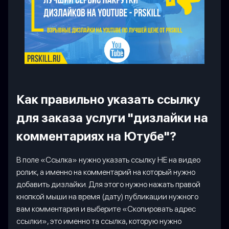
Как правильно указать ссылку
для заказа услуги "дизлайки на
комментариях на Ютубе"?
В поле «Ссылка» нужно указать ссылку НЕ на видео
ролик, а именно на комментарий на который нужно
добавить дизлайки. Для этого нужно нажать правой
кнопкой мыши на время (дату) публикации нужного
вам комментария и выберите «Скопировать адрес
ссылки», это именно та ссылка, которую нужно