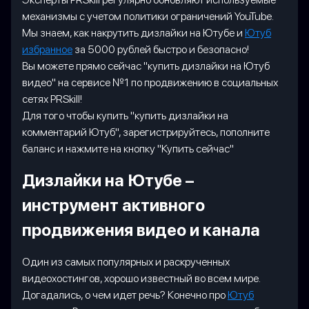
механизмы с учетом политики ограничений YouTube.
Мы знаем, как накрутить дизлайки на Ютубе и
Ютуб
избранное
за 5000 рублей быстро и безопасно!
Вы можете прямо сейчас "купить дизлайки на Ютуб
видео" на сервисе №1 по продвижению в социальных
сетях PRSkill!
Для того чтобы купить "купить дизлайки на
комментарий Ютуб", зарегистрируйтесь, пополните
баланс и нажмите на кнопку "Купить сейчас"
Дизлайки на Ютубе –
инструмент активного
продвижения видео и канала
Один из самых популярных и раскрученных
видеохостингов, хорошо известный во всем мире.
Догадались, о чем идет речь? Конечно про
Ютуб