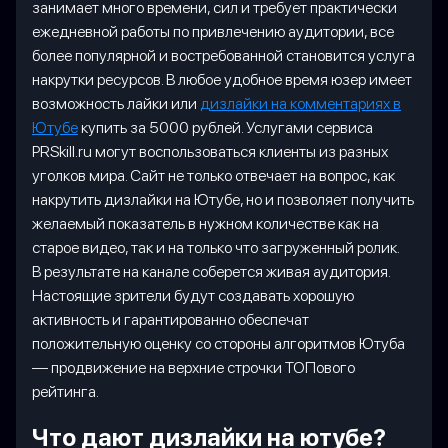
занимает много времени, сил и требует практически
ежедневной работы по привлечению аудитории, все
более популярной и востребованной становится услуга
накрутки ресурсов. В любое удобное время юзер имеет
возможность лайки или
дизлайки на комментариях в
Ютубе
купить за 5000 рублей. Услугами сервиса
PRSkill.ru могут воспользоваться клиенты из разных
уголков мира. Сайт не только отвечает на вопрос, как
накрутить дизлайки на Ютубе, но и позволяет получить
желаемый показатель в нужном количестве как на
старое видео, так и на только что загруженный ролик.
В результате на канале соберется живая аудитория.
Настоящие зрители будут создавать хорошую
активность и гарантированно обеспечат
положительную оценку со стороны алгоритмов Ютуба
— продвижение на верхние строчки ТОПового
рейтинга.
Что дают дизлайки на ютубе?