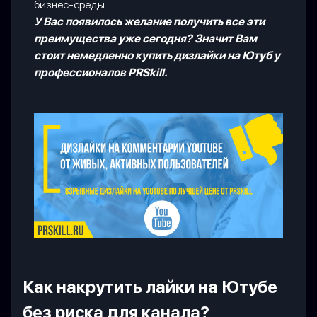
бизнес-среды.
У Вас появилось желание получить все эти
преимущества уже сегодня? Значит Вам
стоит немедленно купить дизлайки на Ютуб у
профессионалов PRSkill.
Как накрутить лайки на Ютубе
без риска для канала?