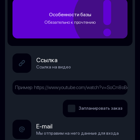
Особенности базы
Обязательно к прочтению
Ссылка
Ссылка на видео
Запланировать заказ
E-mail
Мы отправим на него данные для входа