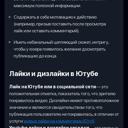
максимум полезной информации.
Содержать в себе мотивацию к действию
(например, призыв поставить после просмотра
лайк или оставить комментарий).
Иметь небанальный цепляющий сюжет, интригу,
чтобы у юзера появилось желание досмотреть
публикацию до конца.
Лайки и дизлайки в Ютубе
Лайк на Ютубе или в социальной сети
— это
положительная отметка, показатель того, что зрителю
понравилось видео. Дизлайки имеют противоположное
значение и являются свидетельством того, что
публикация пользователю не понравилась, в отличии от
услуги
живые лайки на комментарии Ютуб
.
Youtube лайки и дизлайки сегодня
— это главные