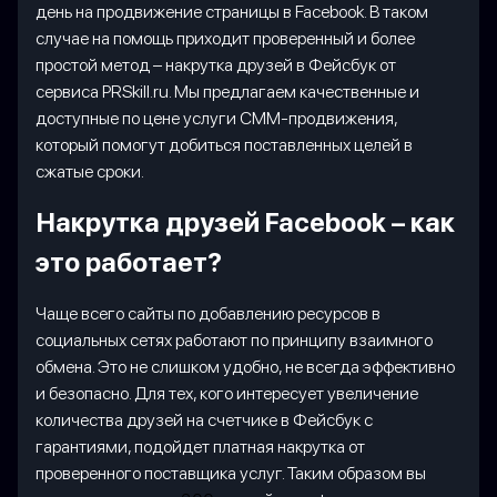
день на продвижение страницы в Facebook. В таком
случае на помощь приходит проверенный и более
простой метод – накрутка друзей в Фейсбук от
сервиса PRSkill.ru. Мы предлагаем качественные и
доступные по цене услуги СММ-продвижения,
который помогут добиться поставленных целей в
сжатые сроки.
Накрутка друзей Facebook – как
это работает?
Чаще всего сайты по добавлению ресурсов в
социальных сетях работают по принципу взаимного
обмена. Это не слишком удобно, не всегда эффективно
и безопасно. Для тех, кого интересует увеличение
количества друзей на счетчике в Фейсбук с
гарантиями, подойдет платная накрутка от
проверенного поставщика услуг. Таким образом вы