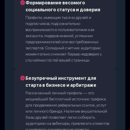
Формирование весомого
социального статуса и доверия
Профили, имеющие тысячи друзей и
подписчиков, подсознательно
воспринимаются пользователями как
аккаунты лидеров мнений, успешных
предпринимателей или востребованных
экспертов. Солидный счетчик аудитории
моментально снимает барьер недоверия у
случайных гостей вашей страницы.
Безупречный инструмент для
старта в бизнесе и арбитраже
Раскачанный личный профиль — это
мощнейший бесплатный источник трафика
для продвижения реферальных ссылок, услуг
или личного бренда. Наличие внушительной
базы друзей позволяет легко собирать
аудиторию на вебинары, привлекать клиентов
и развивать коммерческие проекты.