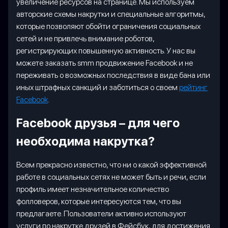
увеличение ресурсов на странице. Мы используем
авторские схемы накрутки и специальные алгоритмы,
которые позволяют обойти ограничения социальных
сетей и не привлечь внимание роботов,
регистрирующих повышенную активность. У нас вы
можете заказать smm продвижение Facebook и не
переживать о возможных последствия в виде бана или
иных штрафных санкций и заботиться о своем
рейтинг
Facebook
.
Facebook друзья – для чего
необходима накрутка?
Всем прекрасно известно, что ни о какой эффективной
работе в социальных сетях не может быть и речи, если
профиль имеет незначительное количество
фолловеров, которые интересуются тем, что вы
предлагаете. Пользователи активно используют
услуги по накрутке друзей в Фейсбук, для достижения