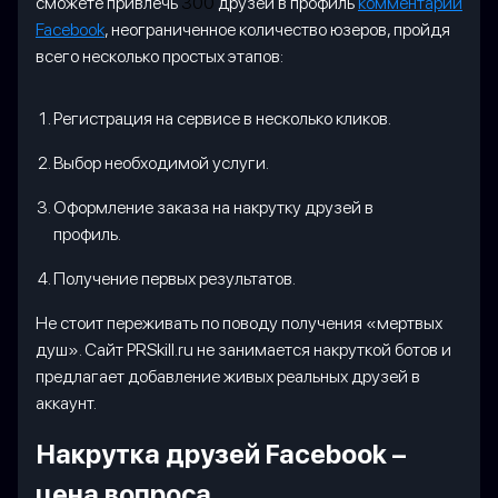
сможете привлечь
300
друзей в профиль
комментарии
Facebook
, неограниченное количество юзеров, пройдя
всего несколько простых этапов:
Регистрация на сервисе в несколько кликов.
Выбор необходимой услуги.
Оформление заказа на накрутку друзей в
профиль.
Получение первых результатов.
Не стоит переживать по поводу получения «мертвых
душ». Сайт PRSkill.ru не занимается накруткой ботов и
предлагает добавление живых реальных друзей в
аккаунт.
Накрутка друзей Facebook –
цена вопроса