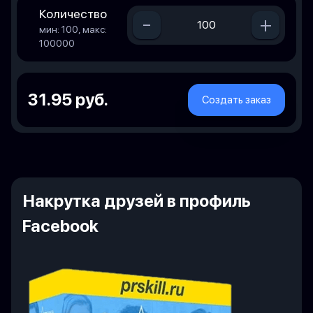
Количество
-
+
мин: 100, макс:
100000
31.95 руб.
Создать заказ
Накрутка друзей в профиль
Facebook