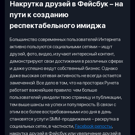
Накрутка друзей в Фейсбук – на
пути к созданию
респектабельного имиджа
Большинство современных пользователей Интернета
активно пользуются социальными сетями – ищут
друзей, фото, видео, изучают интересный контент,
демонстрируют свои достижения в различных сферах
и даже успешно ведут собственный бизнес. Однако
даже высокая сетевая активность не всегда остается
замеченной. Все дело в том, что на просторах Рунета
работает важнейшее правило: чем больше
пользователей увидели твою страницу и публикации,
тем выше шансы на успех и популярность. В связи с
этим все более востребованными изо дня в день
становятся услуги SMM-продвижения – раскрутка в
социальных сетях, в частности,
Facebook репосты
,
накрутка друзей в Фейсбук или увеличение друзей в