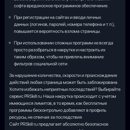
софта вредоносное программное обеспечение.
При регистрации на сайтах и вводе личных
данных (логинов, паролей, номера телефона и т. п.),
повышается вероятность взлома страницы.
При использовании сложных программ не всегда
просто разобраться в накрутке и настроить их
таким образом, чтобы не привлечь внимание
фильтров социальной сети.
За нарушение количества, скорости и происхождение
действий любая страница может быть заблокирована.
Хотите избежать неприятных последствий? Выбирайте
сервис PRSkill.ru. Наша накрутка происходит с учетом
имеющихся лимитов, в то время, как бесплатные
программы бесконтрольно добавляют в профиль
ресурсы, не отвечая за последствия.
Сайт PRSkill.ru предлагает абсолютно безопасное