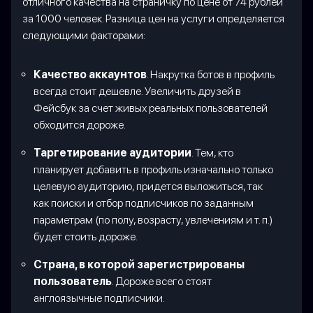
отличного качества на страничку по цене от 74 рублей
за 1000 человек. Разница цен на услуги определяется
следующими факторами:
Качество аккаунтов
. Накрутка ботов в профиль
всегда стоит дешевле. Увеличить друзей в
Фейсбук за счет живых реальных пользователей
обходится дороже.
Таргетирование аудитории
. Тем, кто
планирует добавить в профиль изначально только
целевую аудиторию, придется выложиться, так
как поиски и отбор подписчиков по заданным
параметрам (по полу, возрасту, увлечениям и т. п.)
будет стоить дороже.
Страна, в которой зарегистрированы
пользователь
. Дороже всего стоят
англоязычные подписчики.