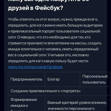
друзей в Фейсбук?
Чтобы ответить на этот вопрос, нужно, прежде всего,
определить, для кого важно иметь большую аудиторию
и привлекательный портрет пользователя социальной
сети. Очевидно, что это необходимо для тех, кто
стремится произвести впечатление на массы, создать
имидж влиятельного человека, иметь определенный
вес в социальной сети. Учитывая это, несложно
определить для кого какую пользу будет нести
накрутка подписчиков Facebook
.
Персональный
Предприниматель
Блогер
пользователь
Создание привлекательного «портрета»
Формирование
Важный критерий уровня влияния,
имиджа и
значимости персонального