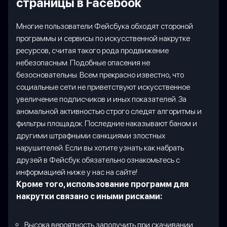
страницы в Facebook
Многие пользователи Фейсбука обходят стороной
программы и сервисы по искусственной накрутке
ресурсов, считая такого рода продвижение
небезопасным. Подобные опасения не
безосновательны. Всем прекрасно известно, что
социальные сети не приветствуют искусственное
увеличение подписчиков и иных показателей. За
аномальной активностью строго следят алгоритмы и
фильтры площадок. Последние наказывают баном и
другими штрафными санкциями злостных
нарушителей. Если вы хотите узнать как набрать
друзей в Фейсбук обязательно ознакомьтесь с
информацией ниже у нас на сайте!
Кроме того, использование программ для
накрутки связано с иными рисками:
Высока вероятность заполучить при скачивании