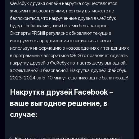
Фейсбук друзья онлайн накрутка осуществляется
живыми пользователями, поэтому вы можете не
беспокоиться, что накрученные друзья в Фейсбук
будут "собачками", или ботами без аватарок.
Эксперты PRSkill регулярно обновляют текущие
инструменты продвижения в социальных сетях,
используя информацию о нововведениях и тенденциях
в программных алгоритмов ФБ. Это позволяет сделать
накрутку друзей в Фейсбук по-настоящему выгодной,
эффективной и безопасной. Накрутка друзей Фейсбук
2023-2024 за 5-10 минут еще никогда не была проще!
Накрутка друзей Facebook –
ваше выгодное решение, в
случае:
Ваша цель – создание респектабельного имиджа