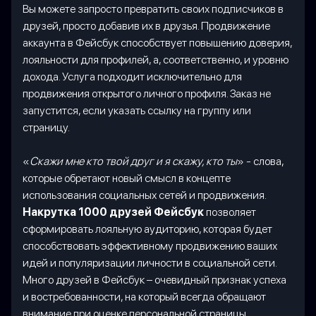
Вы можете запросто превратить своих подписчиков в
друзей, просто добавив их в друзья. Продвижение
аккаунта в Фейсбук способствует повышению доверия,
лояльности для профилей, а, соответственно, и уровню
дохода. Услуга подходит исключительно для
продвижения открытого личного профиля. Заказ не
запустится, если указать ссылку на группу или
страницу.
«
Скажи мне кто твой друг и я скажу, кто ты
» - слова,
которые обретают новый смысл в концепте
использования социальных сетей и продвижения.
Накрутка 1000 друзей Фейсбук
позволяет
сформировать лояльную аудиторию, которая будет
способствовать эффективному продвижению ваших
идей и популяризации личности в социальной сети.
Много друзей в Фейсбук – очевидный признак успеха
и востребованности, на который всегда обращают
внимание при оценке персональной страницы.