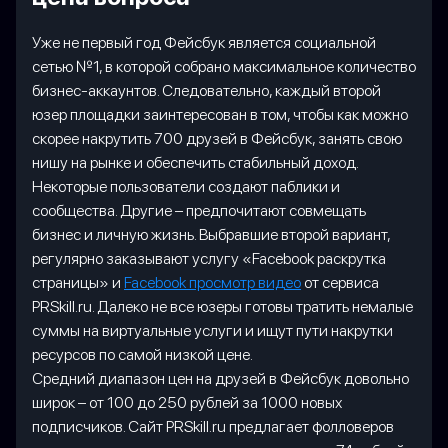
Уже не первый год Фейсбук является социальной
сетью №1, в которой собрано максимальное количество
бизнес-аккаунтов. Следовательно, каждый второй
юзер площадки заинтересован в том, чтобы как можно
скорее накрутить 700 друзей в Фейсбук, занять свою
нишу на рынке и обеспечить стабильный доход.
Некоторые пользователи создают паблики и
сообщества. Другие – предпочитают совмещать
бизнес и личную жизнь. Выбравшие второй вариант,
регулярно заказывают услугу «Facebook раскрутка
страницы» и
Facebook просмотр видео
от сервиса
PRSkill.ru. Далеко не все юзеры готовы тратить немалые
суммы на виртуальные услуги и ищут пути накрутки
ресурсов по самой низкой цене.
Средний диапазон цен на друзей в Фейсбук довольно
широк – от 100 до 250 рублей за 1000 новых
подписчиков. Сайт PRSkill.ru предлагает фолловеров