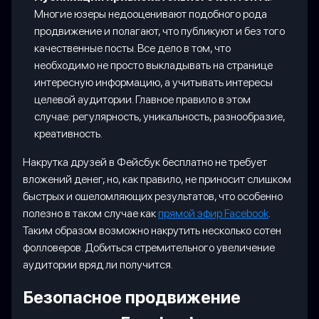
Многие юзеры недооценивают подобного рода
продвижение и полагают, что публикуют и без того
качественные посты. Все дело в том, что
необходимо не просто выкладывать на странице
интересную информацию, а учитывать интересы
целевой аудитории. Главное правило в этом
случае: регулярность, уникальность, разнообразие,
креативность.
Накрутка друзей в Фейсбук бесплатно не требует
вложений денег, но, как правило, не приносит слишком
быстрых и ошеломляющих результатов, что особенно
полезно в таком случае как
прямой эфир Facebook
.
Таким образом возможно накрутить несколько сотен
фолловеров. Добиться стремительного увеличение
аудитории вряд ли получится.
Безопасное продвижение