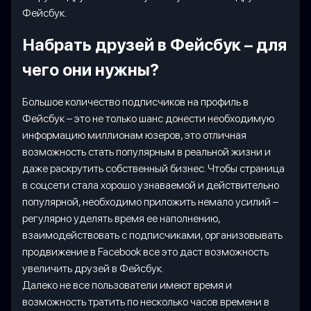
Фейсбук.
Набрать друзей в Фейсбук – для
чего они нужны?
Большое количество подписчиков на профиль в
Фейсбук – это не только шанс донести необходимую
информацию миллионам юзеров, это отличная
возможность стать популярным в реальной жизни и
даже раскрутить собственный бизнес. Чтобы страница
в соцсети стала хорошо узнаваемой и действительно
популярной, необходимо приложить немало усилий –
регулярно уделять время ее наполнению,
взаимодействовать с подписчиками, организовывать
продвижение в Facebook все это даст возможность
увеличить друзей в Фейсбук.
Далеко не все пользователи имеют время и
возможность тратить по несколько часов времени в