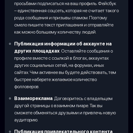
просьбами подписаться на ваш профиль. Фейсбук
– единственная соцсеть, которая не считает такого
рода сообщения и призывы спамом. Поэтому
смело пишите текст приглашения и отправляйте
как можно большему количеству людей.
Публикация информации об аккаунте на
других площадках
. Оставляйте сообщения о
профиле вместе с ссылкой в блогах, аккаунтах
других социальных сетей, на форумах, иных
сайтах. Чем активнее вы будете действовать, тем
быстрее наберете желаемое количество
фолловеров.
Взаимореклама
. Договоритесь с владельцем
другой страницы о взаимном пиаре. Так вы
сможете обменяться друзьями и привлечь новую
аудиторию.
Публикация привлекательного контента
.