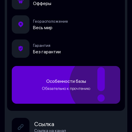
Офферы
Георасположение
Весь мир
Гарантия
Без гарантии
Особенности базы
Обязательно к прочтению
Ссылка
Ссылка на канал