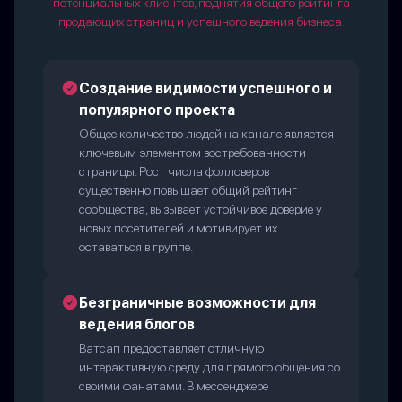
потенциальных клиентов, поднятия общего рейтинга
продающих страниц и успешного ведения бизнеса.
Создание видимости успешного и
популярного проекта
Общее количество людей на канале является
ключевым элементом востребованности
страницы. Рост числа фолловеров
существенно повышает общий рейтинг
сообщества, вызывает устойчивое доверие у
новых посетителей и мотивирует их
оставаться в группе.
Безграничные возможности для
ведения блогов
Ватсап предоставляет отличную
интерактивную среду для прямого общения со
своими фанатами. В мессенджере