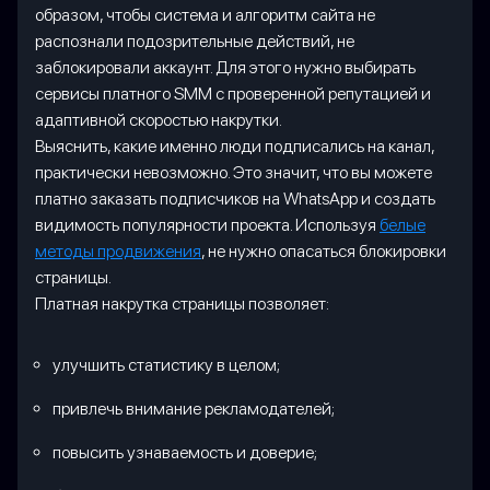
образом, чтобы система и алгоритм сайта не
распознали подозрительные действий, не
заблокировали аккаунт. Для этого нужно выбирать
сервисы платного SMM с проверенной репутацией и
адаптивной скоростью накрутки.
Выяснить, какие именно люди подписались на канал,
практически невозможно. Это значит, что вы можете
платно заказать подписчиков на WhatsApp и создать
видимость популярности проекта. Используя
белые
методы продвижения
, не нужно опасаться блокировки
страницы.
Платная накрутка страницы позволяет:
улучшить статистику в целом;
привлечь внимание рекламодателей;
повысить узнаваемость и доверие;