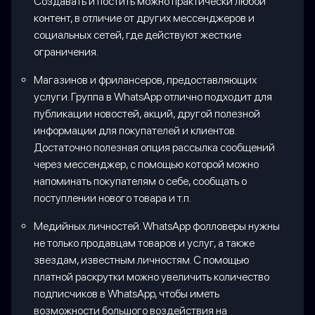
Создавать и постить можно практически любой
контент, в отличие от других мессенджеров и
социальных сетей, где действуют жесткие
ограничения.
Магазинов и фрилансеров, предоставляющих
услуги. Группа в WhatsApp отлично подходит для
публикации новостей, акций, другой полезной
информации для покупателей и клиентов.
Достаточно полезная опция рассылка сообщений
через мессенджер, с помощью которой можно
напоминать покупателям о себе, сообщать о
поступлении нового товара и т.п.
Медийных личностей. WhatsApp фолловеры нужны
не только продавцам товаров и услуг, а также
звездам, известным личностям. С помощью
платной раскрутки можно увеличить количество
подписчиков в WhatsApp, чтобы иметь
возможности большого воздействия на