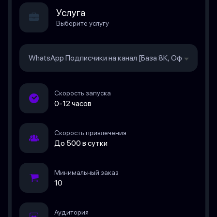
Услуга
Выберите услугу
WhatsApp Подписчики на канал [База 8К, Офферы, Ско
Скорость запуска
0-12 часов
Скорость привлечения
До 500 в сутки
Минимальный заказ
10
Аудитория