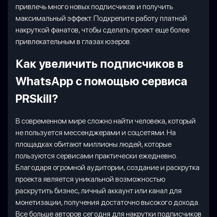
привлечь много новых подписчиков и получить
максимальный эффект. Подкрепите работу платной
накруткой фанатов, чтобы сделать проект еще более
привлекательным в глазах юзеров.
Как увеличить подписчиков в
WhatsApp с помощью сервиса
PRSkill?
В современном мире сложно найти человека, который
не пользуется мессенджерами и соцсетями. На
площадках обитают миллионы людей, которые
пользуются сервисами практически ежедневно.
Благодаря огромной аудитории, создание и раскрутка
проекта является уникальной возможностью
раскрутить бизнес, личный аккаунт или канал для
монетизации, получения достаточно высокого дохода.
Все больше авторов сегодня для накрутки подписчиков