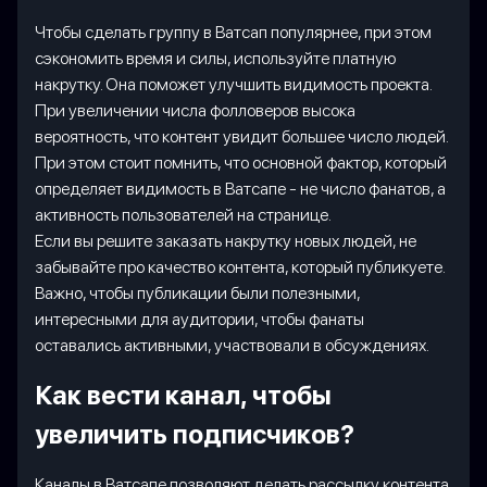
Чтобы сделать группу в Ватсап популярнее, при этом
сэкономить время и силы, используйте платную
накрутку. Она поможет улучшить видимость проекта.
При увеличении числа фолловеров высока
вероятность, что контент увидит большее число людей.
При этом стоит помнить, что основной фактор, который
определяет видимость в Ватсапе - не число фанатов, а
активность пользователей на странице.
Если вы решите заказать накрутку новых людей, не
забывайте про качество контента, который публикуете.
Важно, чтобы публикации были полезными,
интересными для аудитории, чтобы фанаты
оставались активными, участвовали в обсуждениях.
Как вести канал, чтобы
увеличить подписчиков?
Каналы в Ватсапе позволяют делать рассылку контента,