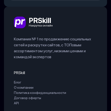
PRSkill
Накрутка онлайн
Компания № 1 по продвижению социальных
сетей и раскрутки сайтов, с ТОПовым
ассортиментом услуг, низкими ценами и
командой экспертов
PRSkill
Блог
О компании
Политика конфиденциальности
Договор оферты
API