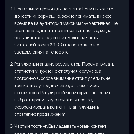
Правильное время для постинга.Если вы хотите
донести информацию, важно понимать, в какое
время ваша аудитория максимально активная. Не
стоит выкладывать новый контент ночью, когда
большинство людей спит. Большая часть
читателей после 23.00 и вовсе отключает
уведомления на телефоне.
Регулярный анализ результатов. Просматривать
статистику нужно не от случая к случаю, а
постоянно. Особое внимание стоит уделить не
только числу подписчиков, а также числу
просмотров. Регулярный мониторинг позволит
выбрать правильную тематику постов,
скорректировать контент-план, улучшить
стратегию продвижения.
Частый постинг. Выкладывать новый контент
нужно регулярно, желательно, каждый день.