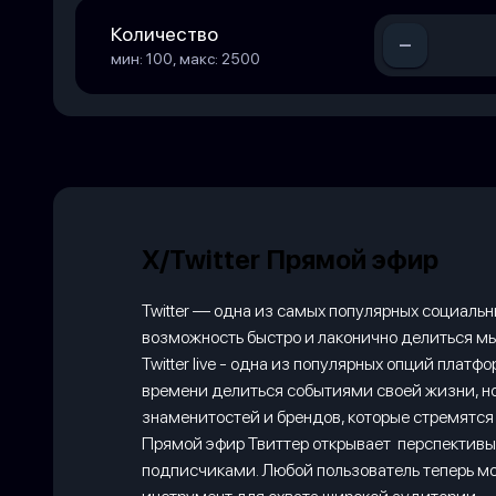
Количество
-
мин: 100, макс: 2500
X/Twitter Прямой эфир
Twitter — одна из самых популярных социаль
возможность быстро и лаконично делиться м
Twitter live - одна из популярных опций пла
времени делиться событиями своей жизни, но
знаменитостей и брендов, которые стремятся 
Прямой эфир Твиттер открывает перспективы 
подписчиками. Любой пользователь теперь мож