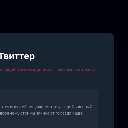
 Твиттер
нсляций в рекомендации алгоритмов системы и
.
уются высокой популярностью у людей в данный
одаря чему стримы начинают гораздо чаще