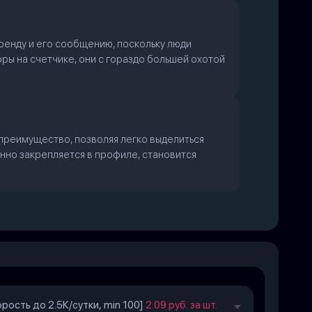
бренду и его сообщению, поскольку люди
фры на счетчике, они с гораздо большей охотой
преимущество, позволяя легко выделиться
анно закрепляется в профиле, становится
орость до 2.5К/сутки, min 100]
2.09 руб. за шт.