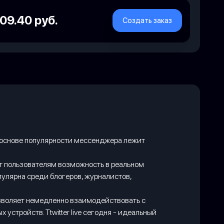
09.40 руб.
Создать заказ
В основе популярности мессенджера лежит
яет пользователям возможность в реальном
улярна среди блогеров, журналистов,
озволяет немедленно взаимодействовать с
стройств. Ttwitter live сегодня - идеальный