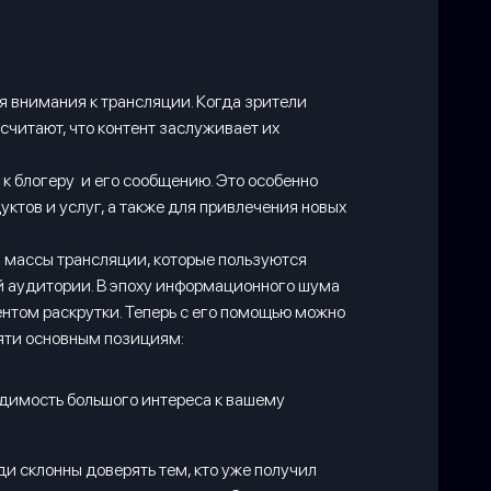
 внимания к трансляции. Когда зрители
 считают, что контент заслуживает их
к блогеру и его сообщению. Это особенно
ктов и услуг, а также для привлечения новых
й массы трансляции, которые пользуются
й аудитории. В эпоху информационного шума
ентом раскрутки. Теперь с его помощью можно
пяти основным позициям:
димость большого интереса к вашему
и склонны доверять тем, кто уже получил