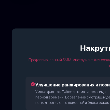
Накрутк
Профессиональный SMM-инструмент для создан
Улучшение ранжирования и пози
Умные фильтры Twitter автоматически выдел
период времени. Добавление смотрящих де
появляться в ленте новостей и блоке реко