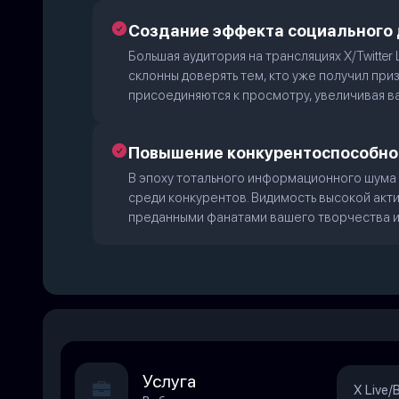
Создание эффекта социального
Большая аудитория на трансляциях X/Twitte
склонны доверять тем, кто уже получил при
присоединяются к просмотру, увеличивая в
Повышение конкурентоспособно
В эпоху тотального информационного шума
среди конкурентов. Видимость высокой акти
преданными фанатами вашего творчества и
Услуга
X Live/