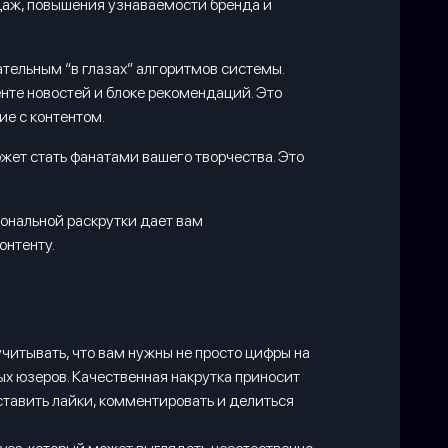
одаж, повышения узнаваемости бренда и
тельным “в глазах” алгоритмов системы.
нте новостей и блоке рекомендаций. Это
ие с контентом.
жет стать фанатами вашего творчества. Это
ональной раскрутки дает вам
онтенту.
читывать, что вам нужны не просто цифры на
ых юзеров. Качественная накрутка приносит
ставить лайки, комментировать и делиться