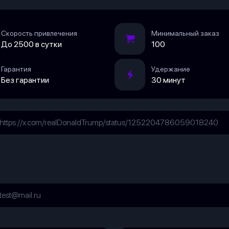
Скорость привлечения
Минимальный заказ
До 2500 в сутки
100
Гарантия
Удержание
Без гарантии
30 минут