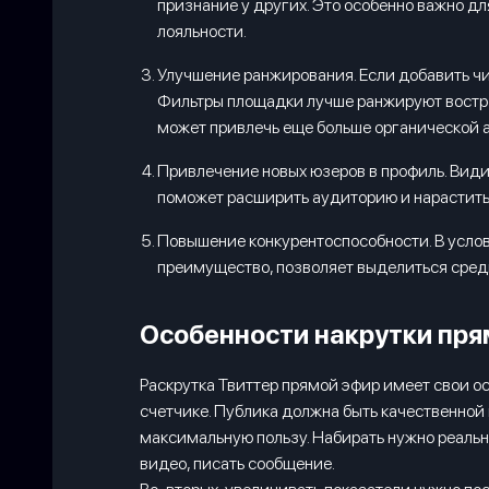
признание у других. Это особенно важно д
лояльности.
Улучшение ранжирования. Если добавить чи
Фильтры площадки лучше ранжируют востреб
может привлечь еще больше органической а
Привлечение новых юзеров в профиль. Види
поможет расширить аудиторию и нарастить
Повышение конкурентоспособности. В услов
преимущество, позволяет выделиться среди
Особенности накрутки пря
Раскрутка Твиттер прямой эфир имеет свои ос
счетчике. Публика должна быть качественной 
максимальную пользу. Набирать нужно реальн
видео, писать сообщение.