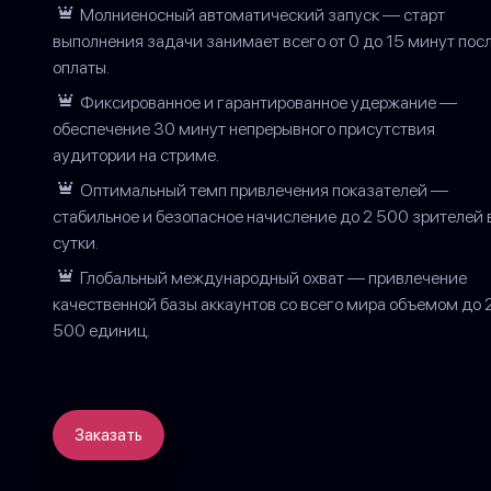
Молниеносный автоматический запуск — старт
выполнения задачи занимает всего от 0 до 15 минут пос
оплаты.
Фиксированное и гарантированное удержание —
обеспечение 30 минут непрерывного присутствия
аудитории на стриме.
Оптимальный темп привлечения показателей —
стабильное и безопасное начисление до 2 500 зрителей 
сутки.
Глобальный международный охват — привлечение
качественной базы аккаунтов со всего мира объемом до 
500 единиц.
Заказать