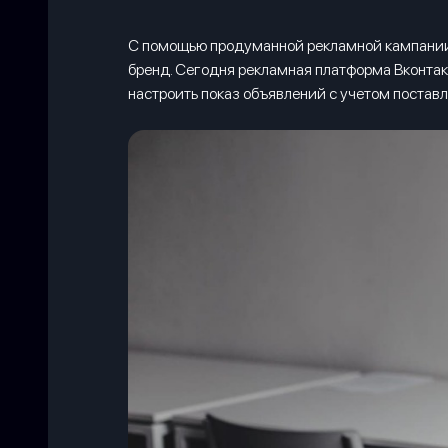
С помощью продуманной рекламной кампании 
бренд. Сегодня рекламная платформа Вконтак
настроить показ объявлений с учетом поставл