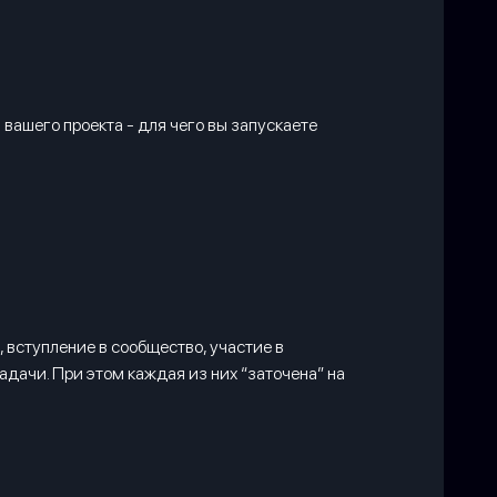
вашего проекта - для чего вы запускаете
 вступление в сообщество, участие в
адачи. При этом каждая из них “заточена” на