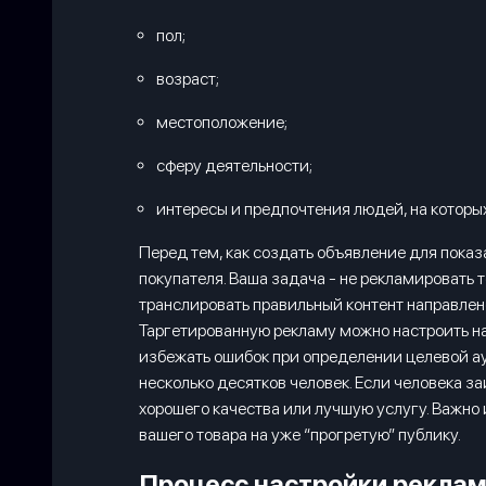
пол;
возраст;
местоположение;
сферу деятельности;
интересы и предпочтения людей, на котор
Перед тем, как создать объявление для пока
покупателя. Ваша задача - не рекламировать
транслировать правильный контент направлен
Таргетированную рекламу можно настроить на
избежать ошибок при определении целевой ау
несколько десятков человек. Если человека 
хорошего качества или лучшую услугу. Важно
вашего товара на уже “прогретую” публику.
Процесс настройки реклам