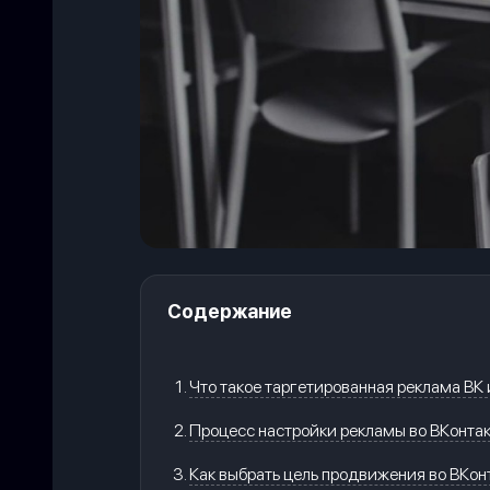
Содержание
Что такое таргетированная реклама ВК 
Процесс настройки рекламы во ВКонта
Как выбрать цель продвижения во ВКон