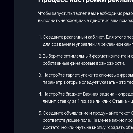
Чтобы запустить таргет, вам необходимо разоб
выполнить необходимые действия вам поможе
Создайте рекламный кабинет. Для этого пер
для создания и управления рекламной кам
Выберите оптимальный формат контента и о
собственные финансовые возможности.
Настройте таргет: укажите ключевые фразы
параметр, которые следует указать - это гео
Настройте бюджет. Важная задача - опреде
лимит, ставку за 1 показ или клик. Ставка 
Создайте объявление и продумайте текст. О
соответствующее поле. Не менее важно пров
достаточно кликнуть на кнопку “создать объ