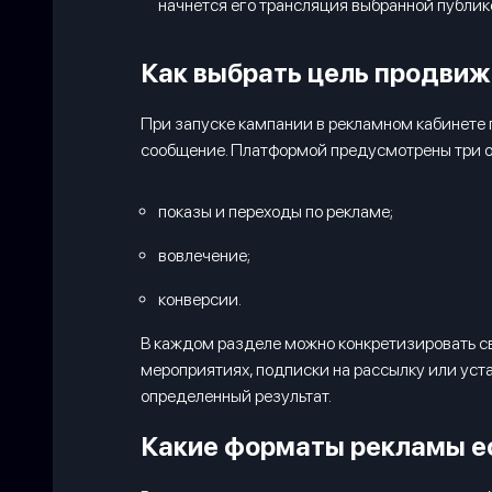
начнется его трансляция выбранной публик
Как выбрать цель продвиж
При запуске кампании в рекламном кабинете 
сообщение. Платформой предусмотрены три о
показы и переходы по рекламе;
вовлечение;
конверсии.
В каждом разделе можно конкретизировать сво
мероприятиях, подписки на рассылку или уста
определенный результат.
Какие форматы рекламы ес