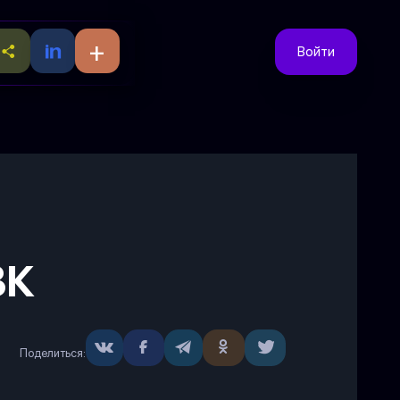
+
Войти
ВК
Поделиться: