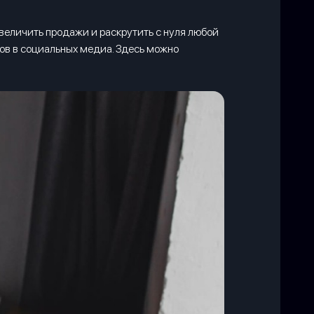
еличить продажи и раскрутить с нуля любой
ов в социальных медиа. Здесь можно