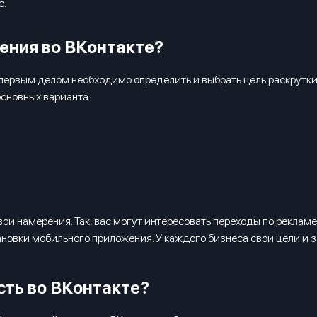
е.
ения во ВКонтакте?
первым делом необходимо определить и выбрать цель раскрутки 
сновных варианта:
и намерения. Так, вас могут интересовать переходы по рекламе,
новки мобильного приложения. У каждого бизнеса свои цели и з
ть во ВКонтакте?