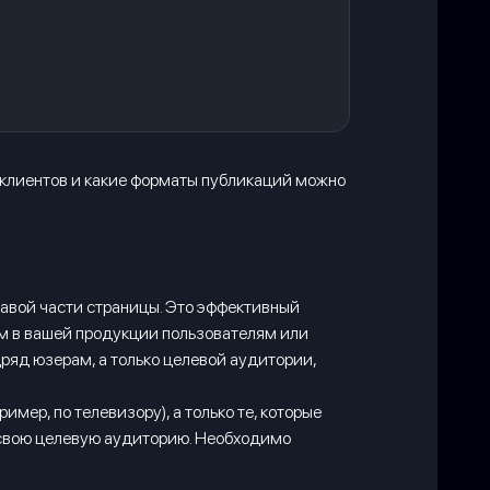
х клиентов и какие форматы публикаций можно
правой части страницы. Это эффективный
ым в вашей продукции пользователям или
дряд юзерам, а только целевой аудитории,
мер, по телевизору), а только те, которые
д свою целевую аудиторию. Необходимо