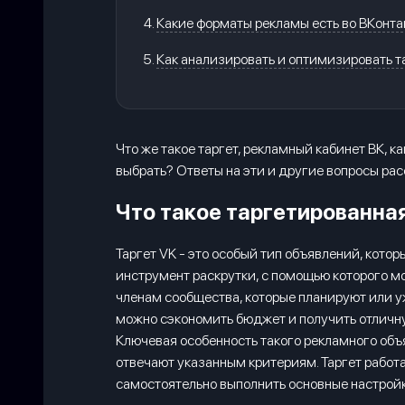
Какие форматы рекламы есть во ВКонта
Как анализировать и оптимизировать 
Что же такое таргет, рекламный кабинет ВК,
выбрать? Ответы на эти и другие вопросы рас
Что такое таргетированная
Таргет VK - это особый тип объявлений, кото
инструмент раскрутки, с помощью которого м
членам сообщества, которые планируют или уж
можно сэкономить бюджет и получить отличн
Ключевая особенность такого рекламного объяв
отвечают указанным критериям. Таргет работ
самостоятельно выполнить основные настройк