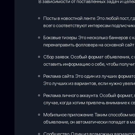
В зависимости от поставленных задач и целе
Посты в новостной ленте. Это любой пост, 
всего соответствуют интересам подписчиков
Боковые тизеры. Это несколько баннеров с 
перенаправить фолловера на основной сайт 
Сбор заявок. Особый формат объявления, с
оставить информацию о себе, чтобы получит
Реклама сайта. Это один из лучших формато
Это лучших из вариантов, если нужно увели
Реклама личного аккаунта. Особый формат, 
случае, когда хотим привлечь внимание к с
Мобильное приложение. Таким способом можн
объявление, он автоматически попадет в м
Сообщество. Один из возможных вариантов,