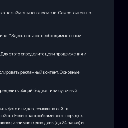
овка не займет много времени. Самостоятельно
инет”. Здесь есть все необходимые опции
. Для этого определите цели продвижения и
слировать рекламный контент. Основные
определить общий бюджет или суточный
ть фото и видео, ссылки на сайт в
ойств. Если с настройками все в порядке,
авило, занимает один день (до 24 часов) и