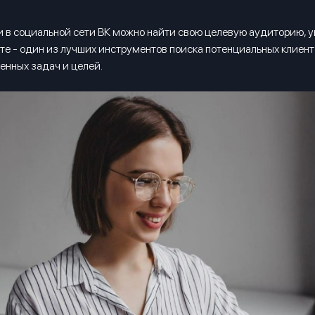
в социальной сети ВК можно найти свою целевую аудиторию, ув
те - один из лучших инструментов поиска потенциальных клиент
енных задач и целей.