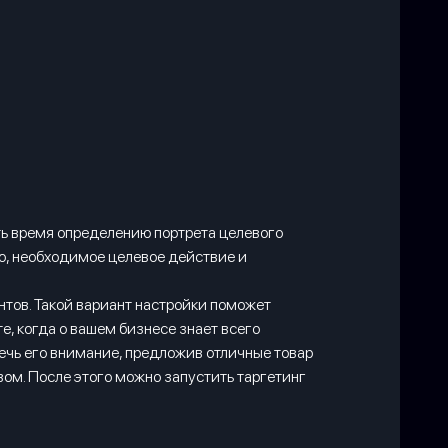
ть время определению портрета целевого
ию, необходимое целевое действие и
тов. Такой вариант настройки поможет
, когда о вашем бизнесе знает всего
ечь его внимание, предложив отличные товар
ом. После этого можно запустить таргетинг