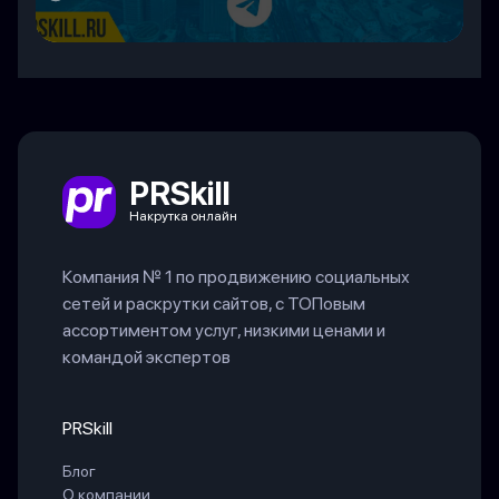
PRSkill
Накрутка онлайн
Компания № 1 по продвижению социальных
сетей и раскрутки сайтов, с ТОПовым
ассортиментом услуг, низкими ценами и
командой экспертов
PRSkill
Блог
О компании