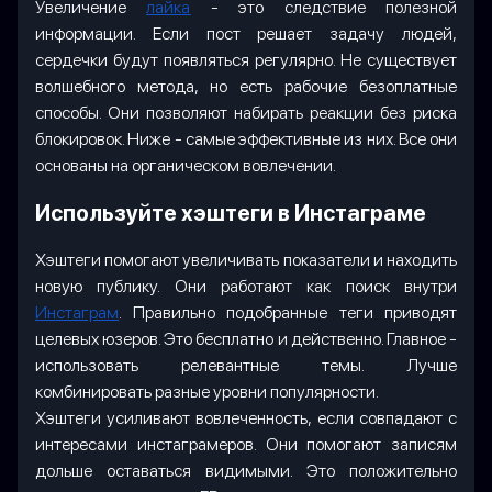
Увеличение
лайка
- это следствие полезной
информации. Если пост решает задачу людей,
сердечки будут появляться регулярно. Не существует
волшебного метода, но есть рабочие безоплатные
способы. Они позволяют набирать реакции без риска
блокировок. Ниже - самые эффективные из них. Все они
основаны на органическом вовлечении.
Используйте хэштеги в Инстаграме
Хэштеги помогают увеличивать показатели и находить
новую публику. Они работают как поиск внутри
Инстаграм
. Правильно подобранные теги приводят
целевых юзеров. Это бесплатно и действенно. Главное -
использовать релевантные темы. Лучше
комбинировать разные уровни популярности.
Хэштеги усиливают вовлеченность, если совпадают с
интересами инстаграмеров. Они помогают записям
дольше оставаться видимыми. Это положительно