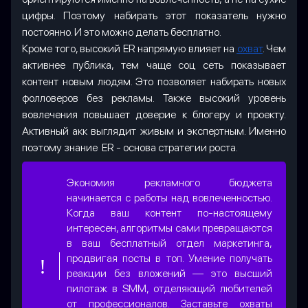
цифры. Поэтому набирать этот показатель нужно
постоянно. И это можно делать бесплатно.
Кроме того, высокий ER напрямую влияет на
охват
. Чем
активнее публика, тем чаще соц сеть показывает
контент новым людям. Это позволяет набирать новых
фолловеров без рекламы. Также высокий уровень
вовлечения повышает доверие к блогеру и проекту.
Активный акк выглядит живым и экспертным. Именно
поэтому знание ER - основа стратегии роста.
Экономия рекламного бюджета
начинается с работы над вовлеченностью.
Когда ваш контент по-настоящему
интересен, алгоритмы сами превращаются
в ваш бесплатный отдел маркетинга,
продвигая посты в топ. Умение получать
реакции без вложений — это высший
пилотаж в SMM, отделяющий любителей
от профессионалов. Заставьте охваты