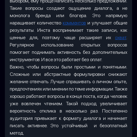
выбором, ему проще написать несколько предложений.
Такие вопросы создают ощущение диалога, а не
монолога бренда или блогера. Это напрямую
наращивает количество
комментов
и улучшает общие
результаты. Инста воспринимает такие записи, как
ценные для, поэтому чаще расширяет их
охват
.
Регулярное использование открытых вопросов
помогает поднимать активность без дополнительных
инструментов. И все это работает без оплат.
Важно, чтобы вопросы были простыми и понятными.
Сложные или абстрактные формулировки снижают
желание отвечать. Лучше спрашивать о личном опыте,
предпочтениях или мнении по теме информации. Также
хорошо работают вопросы в конце поста, когда человек
уже вовлечен чтением. Такой подход увеличивает
вероятность отклика в несколько раз. Постепенно
аудитория привыкает к формату диалога и начинает
писать активнее. Это устойчивый и безоплатный
метод.