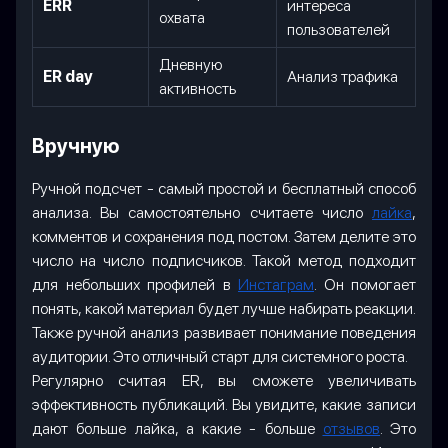
ERR
интереса
охвата
пользователей
Дневную
ER day
Анализ трафика
активность
Вручную
Ручной подсчет - самый простой и бесплатный способ
анализа. Вы самостоятельно считаете число
лайка
,
комментов и сохранения под постом. Затем делите это
число на число подписчиков. Такой метод подходит
для небольших профилей в
Инстаграм
. Он помогает
понять, какой материал будет лучше набирать реакции.
Также ручной анализ развивает понимание поведения
аудитории. Это отличный старт для системного роста.
Регулярно считая ER, вы сможете увеличивать
эффективность публикаций. Вы увидите, какие записи
дают больше лайка, а какие - больше
отзывов
. Это