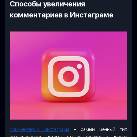
Способы увеличения
комментариев в Инстаграме
Комментарий Инстаграма
- самый ценный тип
вовлеченности, потому что он требует от юзера