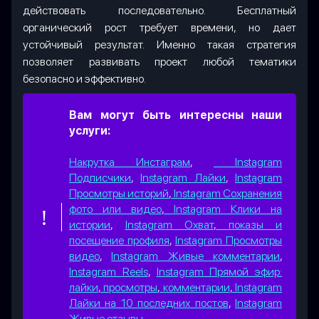
действовать последовательно. Бесплатный
органический рост требует времени, но дает
устойчивый результат. Именно такая стратегия
позволяет развивать проект любой тематики
безопасно и эффективно.
Вам могут быть интересны наши
услуги:
Накрутка Инстаграм
,
Instagram
Подписчики
,
Instagram Лайки
,
Instagram
Просмотры историй
,
Instagram Сохранения
фото или видео
,
Instagram Клики на
истории
,
Instagram Охват
,
показы и
посещение профиля
,
Instagram Просмотры
видео
,
Instagram Живые комментарии
,
Instagram Reels
,
Instagram Прямой эфир:
лайки
,
просмотры
,
комментарии
,
Instagram
Лайки на 10 последних постов
,
Instagram
Живые отзывы