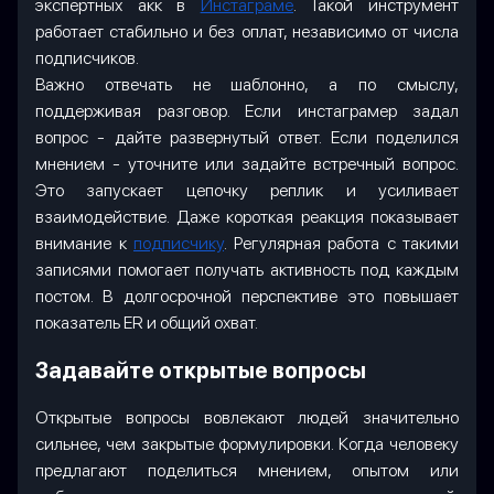
экспертных акк в
Инстаграме
. Такой инструмент
работает стабильно и без оплат, независимо от числа
подписчиков.
Важно отвечать не шаблонно, а по смыслу,
поддерживая разговор. Если инстаграмер задал
вопрос - дайте развернутый ответ. Если поделился
мнением - уточните или задайте встречный вопрос.
Это запускает цепочку реплик и усиливает
взаимодействие. Даже короткая реакция показывает
внимание к
подписчику
. Регулярная работа с такими
записями помогает получать активность под каждым
постом. В долгосрочной перспективе это повышает
показатель ER и общий охват.
Задавайте открытые вопросы
Открытые вопросы вовлекают людей значительно
сильнее, чем закрытые формулировки. Когда человеку
предлагают поделиться мнением, опытом или