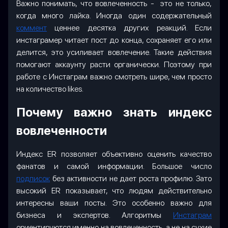
Важно понимать, что вовлеченность - это не только,
когда много лайка. Иногда один содержательный
коммент
ценнее десятка других реакций. Если
инстаграмер читает пост до конца, сохраняет его или
делится, это усиливает вовлечение. Такие действия
помогают аккаунту расти органически. Поэтому при
работе с Инстаграм важно смотреть шире, чем просто
на количество likes.
Почему важно знать индекс
вовлеченности
Индекс ER позволяет объективно оценить качество
фанатов и самой информации. Большое число
подписок
без активности не дает роста профилю. Зато
высокий ER показывает, что людям действительно
интересны ваши посты. Это особенно важно для
бизнеса и экспертов. Алгоритмы
Инстаграм
ориентируются именно на вовлеченность, а не на сухие