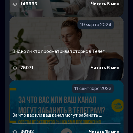
149993
Читать 5 мин.
19 марта 2024
Видно ли кто просматривал сторис в Телег...
75071
Читать 6 мин.
11 сентября 2023
За что вас или ваш канал могут забанить ...
36162
Читать 15 мин.