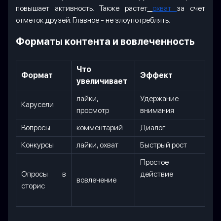
повышает активность. Также растет
охват
за счет
отметок друзей. Главное - не злоупотреблять.
Форматы контента и вовлеченность
Что
Формат
Эффект
увеличивает
лайки,
Удержание
Карусели
просмотр
внимания
Вопросы
комментарий
Диалог
Конкурсы
лайки, охват
Быстрый рост
Простое
Опросы в
действие
вовлечение
сторис