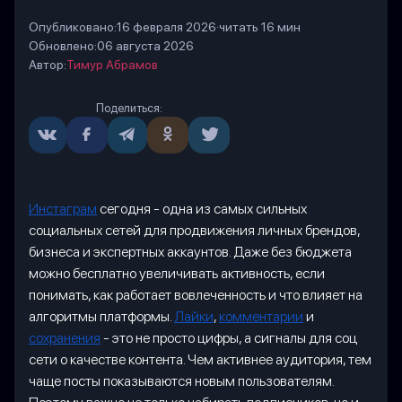
Опубликовано:
16 февраля 2026
·
читать 16 мин
Обновлено:
06 августа 2026
Автор:
Тимур Абрамов
Поделиться:
Инстаграм
сегодня - одна из самых сильных
социальных сетей для продвижения личных брендов,
бизнеса и экспертных аккаунтов. Даже без бюджета
можно бесплатно увеличивать активность, если
понимать, как работает вовлеченность и что влияет на
алгоритмы платформы.
Лайки
,
комментарии
и
сохранения
- это не просто цифры, а сигналы для соц
сети о качестве контента. Чем активнее аудитория, тем
чаще посты показываются новым пользователям.