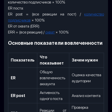
количество подписчиков × 100%
ER поста:
ER post = (все реакции на пост) /
количество
подписчиков
× 100%
ER от охвата (ERR):
ERR = (все реакции) /
охват
× 100%
Основные показатели вовлеченности
Что
Показатель
Зачем нужен
показывает
Общую
Оценка качества
ER
вовлеченность
аудитории
аккаунта
Активность
ER post
Анализ контента
одного поста
Проверка
Реакции от