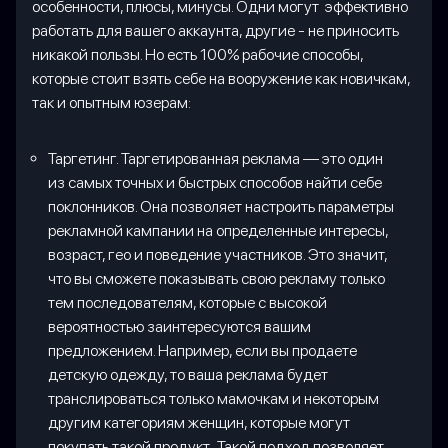
особенности, плюсы, минусы. Одни могут эффективно
работать для вашего аккаунта, другие - не приносить
никакой пользы. Но есть 100% рабочие способы,
которые стоит взять себе на вооружение как новичкам,
так и опытным юзерам:
Таргетинг. Таргетированная реклама — это один
из самых точных и быстрых способов найти себе
поклонников. Она позволяет настроить параметры
рекламной кампании на определенные интересы,
возраст, гео и поведение участников. Это значит,
что вы сможете показывать свою рекламу только
тем последователям, которые с высокой
вероятностью заинтересуются вашим
предложением. Например, если вы продаете
детскую одежду, то ваша реклама будет
транслироваться только мамочкам и некоторым
другим категориям женщин, которые могут
покупать такой продукт.. Такой подход позволяет