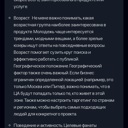
услуге.
Возраст. Не мене важно понимать, какая
возрастная группа наиболее заинтересована в
продукте. Молодежь чаще интересуется
трендами, модными вещами, а более зрелые
юзеры ищут ответы на повседневные вопросы.
Возраст помогает сузить круг поиска и
эффективно работать с публикой.
Географическое положение. Географический
фактор также очень важный. Если бизнес
ограничен определенной локацией (например, это
только Москва или Питер), важно понимать, что в
ЦА будут попадать только те, кто живет в этой
зоне. Также можно настроить таргетинг по странам
и регионам, чтобы выбрать самых подходящих
людей для конкретного проекта.
Поведение и активность. Целевые фанаты