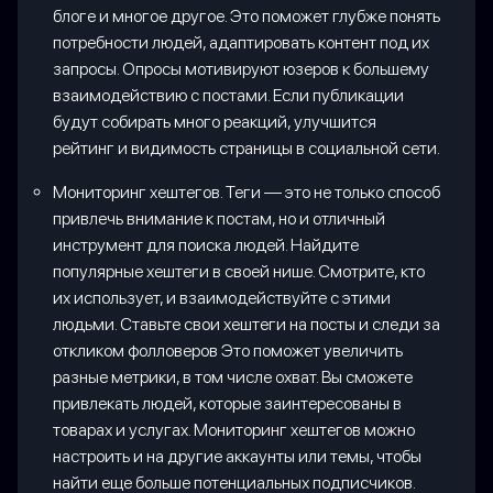
блоге и многое другое. Это поможет глубже понять
потребности людей, адаптировать контент под их
запросы. Опросы мотивируют юзеров к большему
взаимодействию с постами. Если публикации
будут собирать много реакций, улучшится
рейтинг и видимость страницы в социальной сети.
Мониторинг хештегов. Теги — это не только способ
привлечь внимание к постам, но и отличный
инструмент для поиска людей. Найдите
популярные хештеги в своей нише. Смотрите, кто
их использует, и взаимодействуйте с этими
людьми. Ставьте свои хештеги на посты и следи за
откликом фолловеров Это поможет увеличить
разные метрики, в том числе охват. Вы сможете
привлекать людей, которые заинтересованы в
товарах и услугах. Мониторинг хештегов можно
настроить и на другие аккаунты или темы, чтобы
найти еще больше потенциальных подписчиков.