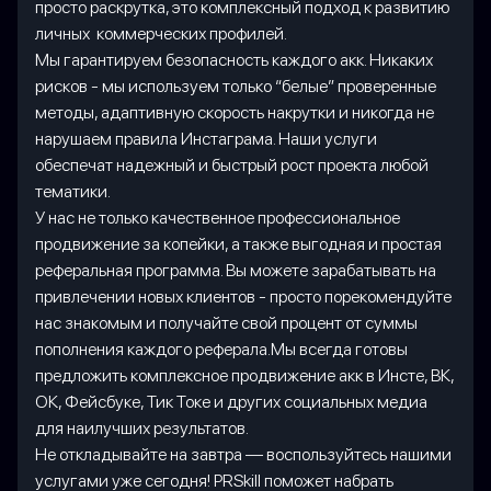
просто раскрутка, это комплексный подход к развитию
личных коммерческих профилей.
Мы гарантируем безопасность каждого акк. Никаких
рисков - мы используем только “белые” проверенные
методы, адаптивную скорость накрутки и никогда не
нарушаем правила Инстаграма. Наши услуги
обеспечат надежный и быстрый рост проекта любой
тематики.
У нас не только качественное профессиональное
продвижение за копейки, а также выгодная и простая
реферальная программа. Вы можете зарабатывать на
привлечении новых клиентов - просто порекомендуйте
нас знакомым и получайте свой процент от суммы
пополнения каждого реферала.Мы всегда готовы
предложить комплексное продвижение акк в Инсте, ВК,
ОК, Фейсбуке, Тик Токе и других социальных медиа
для наилучших результатов.
Не откладывайте на завтра — воспользуйтесь нашими
услугами уже сегодня! PRSkill поможет набрать