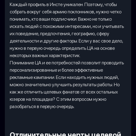
Каждый профиль в Инсте уникален. Поэтому, чтобы
собрать вокруг себя армию поклонников, нужно четко
понимать, кто ваши подписчики. Важно не только
искать людей с похожими интересами, но и учитывать
их поведение, предпочтения, географию, сферу
деятельности и другие факторы. Если у вас свое дело,
нужно в первую очередь определить ЦА на основе
некоторых важных характеристик.
Понимание ЦА и ее потребностей позволит проводить
персонализированные и более эффективные
рекламные кампании. Если находить нужных людей,
можно значительно улучшить результаты работы. Но
как же отличить целевых фанатов от всех остальных
юзеров на площадке? С этим вопросом нужно
разобраться в первую очередь.
Отличительные черты целевой