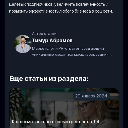
целевых подписчиков, увеличить вовлеченность и
повысить эффективность любого бизнеса в соц сети.
Автор статьи
Тимур Абрамов
Маркетолог и PR-стратег, создающий
уникальные механики масштабирования
бизнеса в современных соцсетях.
Еще статьи из раздела:
29 января 2024
Как посмотреть, кто посмотрел пост в Tel...