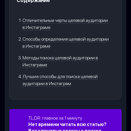
Содержание
Отличительные черты целевой аудитории
в Инстаграме
Способы определения целевой аудитории
в Инстаграме
Методы поиска целевой аудитории в
Инстаграме
Лучшие способы для поиска целевой
аудитории в Инстаграм
TL;DR: главное за 1 минуту
Нет времени читать всю статью?
Вот ключевые тезисы о поиске