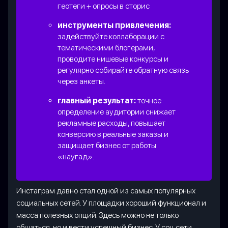
геотеги + опросы в сторис
инструменты привлечения:
задействуйте коллаборации с
тематическими блогерами,
проводите нишевые конкурсы и
регулярно собирайте обратную связь
через анкеты.
главный результат:
точное
определение аудитории снижает
рекламные расходы, повышает
конверсию в реальные заказы и
защищает бизнес от работы
«наугад».
Инстаграм давно стал одной из самых популярных
социальных сетей. У площадки хороший функционал и
масса полезных опций. Здесь можно не только
общаться, но и вести успешный бизнес. У соц сети