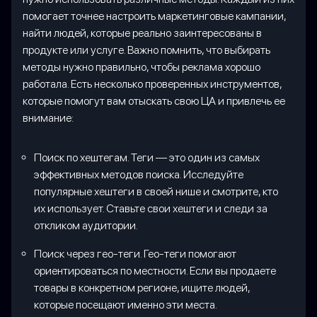
помогает точнее настроить маркетинговые кампании,
найти людей, которые реально заинтересованы в
продукте или услуге. Важно помнить, что выбирать
методы нужно правильно, чтобы реклама хорошо
работала. Есть несколько проверенных инструментов,
которые помогут вам отыскать свою ЦА и привлечь ее
внимание:
Поиск по хештегам. Теги — это один из самых
эффективных методов поиска. Исследуйте
популярные хештеги в своей нише и смотрите, кто
их использует. Ставьте свои хештеги и следи за
откликом аудитории.
Поиск через гео-теги. Гео-теги помогают
ориентироваться по местности. Если вы продаете
товары в конкретном регионе, ищите людей,
которые посещают именно эти места.