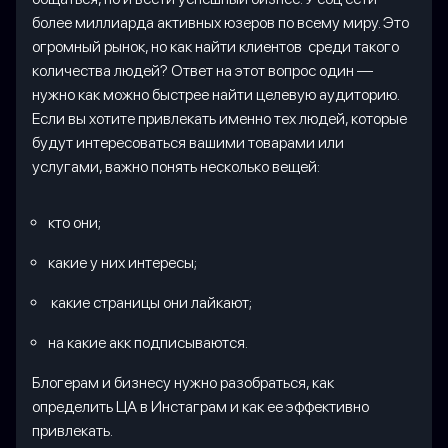
более миллиарда активных юзеров по всему миру. Это
огромный рынок, но как найти клиентов среди такого
количества людей? Ответ на этот вопрос один —
нужно как можно быстрее найти целевую аудиторию.
Если вы хотите привлекать именно тех людей, которые
будут интересоваться вашими товарами или
услугами, важно понять несколько вещей:
кто они;
какие у них интересы;
какие страницы они лайкают;
на какие акк подписываются.
Блогерам и бизнесу нужно разобраться, как
определить ЦА в Инстаграм и как ее эффективно
привлекать.