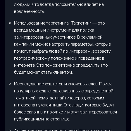
людьми, что всегда положительно влияет на
вовлеченность.
Использование таргетинга. Таргетинг — это
всегда мощный инструмент для поиска
заинтересованных участников. В рекламной
кампании можно настроить параметры, которые
помогут выбрать людей по интересам, возрасту,
географическому положению и поведению в
интернете. Это поможет точно определить, кто
будет может стать клиентом.
Исследование хештегов и ключевых слов. Поиск
популярных хештегов, связанных с определенной
тематикой, помогает найти юзеров, которым
интересна нужная ниша. Это люди, которые будут
более склонны к покупке и могут заинтересоваться
публикациями на странице.
Анализ активности участников. Посмотрите, кто