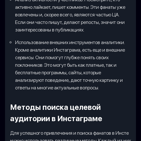
активно лайкает, пишет комменты. Эти фанаты уже
вовлечены и, скорее всего, являются частью ЦА.
Если они часто пишут, делают репосты, значит они
заинтересованы в публикациях.
Использование внешних инструментов аналитики.
Кроме аналитики Инстаграма, есть еще и внешние
сервисы. Они помогут глубже понять своих
поклонников. Это могут быть как платные, так и
бесплатные программы, сайты, которые
анализируют поведение, дают точную картинку и
ответы на многие актуальные вопросы.
Методы поиска целевой
аудитории в Инстаграме
Для успешного привлечения и поиска фанатов в Инсте
нужно использовать различные методы. Каждый из них