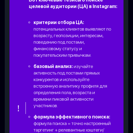
целевой аудитории (ЦА) в Instagram:
критерии отбора ЦА:
потенциальных клиентов выявляют по
возрасту, геопозиции, интересам,
поведению под постами,
финансовому статусу и
покупательским привычкам.
базовый анализ:
изучайте
активность под постами прямых
конкурентов и используйте
встроенную аналитику профиля для
определения пола, возраста и
времени пиковой активности
участников.
формула эффективного поиска:
формула поиска = точно настроенный
таргетинг + релевантные хэштеги/