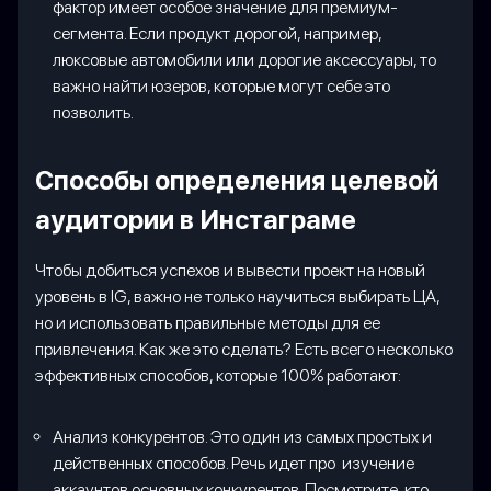
фактор имеет особое значение для премиум-
сегмента. Если продукт дорогой, например,
люксовые автомобили или дорогие аксессуары, то
важно найти юзеров, которые могут себе это
позволить.
Способы определения целевой
аудитории в Инстаграме
Чтобы добиться успехов и вывести проект на новый
уровень в IG, важно не только научиться выбирать ЦА,
но и использовать правильные методы для ее
привлечения. Как же это сделать? Есть всего несколько
эффективных способов, которые 100% работают:
Анализ конкурентов. Это один из самых простых и
действенных способов. Речь идет про изучение
аккаунтов основных конкурентов. Посмотрите, кто