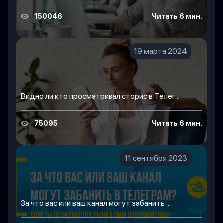
150046
Читать 6 мин.
19 марта 2024
Видно ли кто просматривал сторис в Телег...
75095
Читать 6 мин.
11 сентября 2023
За что вас или ваш канал могут забанить ...