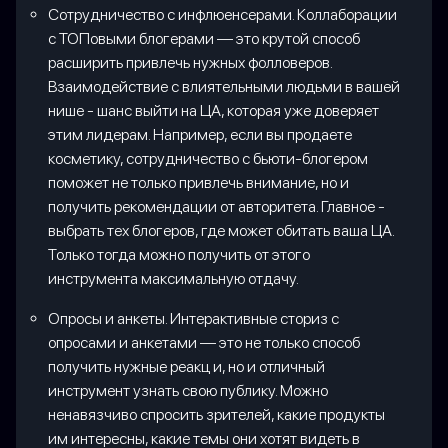
Сотрудничество с инфлюенсерами. Коллаборации
с ТОПовыми блогерами — это крутой способ
расширить привлечь нужных фолловеров.
Взаимодействие с влиятельными людьми в вашей
нише - шанс выйти на ЦА, которая уже доверяет
этим лидерам. Например, если вы продаете
косметику, сотрудничество с бьюти-блогером
поможет не только привлечь внимание, но и
получить рекомендации от авторитета. Главное -
выбрать тех блогеров, где может обитать ваша ЦА.
Только тогда можно получить от этого
инструмента максимальную отдачу.
Опросы и анкеты. Интерактивные сториз с
опросами и анкетами — это не только способ
получить нужные реакц и, но и отличный
инструмент узнать свою публику. Можно
ненавязчиво спросить зрителей, какие продукты
им интересны, какие темы они хотят видеть в