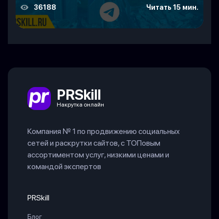
36188
Читать 15 мин.
PRSkill
Накрутка онлайн
Компания № 1 по продвижению социальных
сетей и раскрутки сайтов, с ТОПовым
ассортиментом услуг, низкими ценами и
командой экспертов
PRSkill
Блог