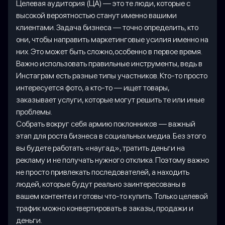
Целевая аудитория (ЦА) — это те люди, которые с
высокой вероятностью станут именно вашими
клиентами. Задача бизнеса — точно определить, кто
они, чтобы направить маркетинговые усилия именно на
них. Это может быть сложно,особенно в первое время.
Важно использовать правильные инструменты, ведь в
Инстаграм есть разные типы участников. Кто-то просто
интересуется фото, а кто-то — ищет товары,
заказывает услуги, которые могут решить те или иные
проблемы.
Собрать вокруг себя армию поклонников — важный
этап для роста бизнеса в социальных медиа. Без этого
вы будете работать «наугад», тратить деньги на
рекламу и не получать нужного отклика. Поэтому важно
не просто привлекать последователей, а находить
людей, которые будут реально заинтересованы в
вашем контенте и готовы что-то купить. Только целевой
трафик можно конвертировать в заказы, продажи и
деньги.