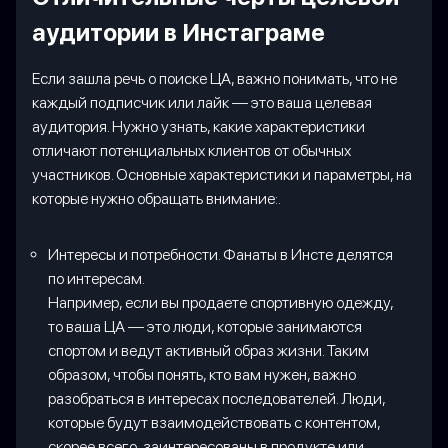
аудитории в Инстаграме
Если зашла речь о поиске ЦА, важно понимать, что не
каждый подписчик или лайк — это ваша целевая
аудитория. Нужно узнать, какие характеристики
отличают потенциальных клиентов от обычных
участников. Основные характеристики и параметры, на
которые нужно обращать внимание:.
Интересы и потребности. Фанаты в Инсте делятся
по интересам.
Например, если вы продаете спортивную одежду,
то ваша ЦА — это люди, которые занимаются
спортом и ведут активный образ жизни. Таким
образом, чтобы понять, кто вам нужен, важно
разобраться в интересах последователей. Люди,
которые будут взаимодействовать с контентом,
скорее всего, заинтересованы в продукте или