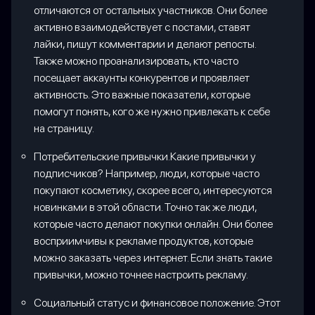
отличаются от остальных участников. Они более
активно взаимодействует с постами, ставят
лайки, пишут комментарии и делают репосты.
Также можно проанализировать, кто часто
посещает аккаунты конкурентов и проявляет
активность. Это важные показатели, которые
помогут понять, кого же нужно привлекать к себе
на страницу.
Потребительские привычки.Какие привычки у
подписчиков? Например, люди, которые часто
покупают косметику, скорее всего, интересуются
новинками в этой области. Точно так же люди,
которые часто делают покупки онлайн. Они более
восприимчивы к рекламе продуктов, которые
можно заказать через интернет. Если знать такие
привычки, можно точнее настроить рекламу.
Социальный статус и финансовое положение. Этот