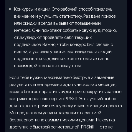
Конкурсы и акции. Это рабочий способ привлечь
внимание и улучшить статистику. Раздача призов
или скидки всегда вызывают повышенный
интерес. Они помогают собрать новую аудиторию,
стимулируют проявлять себя текущих
подписчиков. Важно, чтобы конкурс был связан с
нишей, а условия участия мотивировали людей
подписываться, делиться контентом и активно
взаимодействовать с аккаунтом.
Если тебе нужны максимально быстрые и заметные
результаты и нет времени ждать несколько месяцев,
можно быстро нарастить аудиторию, накрутить разные
метрики через наш сервис PRSkill. Это лучший выбор
для тех, кто стремится к успеху и монетизации проекта.
Мы предлагаем услуги накрутки с гарантией
безопасности, по самым низкими ценами. Накрутка
доступна с быстрой регистрацией. PRSkill — это не