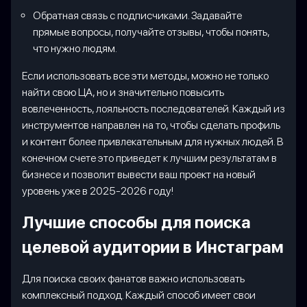
Обратная связь с подписчиками. Задавайте
прямые вопросы, получайте отзывы, чтобы понять,
что нужно людям.
Если использовать все эти методы, можно не только
найти свою ЦА, но и значительно повысить
вовлеченность, лояльность последователей. Каждый из
инструментов направлен на то, чтобы сделать профиль
и контент более привлекательным для нужных людей. В
конечном счете это приведет к лучшим результатам в
бизнесе и позволит вывести ваш проект на новый
уровень уже в 2025-2026 году!
Лучшие способы для поиска
целевой аудитории в Инстаграм
Для поиска своих фанатов важно использовать
комплексный подход. Каждый способ имеет свои