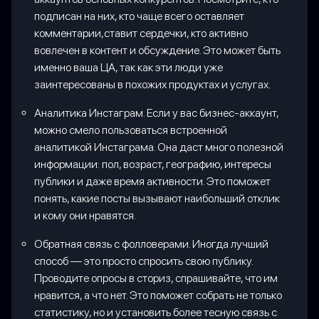
подписан на них, кто чаще всего оставляет
комментарии,ставит сердечки, кто активно
вовлечен в контент и обсуждение. Это может быть
именно ваша ЦА, так как эти люди уже
заинтересованы в похожих продуктах и услугах.
Аналитика Инстаграм. Если у вас бизнес-аккаунт,
можно смело пользоваться встроенной
аналитикой Инстаграма. Она даст много полезной
информации: пол, возраст, географию, интересы
публики и даже время активности. Это поможет
понять, какие посты вызывают наибольший отклик
и кому они нравятся.
Обратная связь с фолловерами. Иногда лучший
способ — это просто спросить свою публику.
Проводите опросы в сториз, спрашивайте, что им
нравится, а что нет. Это поможет собрать не только
статистику, но и установить более тесную связь с