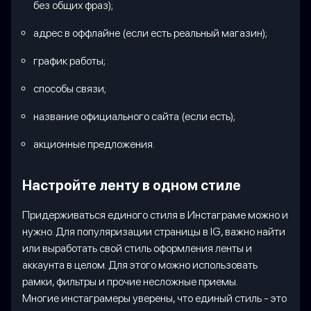
без общих фраз);
адрес в оффлайне (если есть реальный магазин);
график работы;
способы связи;
название официального сайта (если есть);
акционные предложения.
Настройте ленту в одном стиле
Придерживаться единого стиля в Инстаграме можно и
нужно. Для популяризации страницы в IG, важно найти
или выработать свой стиль оформления ленты и
аккаунта в целом. Для этого можно использовать
рамки, фильтры и прочие несложные приемы.
Многие инстаграмеры уверены, что единый стиль - это