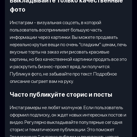
Выкладывайте только качественные
фото
Инстаграм - визуальная соцсеть, в которой
пользователь воспринимает большую часть
информации через картинки. Вы можете продавать
нереально крутые вещи по очень “сладким” ценам, печь
вкусные торты на заказ или рисовать красивые
картины, но без качественной картинки продать все это
и раскрутить бизнес-проект вряд ли получится.
Публикуя фото, не забывайте про текст. Подробное
описание сыграет вам на руку.
Часто публикуйте сторис и посты
Инстаграмеры не любят молчунов. Если пользователь
оформил подписку, он ждет новых интересных постов и
видео. Регулярно выкладывайте популярные сегодня
сторис и тематические публикации. Это поможет
“подогревать” интерес публики и привлекать новую