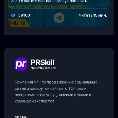
За что вас или ваш канал могут забанить ...
36183
Читать 15 мин.
PRSkill
Накрутка онлайн
Компания № 1 по продвижению социальных
сетей и раскрутки сайтов, с ТОПовым
ассортиментом услуг, низкими ценами и
командой экспертов
PRSkill