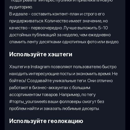
аудиторию.
В идеале - составить контент-план и строго его
придерживаться. Количество имеет значение, но
качество - первоочередно. Лучше выложить 5-10
достойных публикаций за неделю, чем ежедневно
спамить ленту десятками однотипных фото или видео.
Используйте хэштеги
Хэштеги в Instagram позволяют пользователю быстро
находить интересующие посты и экономить время. Не
бойтесь! Создавайте уникальные теги. Они отлично
работают в бизнес-аккаунтах с большим
ассортиментом товаров. Например, по тегу
#торты_yoursweets ваши фолловеры смогут без
проблем найти и заказать любимые десерты.
Используйте геолокацию