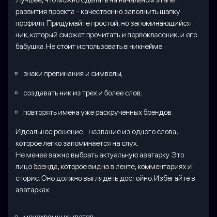
развития проекта - качественно заполнить шапку
профиля. Придумайте простой, но запоминающийся
ник, который сможет прочитать и первоклассник, и его
бабушка. Не стоит использовать в никнейме:
знаки препинания и символы;
создавать ник из трех и более слов;
повторять имена уже раскрученных брендов.
Идеальное решение - название из одного слова,
которое легко запоминается на слух.
Не менее важно выбрать актуальную аватарку. Это
лицо бренда, которое видно в ленте, комментариях и
сторис. Оно должно выглядеть достойно. Избегайте в
аватарках:
монохромных цветов;