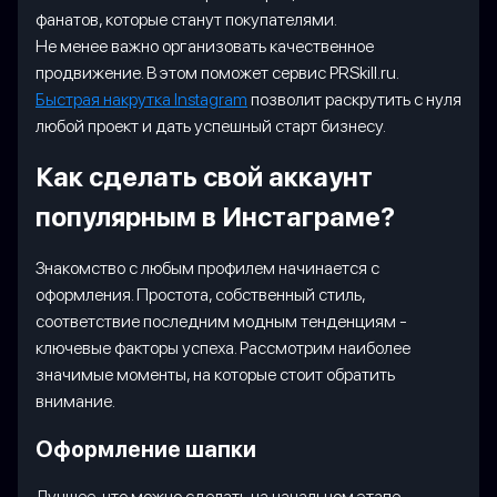
фанатов, которые станут покупателями.
Не менее важно организовать качественное
продвижение. В этом поможет сервис PRSkill.ru.
Быстрая накрутка Instagram
позволит раскрутить с нуля
любой проект и дать успешный старт бизнесу.
Как сделать свой аккаунт
популярным в Инстаграме?
Знакомство с любым профилем начинается с
оформления. Простота, собственный стиль,
соответствие последним модным тенденциям -
ключевые факторы успеха. Рассмотрим наиболее
значимые моменты, на которые стоит обратить
внимание.
Оформление шапки
Лучшее, что можно сделать на начальном этапе