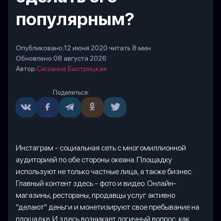
популярным?
Опубликовано:
12 июня 2020
·
читать 8 мин
Обновлено:
08 августа 2026
Автор:
Сюзанна Быстрицкая
Поделиться:
Инстаграм - социальная сеть с многомиллионной
аудиторией по обе стороны океана. Площадку
используют не только частные лица, а также бизнес.
Главный контент здесь - фото и видео. Онлайн-
магазины, рестораны, продавцы услуг активно
“делают” деньги и монетизируют свое пребывание на
площадке. И здесь возникает логичный вопрос: как