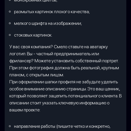
размытых картинок плохого качества;
мелкого шрифта на изображении;
стоковых картинок.
У вас своя компания? Смело ставьте на аватарку
логотип. Вы - частный предприниматель или
фрилансер? Можете установить собственный портрет.
При этом фотография должна быть реальной, крупным
планом, с открытым лицом.
При оформлении шапки профиля не забудьте уделить
особое внимание описанию страницы. Это ваш ценник,
который позволяет зацепить потенциального клиента. В
описании стоит указать ключевую информацию о
вашем проекте:
направление работы (пишите четко и конкретно,