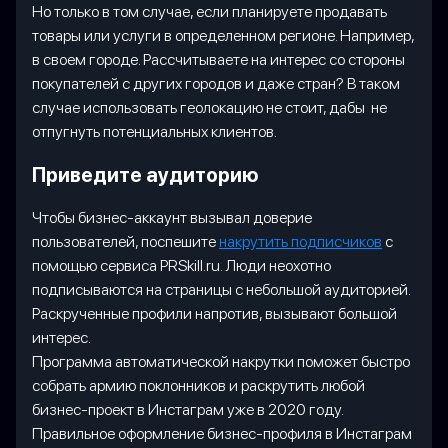
Но только в том случае, если планируете продавать
товары или услуги в определенном регионе. Например,
в своем городе. Рассчитываете на интерес со стороны
покупателей с других городов и даже стран? В таком
случае использовать геолокацию не стоит, дабы не
отпугнуть потенциальных клиентов.
Приведите аудиторию
Чтобы бизнес-аккаунт вызывал доверие
пользователей, поспешите
накрутить подписчиков
с
помощью сервиса PRSkill.ru. Люди неохотно
подписываются на страницы с небольшой аудиторией.
Раскрученные профили напротив, вызывают большой
интерес.
Программа автоматической накрутки поможет быстро
собрать армию поклонников и раскрутить любой
бизнес-проект в Инстаграм уже в 2020 году.
Правильное оформление бизнес-профиля в Инстаграм