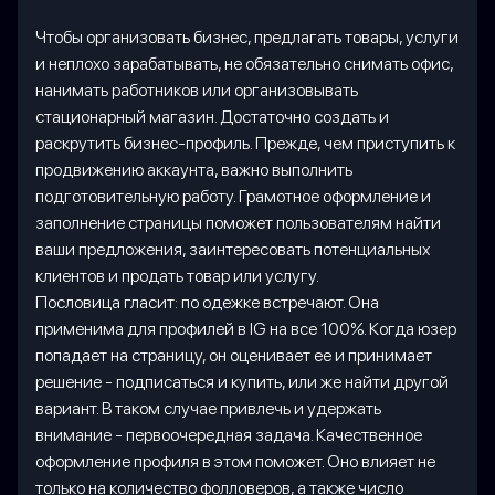
Чтобы организовать бизнес, предлагать товары, услуги
и неплохо зарабатывать, не обязательно снимать офис,
нанимать работников или организовывать
стационарный магазин. Достаточно создать и
раскрутить бизнес-профиль. Прежде, чем приступить к
продвижению аккаунта, важно выполнить
подготовительную работу. Грамотное оформление и
заполнение страницы поможет пользователям найти
ваши предложения, заинтересовать потенциальных
клиентов и продать товар или услугу.
Пословица гласит: по одежке встречают. Она
применима для профилей в IG на все 100%. Когда юзер
попадает на страницу, он оценивает ее и принимает
решение - подписаться и купить, или же найти другой
вариант. В таком случае привлечь и удержать
внимание - первоочередная задача. Качественное
оформление профиля в этом поможет. Оно влияет не
только на количество фолловеров, а также число