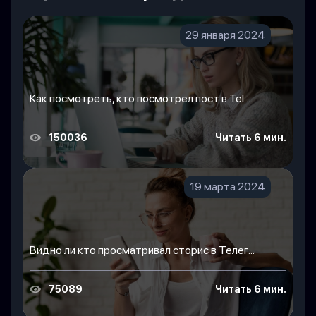
29 января 2024
Как посмотреть, кто посмотрел пост в Tel...
150036
Читать 6 мин.
19 марта 2024
Видно ли кто просматривал сторис в Телег...
75089
Читать 6 мин.