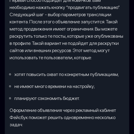
Первый способ подойдет для новичков. Вам
необходимо нажать кнопку “продвигать публикацию”.
Следующий шаг - выбор параметров трансляции
контента. После этого объявление запустится. Такой
метод продвижения имеет ограничения. Вы можете
раскрутить только те посты, которые уже опубликованы
в профиле. Такой вариант не подойдет для раскрутки
сайтов или внешних ресурсов. Этот метод могут
использовать те пользователи, которые:
хотят повысить охват по конкретным публикациям;
не имеют много времени на настройку;
планируют сэкономить бюджет.
Оформление объявления через рекламный кабинет
Фейсбук поможет решить одновременно несколько
задач: