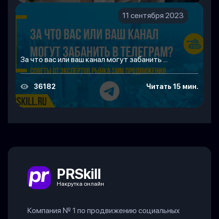
11 сентября 2023
За что вас или ваш канал могут забанить ...
36182
Читать 15 мин.
PRSkill
Накрутка онлайн
Компания № 1 по продвижению социальных