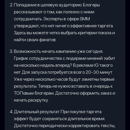
Попадание в целевую аудиторию. Блогеры
рассказывают о том, как полезно с ними
сотрудничать. Эксперты в сфере SMM
утверждают, что нет ничего эффективнее таргета.
Здесь вы можете четко выбрать критерии показа и
найти своих фанатов.
Возможность начать кампанию уже сегодня.
График сотрудничества с лидерами мнений забит
на несколько недель вперед? В рекламе IG такого
нет. Для запуска потребуется всего 20-30 минут.
Уже через несколько часов будут заметны первые
результаты. Теперь не нужно вставать в очередь к
ТОПовым блогерам. Достаточно оформить заказ и
начать раскрутку.
Длительный результат. При покупке таргета
эффект будет сохраняться длительное время.
Достаточно периодически корректировать тексты,