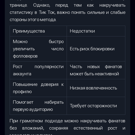
транице. Однако, перед тем как накручивать
статистику в Тик Ток, важно понять сильные и слабые
стороны этого метода.
Преимущества
Недостатки
Можно быстро
увеличить число
Есть риск блокировки
фолловеров
Рост популярности
Часть новых фанатов
аккаунта
может быть неактивной
Повышение доверия к
Низкая вовлеченность
профилю
Помогает набирать
Требует осторожности
первую аудиторию
При грамотном подходе можно накручивать фанатов
без вложений, сохраняя естественный рост и