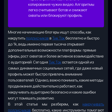
копирования чужих видео. Алгоритмы
легко считывают ботов и снижают
охваты или блокируют профиль.
Многие начинающие блогеры ищут способы, как
накрутить
подписчиков
в
Тик Ток
бесплатно и быстро
до 1k, ведь именно первая тысяча открывает
дополнительные возможности платформы: прямые
эфиры, рост охватов и более активное взаимодействие
с аудиторией. Сегодня
Тик Ток
остается одной из
самых динамичных социальных сетей, где даже новый
профиль может быстро привлечь внимание
пользователей. Однако, важно понимать, какие методы
продвижения действительно работают, как
накручивать аудиторию безопасно и какие ошибки
могут помешать развитию.
В этой статье мы разберем, как
накручивать
подписчиков
бесплатно, какие инструменты помогают