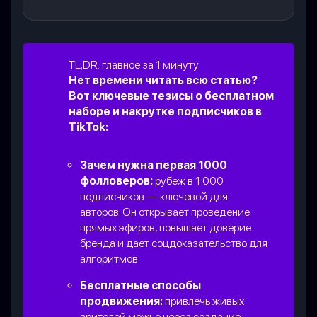
TL;DR: главное за 1 минуту
Нет времени читать всю статью?
Вот ключевые тезисы о бесплатном
наборе и накрутке подписчиков в
TikTok:
Зачем нужна первая 1000
фолловеров:
рубеж в 1 000
подписчиков — ключевой для
авторов. Он открывает проведение
прямых эфиров, повышает доверие
бренда и дает соцдоказательство для
алгоритмов.
Бесплатные способы
продвижения:
привлечь живых
зрителей можно через создание