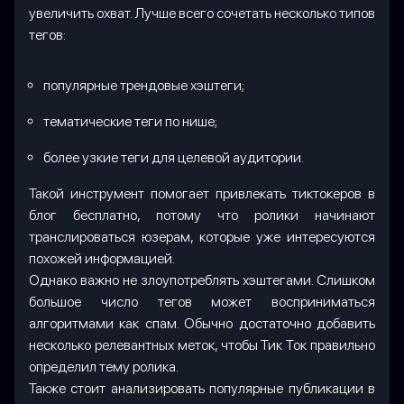
увеличить охват. Лучше всего сочетать несколько типов
тегов:
популярные трендовые хэштеги;
тематические теги по нише;
более узкие теги для целевой аудитории.
Такой инструмент помогает привлекать тиктокеров в
блог бесплатно, потому что ролики начинают
транслироваться юзерам, которые уже интересуются
похожей информацией.
Однако важно не злоупотреблять хэштегами. Слишком
большое число тегов может восприниматься
алгоритмами как спам. Обычно достаточно добавить
несколько релевантных меток, чтобы Тик Ток правильно
определил тему ролика.
Также стоит анализировать популярные публикации в