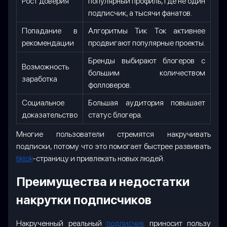
Рост доверия
популярный профиль, где не один
подписчик, а тысячи фанатов.
Попадание в
Алгоритмы Тик Ток активнее
рекомендации
продвигают популярные проекты.
Бренды выбирают блогеров с
Возможность
большим количеством
заработка
фолловеров.
Социальное
Большая аудитория повышает
доказательство
статус блогера.
Многие пользователи стремятся накручивать
подписки, потому что это помогает быстрее развивать
tiktok
-страницу и привлекать новых людей.
Преимущества и недостатки
накрутки подписчиков
Накрученный реальный
подписчик
приносит пользу