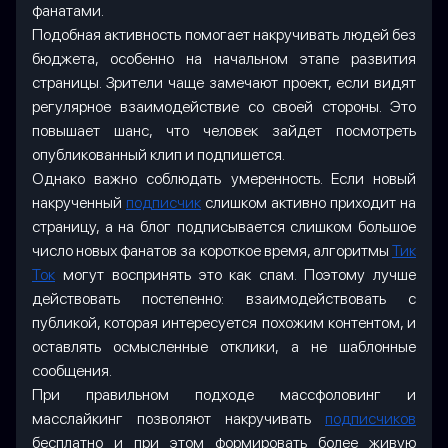
фанатами.
Подобная активность помогает накручивать людей без
бюджета, особенно на начальном этапе развития
страницы. Зрители чаще замечают проект, если видят
регулярное взаимодействие со своей стороны. Это
повышает шанс, что человек зайдет посмотреть
опубликованный клип и подпишется.
Однако важно соблюдать умеренность. Если новый
накрученный
подписчик
слишком активно приходит на
страницу, а на блог подписывается слишком большое
число новых фанатов за короткое время, алгоритмы
Тик
Ток
могут воспринять это как спам. Поэтому лучше
действовать постепенно: взаимодействовать с
публикой, которая интересуется похожим контентом, и
оставлять осмысленные отклики, а не шаблонные
сообщения.
При правильном подходе массфоловинг и
масслайкинг позволяют накручивать
подписчиков
бесплатно и при этом формировать более живую