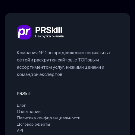
PRSkill
Накрутка онлайн
Компания № 1 по продвижению социальных
сетей и раскрутки сайтов, с ТОПовым
ассортиментом услуг, низкими ценами и
командой экспертов
PRSkill
Блог
О компании
Политика конфиденциальности
Договор оферты
API