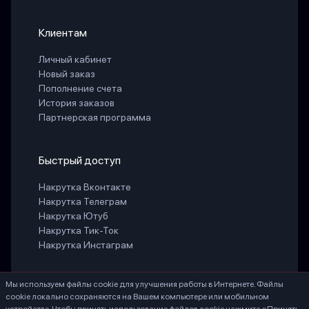
Клиентам
Личный кабинет
Новый заказ
Пополнение счета
История заказов
Партнерская программа
Быстрый доступ
Накрутка Вконтакте
Накрутка Телеграм
Накрутка Ютуб
Накрутка Тик-Ток
Накрутка Инстаграм
Мы используем файлы cookie для улучшения работы в Интернете. Файлы
cookie локально сохраняются на Вашем компьютере или мобильном
БЕЛАЯ СВЕТЛАНА ГЕННАДИЕВНА ИНН 771888066530 ОГРНИП