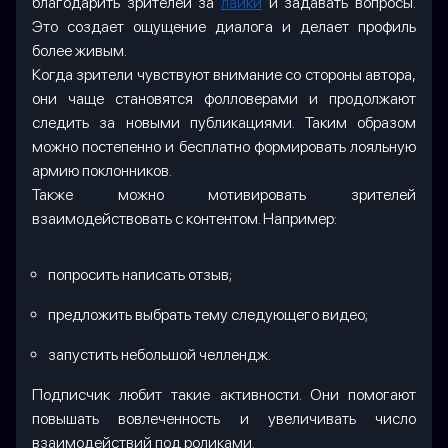
благодарить зрителей за
лайки
и задавать вопросы.
Это создает ощущение диалога и делает профиль
более живым.
Когда зрители чувствуют внимание со стороны автора,
они чаще становятся фолловерами и продолжают
следить за новыми публикациями. Таким образом
можно постепенно и бесплатно формировать лояльную
армию поклонников.
Также можно мотивировать зрителей
взаимодействовать с контентом. Например:
попросить написать отзыв;
предложить выбрать тему следующего видео;
запустить небольшой челлендж.
Подписчик любит такие активности. Они помогают
повышать вовлеченность и увеличивать число
взаимодействий под роликами.