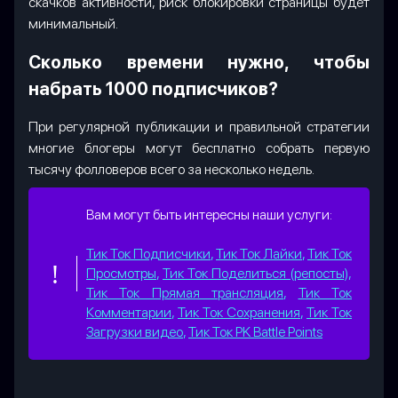
скачков активности, риск блокировки страницы будет
минимальный.
Сколько времени нужно, чтобы
набрать 1000 подписчиков?
При регулярной публикации и правильной стратегии
многие блогеры могут бесплатно собрать первую
тысячу фолловеров всего за несколько недель.
Вам могут быть интересны наши услуги:
Тик Ток Подписчики
,
Тик Ток Лайки
,
Тик Ток
Просмотры
,
Тик Ток Поделиться (репосты)
,
Тик Ток Прямая трансляция
,
Тик Ток
Комментарии
,
Тик Ток Сохранения
,
Тик Ток
Загрузки видео
,
Тик Ток PK Battle Points