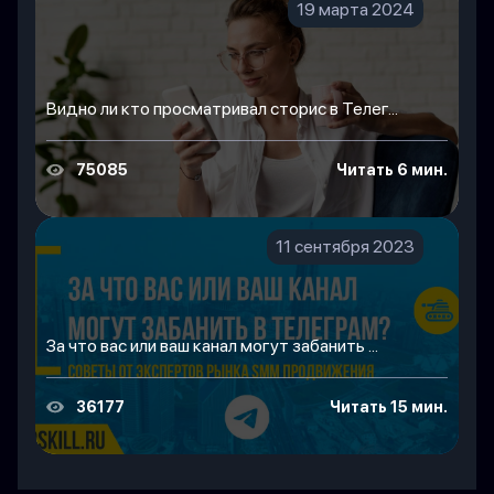
19 марта 2024
Видно ли кто просматривал сторис в Телег...
75085
Читать 6 мин.
11 сентября 2023
За что вас или ваш канал могут забанить ...
36177
Читать 15 мин.