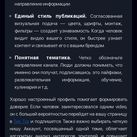
направление информации.
Единый стиль публикаций.
Согласованная
визуальная подача — цвета, шрифты, монтаж,
фильтры — создает узнаваемость. Когда человек
видит видео вашего стиля, он быстрее узнает
контент и связывает его с вашим брендом.
Понятная тематика.
Четко обозначьте
направление канала. Люди должны понимать, что
именно они получат, подписавшись: это лайфхаки,
развлекательная информация, обучение,
кулинария и т.д.
Хорошо настроенный профиль помогает формировать
доверие. Если человек заинтересовался одним video,
он с большей вероятностью перейдет на вашу страницу
в
Тик Ток
и подпишется. Также важно выбирать четкую
нишу. Аккаунт, посвященный одной теме, облегчает
алгоритму анализ интересов зрителей и повышает