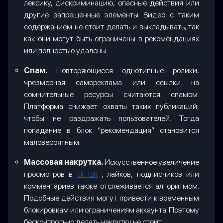
лексику, дискриминацию, опасные действия или
другие запрещенные элементы. Видео с таким
содержанием не стоит делать и выкладывать, так
как они могут быть ограничены в рекомендациях
или полностью удалены.
Спам.
Повторяющиеся однотипные ролики,
чрезмерная самореклама или ссылки на
сомнительные ресурсы считаются спамом.
Платформа снижает охваты таких публикаций,
чтобы не раздражать пользователей. Тогда
попадание в блок “рекомендация” становится
маловероятным.
Массовая накрутка.
Искусственное увеличение
просмотров в
tik tok
, лайков, подписчиков или
комментариев также отслеживается алгоритмом.
Подобные действия могут привести к временным
блокировкам или ограничениям аккаунта. Поэтому
бесконтрольно делать накрутку не стоит.