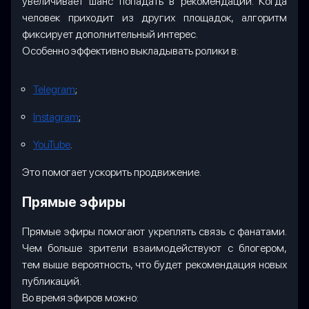
увеличивает шанс попадать в рекомендации. Когда
человек приходит из других площадок, алгоритм
фиксирует дополнительный интерес.
Особенно эффективно выкладывать ролики в:
Telegram
;
Instagram
;
YouTube
.
Это помогает ускорить продвижение.
Прямые эфиры
Прямые эфиры помогают укреплять связь с фанатами.
Чем больше зрители взаимодействуют с блогером,
тем выше вероятность, что будет рекомендация новых
публикаций.
Во время эфиров можно: