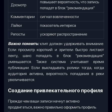
повышает вероятность, что запись
Досмотр
попадет в блок “рекомендация”
Комментарии
сигнал вовлеченности
Лайки
показатель интереса
Репосты
ускоряют распространение
Важно помнить:
клип должен удерживать внимание.
Если просмотр короткий и зрители быстро листают
ленту, шанс попадать в блок “рекомендация”
уменьшается. Также система учитывает время
публикации. Если выкладывать ролики тогда, когда
аудитория активна, вероятность попадания в реки
увеличивается.
Создание привлекательного профиля
Прежде чем ваши записи начнут активно
продвигаться, важно правильно оформить профиль.