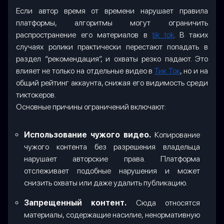
Если автор время от времени нарушает правила
платформы, алгоритмы могут ограничить
распространение его материалов в
tik tok
. В таких
случаях ролики практически перестают попадать в
раздел “рекомендация”, и охваты резко падают. Это
влияет не только на отдельные видео в
Тик Ток
, но и на
общий рейтинг аккаунта, снижая его видимость среди
тиктокеров.
Основные причины ограничений включают:
Использование чужого видео.
Копирование
чужого контента без разрешения владельца
нарушает авторские права. Платформа
отслеживает подобные нарушения и может
снизить охваты или даже удалить публикацию.
Запрещенный контент.
Сюда относятся
материалы, содержащие насилие, ненормативную