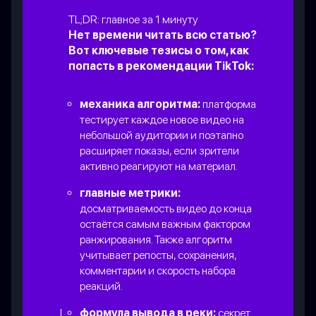
TL;DR: главное за 1 минуту
Нет времени читать всю статью?
Вот ключевые тезисы о том, как
попасть в рекомендации TikTok:
механика алгоритма:
платформа
тестирует каждое новое видео на
небольшой аудитории и поэтапно
расширяет показы, если зрители
активно реагируют на материал.
главные метрики:
досматриваемость видео до конца
остаётся самым важным фактором
ранжирования. Также алгоритм
учитывает репосты, сохранения,
комментарии и скорость набора
реакций.
формула вывода в реки:
секрет