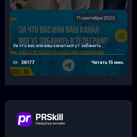
11 сентября 2023
За что вас или ваш канал могут забанить ...
36177
Читать 15 мин.
PRSkill
Накрутка онлайн