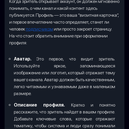
Когда зритель открывает аккаунт, он должен мгновенно
понимать, о чем канал и какой контент здесь
публикуется. Профиль — это ваша “визитная карточка”,
и первое впечатление часто определяет, станет ли
человек
подписчиком
или просто закроет страницу.
На что стоит обратить внимание при оформлении
профиля:
Аватар.
Это первое, что видит зритель.
Используйте яркое, запоминающееся
изображение или логотип, который отражает тему
вашего канала. Аватар должен быть качественным,
легко читаемым и узнаваемым даже в маленьком
размере.
Описание профиля.
Кратко и понятно
расскажите, что зритель найдет в вашем профиле.
Добавьте ключевые слова, которые отражают
тематику, чтобы система и люди сразу понимали