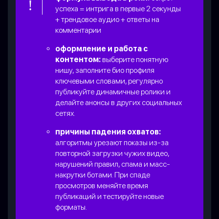
успеха = интрига в первые 2 секунды
+ трендовое аудио + ответы на
комментарии
оформление и работа с
контентом:
выберите понятную
нишу, заполните био профиля
ключевыми словами, регулярно
публикуйте динамичные ролики и
делайте анонсы в других социальных
сетях.
причины падения охватов:
алгоритмы урезают показы из-за
повторной загрузки чужих видео,
нарушений правил, спама и масс-
накрутки ботами. При спаде
просмотров меняйте время
публикаций и тестируйте новые
форматы.