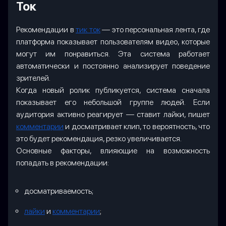
Ток
Рекомендации в
тик ток
— это персональная лента, где
платформа показывает пользователям видео, которые
могут им понравиться. Эта система работает
автоматически и постоянно анализирует поведение
зрителей.
Когда новый ролик публикуется, система сначала
показывает его небольшой группе людей. Если
аудитория активно реагирует — ставит лайки, пишет
комментарии
и досматривает клип, то вероятность, что
это будет рекомендация, резко увеличивается.
Основные факторы, влияющие на возможность
попадать в рекомендации:
досматриваемость;
лайки
и
комментарии
;