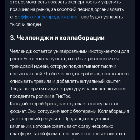
это возможность показать экспертность и укрепить
позицию на рынке, за короткий период организовать
его
эффективное продвижение
- вас будут узнавать
тысячи людей.
3. Челленджи и коллаборации
Челлендж остается универсальным инструментом для
роста. Его легко запускать, и он быстро становится
трендовой идеей, которую подхватывают тысячи
пользователей. Чтобы челлендж сработал, важно четко
описывать правила и добавлять актуальный хэштег.
Тогда алгоритм видит структуру и начинает активнее
продвигать ролики в ТикТок.
Каждый второй бренд часто делает ставку на этот
формат. Они сотрудничают с блогерами. Коллаборация
дает хороший результат. Продавцы запускают
кампании, которые охватывают сразу несколько
платформ. Такой формат позволяет не только охватить