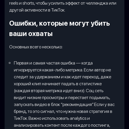
reels и shorts, чтобы усилить эффект от челленджа или
другой активности в ТикТок.
Ошибки, которые могут убить
ваши охваты
Основных всего несколько:
Первая и самая частая ошибка — когда
игнорируется какая-либо метрика. Если автор не
следит за удержанием и как идет переход, даже
хороший клип начинает падать в статистике
(каждая вторая метрика идет вниз). Соц сеть
видит низкие просмотры и перестает подымать,
запускать видео в блок “рекомендация”. Если у вас
бренд, то это сигнал, что нужна новая стратегия в
ТикТок. Важно использовать analytics и
анализировать контент после каждого постинга,