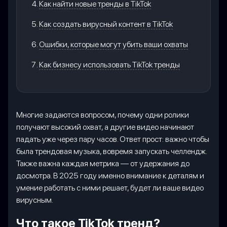
Как найти новые тренды в TikTok
Как создать вирусный контент в TikTok
Ошибки, которые могут убить ваши охваты
Как бизнесу использовать TikTok тренды
Многие задаются вопросом, почему одни ролики
получают высокий охват, а другие видео начинают
падать уже через пару часов. Ответ прост: важно чтобы
была трендовая музыка, вовремя запускать челлендж.
Также важна каждая метрика — от удержания до
досмотра. В 2025 году именно внимание к деталям и
умение работать с ними решает, будет ли ваше видео
вирусным.
Что такое TikTok тренд?