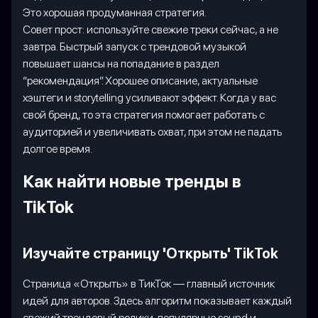
Это хорошая продуманная стратегия.
Совет прост: используйте свежие треки сейчас, а не
завтра. Быстрый запуск с трендовой музыкой
повышает шансы на попадание в раздел
“рекомендация”. Хорошее описание, актуальные
хэштеги и storytelling усиливают эффект. Когда у вас
свой бренд, то эта стратегия помогает работать с
аудиторией и увеличивать охват, при этом не падать
долгое время.
Как найти новые тренды в
TikTok
Изучайте страницу 'Открыть' TikTok
Страница «Открыть» в ТикТок — главный источник
идей для авторов. Здесь алгоритм показывает каждый
свежий трендовый ролики, популярные sound и