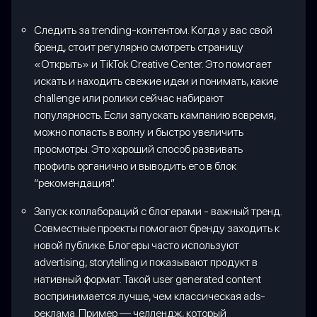
Следить за trending-контентом. Когда у вас свой
бренд, стоит регулярно смотреть страницу
«Открыть» и TikTok Creative Center. Это помогает
искать и находить свежие идеи и понимать, какие
challenge или ролики сейчас набирают
популярность. Если запускать кампанию вовремя,
можно попасть в волну и быстро увеличить
просмотры. Это хороший способ развивать
профиль органично и выводить его в блок
“рекомендация”.
Запуск коллабораций с блогерами - важный тренд.
Совместные проекты помогают бренду заходить к
новой публике. Блогеры часто используют
advertising, storytelling и показывают продукт в
нативный формат. Такой user generated content
воспринимается лучше, чем классическая ads-
реклама. Пример — челлендж, который