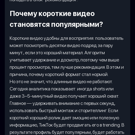
Почему короткие видео
становятся популярными?
Короткие видео удобны для восприятия: пользователь
может посмотреть десятки видео подряд за пару
минут., если это хороший материал. Алгоритм
учитывает удержание и досмотр, поэтому чем выше
процент просмотра, тем лучше рекомендация. В этом и
причина, почему короткий формат стал нормой.
Но это не значит, что длинные видео не работают.
Сегодня аналитика показывает: иногда shorts или
даже 3–5-минутный видео получает хороший охват.
Главное — удерживать внимание с первых секунд,
использовать быстрый монтаж и сторителлинг. Если
короткий хороший ролик дает эмоцию или полезную
информацию, ТикТок будет продвигать его в trending. В
результате профиль будет популярным, будет работать