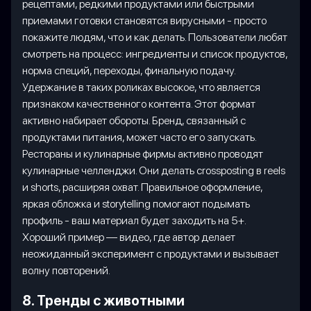
рецептами, редкими продуктами или быстрыми
приемами готовки становятся вирусными - просто
покажите людям, что и как делать. Пользователи любят
смотреть на процесс: ингредиенты и список продуктов,
норма специй, переходы, финальную подачу.
Удержание в таких роликах высокое, что является
признаком качественного контента. Этот формат
активно набирает обороты. Бренд, связанный с
продуктами питания, может часто его запускать.
Рестораны и кулинарные фирмы активно проводят
кулинарные челленджи. Они делать crossposting в reels
и shorts, расширяя охват. Правильное оформление,
яркая обложка и storytelling помогают подымать
профиль - ваш материал будет заходить на 5+.
Хороший пример — видео, где автор делает
неожиданный эксперимент с продуктами и вызывает
волну повторений.
8. Тренды с животными