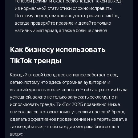
теневой режим, и охват резко падает. Такой выход
из нормальной статистики сложно исправить.
Поэтому перед тем как запускать ролик в ТикТок,
всегда проверяйте правила и делайте только
нативный материал, а также больше лайвов.
Как бизнесу использовать
TikTok тренды
Каждый второй бренд все активнее работает с соц
сетью, потому что здесь огромная аудитория и
высокий уровень вовлеченности. Чтобы стратегия была
успешной, важно не только запускать рекламу, но и
использовать тренды ТикТок 2025 правильно. Ниже
список шагов, которые помогут, если у вас свой бренд,
сделать эффективное продвижение и не терять охват, а
также добиться, чтобы каждая метрика быстро шла
вверх: