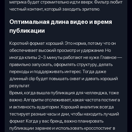
метрика будет стремительно идти вверх. Фильтр любит
честный контент, который заходить зрителю.
Оптимальная длина видео и время
публикации
Короткий формат хороший. Это норма, потому что он
обеспечивает высокий просмотр и удержание. Но
иногда клипы 2–3 минуты работают не хуже. Главное —
правильно запускать, оформлять структуру, делать
переходы и поддерживать интерес. Тогда даже
длинный clip будет повышать охват и давать хороший
результат.
Время, когда вышла публикация для челленджа, тоже
важно. Алгоритм отслеживает, какая частота постинга
и активность аудитории. Хороший аналитик всегда
тестирует разные часы и дни, чтобы находить лучший
формат. Когда у вас бренд, важно планировать
публикации заранее и использовать кросспостинг в