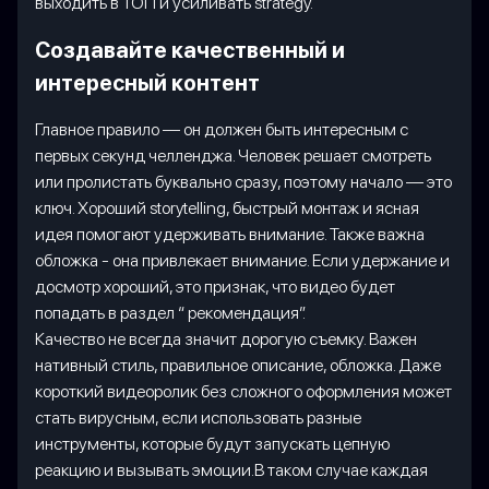
выходить в ТОП и усиливать strategy.
Создавайте качественный и
интересный контент
Главное правило — он должен быть интересным с
первых секунд челленджа. Человек решает смотреть
или пролистать буквально сразу, поэтому начало — это
ключ. Хороший storytelling, быстрый монтаж и ясная
идея помогают удерживать внимание. Также важна
обложка - она привлекает внимание. Если удержание и
досмотр хороший, это признак, что видео будет
попадать в раздел “ рекомендация”.
Качество не всегда значит дорогую съемку. Важен
нативный стиль, правильное описание, обложка. Даже
короткий видеоролик без сложного оформления может
стать вирусным, если использовать разные
инструменты, которые будут запускать цепную
реакцию и вызывать эмоции.В таком случае каждая