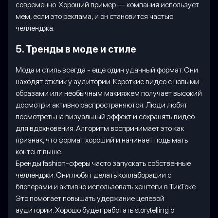
современно. Хороший пример — компания использует
мем, если это реклама, и он становится частью
челленджа.
5. Тренды в моде и стиле
Мода и стиль всегда - еще один удачный формат. Они
находят отклик у аудитории. Короткие видео с новыми
образами или необычным макияжем получает высокий
досмотр и активно распространяются. Люди любят
посмотреть на визуальный эффект и сохранять видео
для вдохновения. Алгоритм воспринимает это как
признак, что формат хороший и начинает подымать
контент выше.
Бренды fashion-сферы часто запускать собственные
челленджи. Они любят делать коллаборации с
блогерами и активно использовать хештеги в ТикТоке.
Это помогает повышать удержание целевой
аудитории. Хорошо будет работать storytelling о