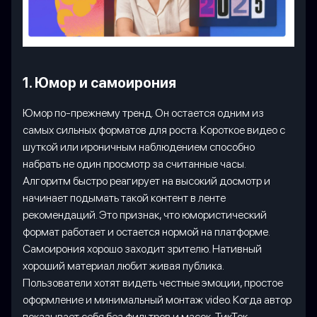
1. Юмор и самоирония
Юмор по-прежнему тренд. Он остается одним из
самых сильных форматов для роста. Короткое видео с
шуткой или ироничным наблюдением способно
набрать не один просмотр за считанные часы.
Алгоритм быстро реагирует на высокий досмотр и
начинает подымать такой контент в ленте
рекомендаций. Это признак, что юмористический
формат работает и остается нормой на платформе.
Самоирония хорошо заходит зрителю. Нативный
хороший материал любит живая публика.
Пользователи хотят видеть честные эмоции, простое
оформление и минимальный монтаж video. Когда автор
показывает себя без фильтров и масок, ТикТок