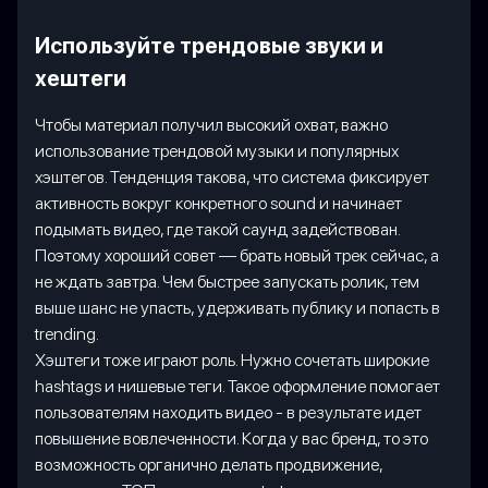
Используйте трендовые звуки и
хештеги
Чтобы материал получил высокий охват, важно
использование трендовой музыки и популярных
хэштегов. Тенденция такова, что система фиксирует
активность вокруг конкретного sound и начинает
подымать видео, где такой саунд задействован.
Поэтому хороший совет — брать новый трек сейчас, а
не ждать завтра. Чем быстрее запускать ролик, тем
выше шанс не упасть, удерживать публику и попасть в
trending.
Хэштеги тоже играют роль. Нужно сочетать широкие
hashtags и нишевые теги. Такое оформление помогает
пользователям находить видео - в результате идет
повышение вовлеченности. Когда у вас бренд, то это
возможность органично делать продвижение,