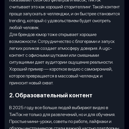
считывает это как хороший сторителлинг. Такой контент
проще запускать в челленджи, и он быстрее становится
trending, который с удовольствием будет смотреть
любой человек.
Для брендов юмор тоже открывает хорошие
возможности. Сотрудничество с блогерами и запуск
легких роликов создает атмосферу доверия. А ugc-
контент с офисными шутками или смешными
ситуациями дает аудитории ощущение реальности.
Хороший пример — короткое видео с самоиронией,
которое превращается в массовый челлендж и
приносит новый охват.
2. Образовательный контент
В 2025 году все больше людей выбирают видео в
ТикТок не только для развлечений, но и для обучения.
Простые мини-уроки, советы по работе, лайфхаки и
обзоры инструментов стали важной частью платформы.