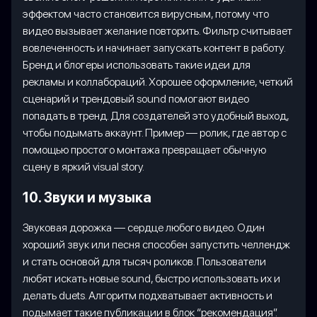
эффектом часто становится вирусным, потому что
видео вызывает желание повторить. Фильтр считывает
вовлеченность и начинает запускать контент в работу.
Бренд и блогеры использовать такие идеи для
рекламы и коллабораций. Хорошее оформление, четкий
сценарий и трендовый sound помогают видео
попадать в тренд. Для создателей это удобный выход,
чтобы подымать аккаунт. Пример — ролик, где автор с
помощью простого монтажа превращает обычную
сцену в яркий visual story.
10. Звуки и музыка
Звуковая дорожка — сердце любого видео. Один
хороший звук или песня способен запустить челлендж
и стать основой для тысяч роликов. Пользователи
любят искать новые sound, быстро использовать их и
делать duets. Алгоритм подхватывает активность и
подымает такие публикации в блок “рекомендация”.