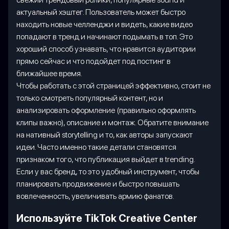
актуальный хэштег. Пользователь может быстро
находить новые челленджи и видеть, какие видео
попадают в тренд и начинают подымать в топ. Это
хороший способ узнавать, что нравится аудитории
прямо сейчас и что подойдет под постинг в
ближайшее время.
Чтобы работать с этой страницей эффективно, стоит не
только смотреть популярный контент, но и
анализировать оформление (правильно оформлять
клипы важно), описание и монтаж. Обратите внимание
на нативный storytelling и то, как авторы запускают
идеи. Часто именно такие детали становятся
признаком того, что публикация выйдет в trending.
Если у вас бренд, то это удобный инструмент, чтобы
планировать продвижение и быстро повышать
вовлеченность, увеличивать армию фанатов.
Используйте TikTok Creative Center