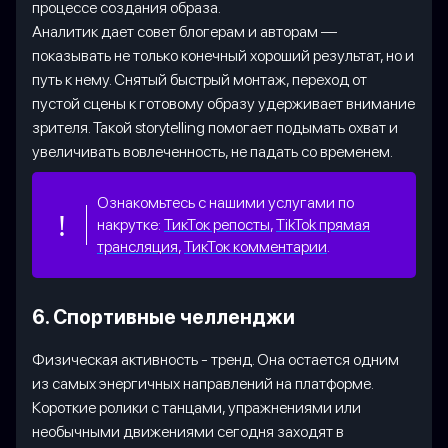
процессе создания образа.
Аналитик дает совет блогерам и авторам —
показывать не только конечный хороший результат, но и
путь к нему. Снятый быстрый монтаж, переход от
пустой сцены к готовому образу удерживает внимание
зрителя. Такой storytelling помогает подымать охват и
увеличивать вовлеченность, не падать со временем.
Ознакомьтесь с нашими услугами по
накрутке:
ТикТок репосты
,
TikTok прямая
трансляция
,
ТикТок комментарии
.
6. Спортивные челленджи
Физическая активность - тренд. Она остается одним
из самых энергичных направлений на платформе.
Короткие ролики с танцами, упражнениями или
необычными движениями сегодня заходят в