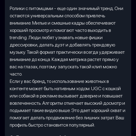
Ролики с питомцами - еще один значимый тренд. Они
остаются универсальным способом привлечь
внимание. Милые и смешные кадры обеспечивают
хороший просмотр и помогают часто выходить в
trending. Люди любят узнавать новые фишки
дрессировки, делать дуэт и добавлять трендовую
музыку. Такой формат практически всегда удерживает
внимание до конца. Каждая метрика растет прямо у
вас на глазах, поэтому запускать такой клип можно
часто.
Если у вас бренд, то использование животных в
контенте может быть нативным ходом. UGC с кошкой
или собакой в рекламе вызывает доверие и повышает
вовлеченность. Алгоритм отмечает высокий досмотр и
подымает такие видео выше. Это дает хороший охват и
помогает делать продвижение без лишних затрат. Ваш
профиль быстро становится популярный.