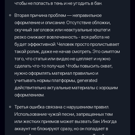
чтобы не попасть в тень и не угодить в бан.
Вторая причина проблем — неправильное
оформление и описание. Отсутствие обложки,
скучный заголовок или неактуальные хэштеги
резко снижают вовлеченность - вся работа не
будет эффективной. Человек просто пролистывает
такой ролик, даже не начав смотреть. Это симптом
того, что статья или видео не цепляет и нужно
сделать что-то получше. Чтобы повысить охват,
нужно оформлять материал правильно и
учитывать нормы платформы, generated
действительно актуальные материалы с хорошим
оформлением.
Третья ошибка связана с нарушением правил.
Использование чужой песни, запрещенных тем
или жестких приемов может вызвать бан. Иногда
аккаунт не блокируют сразу, но он попадает в