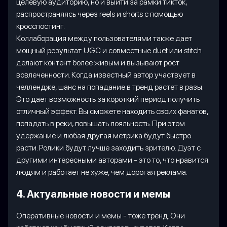
целевую аудиторию, но и выйти за рамки тикток,
распространяясь через reels и shorts с помощью
кросспостинг.
Коллаборация между пользователями также дает
мощный результат. UGC и совместные duet или stitch
делают контент более живым и вызывают рост
вовлеченности. Когда известный автор участвует в
челлендже, шанс на попадание в тренд растет в разы.
Это дает возможность за короткий период получить
отличный эффект. Вы сможете находить своих фанатов,
попадать в реки, повышать лояльность. При этом
удержание и любая другая метрика будут быстро
расти. Ролики будут лучше заходить зрителю. Дуэт с
другими интересными авторами - это то, что нравится
людям и работает не хуже, чем дорогая реклама.
4. Актуальные новости и мемы
Оперативные новости и мемы - тоже тренд. Они