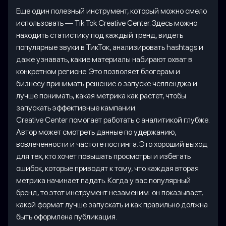
Еще один полезный инструмент, который можно смело
использовать — Tik Tok Creative Center. Здесь можно
находить статистику под каждый тренд, видеть
популярные звуки в ТикТок, анализировать hashtags и
даже узнавать, какие материалы набирают охват в
конкретном регионе. Это позволяет блогерам и
бизнесу принимать решение о запуске челленджа и
лучше понимать, какая метрика как растет, чтобы
запускать эффективные кампании.
Creative Center помогает работать с аналитикой глубже.
Автор может смотреть данные по удержанию,
вовлеченности и частоте постинга. Это хороший выход
для тех, кто хочет повышать просмотры и избегать
ошибок, которые приводят к тому, что каждая вторая
метрика начинает падать. Когда у вас популярный
бренд, то этот инструмент незаменим: он показывает,
какой формат лучше запускать и как правильно должна
быть оформлена публикация.