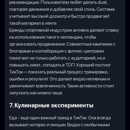
рекомендации. Пользователи любят делать duet,
повторяя движения и добавляя свой стиль. Система
учитывает высокий досмотр и быстро продвигает
такой материал в ленте.
Бренды спортивной индустрии активно делают ставку
на использование такого челленджа, чтобы
организовать продвижение. Совместные кампании с
блогерами и коллаборация с фитнес-центрами
помогают не только работать с аудиторией, но и
повышать охват., попадать в ТОП. Хороший постинг
ТикТок— показать реальный процесс тренировки,
ошибки и результат. Это делает видео нативным и
увеличивает вовлеченность. Такие активности стоит
запускать как можно чаще.
7. Кулинарные эксперименты
Еда - еще один важный тренд в ТикТок. Она всегда
вызывает интерес и эмоции. Видео с необычными