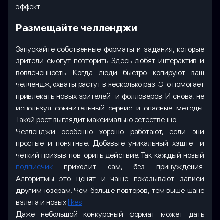
эффект.
Размещайте челленджи
Запускайте собственные форматы и задания, которые
зрители смогут повторить. Здесь любят интерактив и
вовлеченность. Когда люди быстро копируют ваш
челлендж, охваты растут в несколько раз. Это помогает
привлекать новых зрителей и фолловеров. И снова, не
используя сомнительный сервис и опасные методы.
Такой рост выглядит максимально естественно.
Челленджи особенно хорошо работают, если они
простые и понятные. Добавьте уникальный хэштег и
четкий призыв повторить действие. Так каждый новый
подписчик
приходит сам, без принуждения.
Алгоритмы это ценят и чаще показывают записи
другим юзерам. Чем больше повторов, тем выше шанс
взлета и новых
likes
.
Даже небольшой конкурсный формат может дать