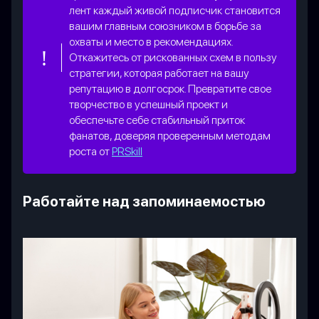
лент каждый живой подписчик становится
вашим главным союзником в борьбе за
охваты и место в рекомендациях.
Откажитесь от рискованных схем в пользу
стратегии, которая работает на вашу
репутацию в долгосрок. Превратите свое
творчество в успешный проект и
обеспечьте себе стабильный приток
фанатов, доверяя проверенным методам
роста от
PRSkill
Работайте над запоминаемостью