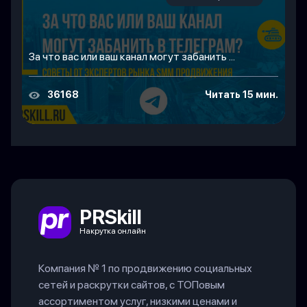
За что вас или ваш канал могут забанить ...
36168
Читать 15 мин.
PRSkill
Накрутка онлайн
Компания № 1 по продвижению социальных
сетей и раскрутки сайтов, с ТОПовым
ассортиментом услуг, низкими ценами и