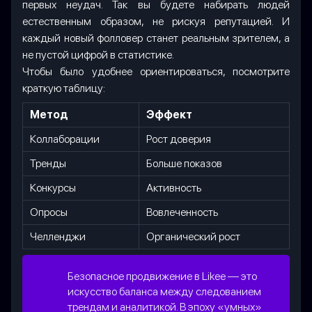
первых неудач. Так вы будете набирать людей
естественным образом, не рискуя репутацией. И
каждый новый фолловер станет реальным зрителем, а
не пустой цифрой в статистике.
Чтобы было удобнее ориентироваться, посмотрите
краткую таблицу:
Метод
Эффект
Коллаборации
Рост доверия
Тренды
Больше показов
Конкурсы
Активность
Опросы
Вовлеченность
Челленджи
Органический рост
Безопасное продвижение в Likee — это
искусство баланса между следованием
трендам и аналитикой. В эпоху «умных»