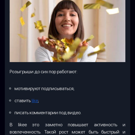
Розыгрыши до сих пор работают:
мотивируют подписываться;
ставить
like
;
писать комментарии под видео.
В likee это заметно повышает активность и
вовлеченность. Такой рост может быть быстрый и