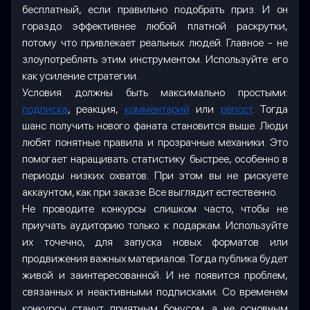
бесплатный, если правильно подобрать приз. И он
гораздо эффективнее любой платной раскрутки,
потому что привлекает реальных людей. Главное - не
злоупотреблять этим инструментом. Используйте его
как усиление стратегии.
Условия должны быть максимально простыми:
подписка
, реакция,
комментарий
или
репост
. Тогда
шанс получить нового фаната становится выше. Люди
любят понятные правила и прозрачные механики. Это
помогает наращивать статистику быстрее, особенно в
периоды низких охватов. При этом вы не рискуете
аккаунтом, как при заказе. Все выглядит естественно.
Не проводите конкурсы слишком часто, чтобы не
приучать аудиторию только к подаркам. Используйте
их точечно, для запуска новых форматов или
продвижения важных материалов. Тогда публика будет
живой и заинтересованной. И не появится проблем,
связанных и неактивными подписками. Со временем
конкурсы станут приятным бонусом, а не основным