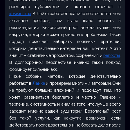
регулярно публикуется и активно отвечает в
комментах
. В Лайка работает правило постоянства: чем
активнее профиль, тем выше шанс попасть в
рекомендации. Безопасный рост всегда лучше, чем
накрутка, которая может привести к проблемам. Такой
подход помогает набирать лояльных зрителей,
которым действительно интересен ваш контент. А это
значит - стабильные просмотры, сохранения и
репосты
.
В долгосрочной перспективе именно такой подход
формирует сильный акк.
Ниже собраны методы, которые действительно
работают в
Лайке
и проверены многими авторами. Они
не требуют больших вложений и подойдут тем, кто
хочет развиваться бесплатно и честно. Главное -
терпение, системность и анализ того, что лучше всего
заходит именно вашей аудитории. Безопасный рост
без такой услуги, как накрутка, возможен, если
действовать последовательно и не бросать дело после