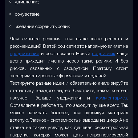
удивление;
сочувствие;
желание сохранить ролик.
Чем сильнее реакция, тем выше шанс репоста и
рекомендаций. В этой соц сети это напрямую влияет на
продвижение
и рост показов. Новый
подписчик
чаще
всего приходит именно через такие ролики. И без
рисков, связанных с раскруткой. Поэтому стоит
экспериментировать с форматами и подачей.
Тестируйте разные идеи и обязательно анализируйте
статистику каждого видео. Смотрите, какой контент
получает больше удержания и
комментариев
.
Оставляйте в работе то, что заходит лучше всего. Так
можно набирать быстрее, чем публикуя материал
вслепую. Главное - системность и выводы из цифр. А не
ставка на такую услугу, как дешевая бесконтрольная
накрутка, которая может дать непрогнозируемый