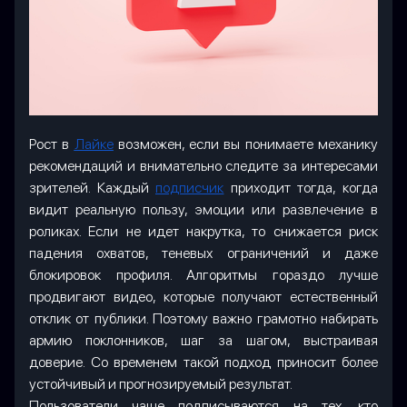
Рост в
Лайке
возможен, если вы понимаете механику
рекомендаций и внимательно следите за интересами
зрителей. Каждый
подписчик
приходит тогда, когда
видит реальную пользу, эмоции или развлечение в
роликах. Если не идет накрутка, то снижается риск
падения охватов, теневых ограничений и даже
блокировок профиля. Алгоритмы гораздо лучше
продвигают видео, которые получают естественный
отклик от публики. Поэтому важно грамотно набирать
армию поклонников, шаг за шагом, выстраивая
доверие. Со временем такой подход приносит более
устойчивый и прогнозируемый результат.
Пользователи чаще подписываются на тех, кто