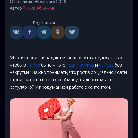
Обновлено:
06 августа 2026
Автор:
Тимур Абрамов
Поделиться:
Многие новички задаются вопросом: как сделать так,
чтобы в
Лайке
было много
подписчиков
и
лайков
без
накрутки? Важно понимать, что рост в социальной сети
строится не на попытках обмануть алгоритмы, а на
регулярной и продуманной работе с контентом.