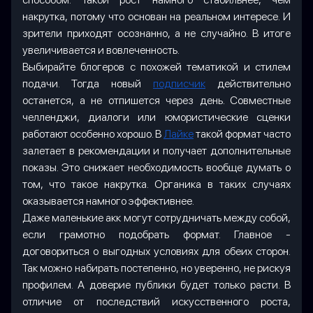
накрутка, потому что основан на реальном интересе. И
зрители приходят осознанно, а не случайно. В итоге
увеличивается и вовлеченность.
Выбирайте блогеров с похожей тематикой и стилем
подачи. Тогда новый
подписчик
действительно
останется, а не отпишется через день. Совместные
челленджи, диалоги или юмористические сценки
работают особенно хорошо. В
Лайке
такой формат часто
залетает в рекомендации и получает дополнительные
показы. Это снижает необходимость вообще думать о
том, что такое накрутка. Органика в таких случаях
оказывается намного эффективнее.
Даже маленькие акк могут сотрудничать между собой,
если грамотно подобрать формат. Главное -
договориться о выгодных условиях для обеих сторон.
Так можно набирать постепенно, но уверенно, не рискуя
профилем. А доверие публики будет только расти. В
отличие от последствий искусственного роста,