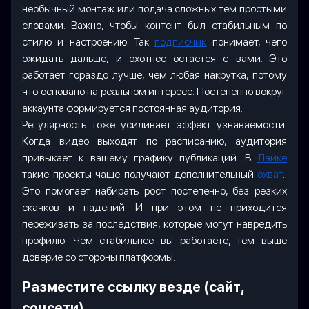
необычный монтаж или подача сложных тем простыми
словами. Важно, чтобы контент был стабильным по
стилю и настроению. Так
подписчик
понимает, чего
ожидать дальше, и охотнее остается с вами. Это
работает гораздо лучше, чем любая накрутка, потому
что основано на реальном интересе. Постепенно вокруг
аккаунта формируется постоянная аудитория.
Регулярность тоже усиливает эффект узнаваемости.
Когда видео выходят по расписанию, аудитория
привыкает к вашему графику публикаций. В
Лайке
такие проекты чаще получают дополнительный
охват
.
Это помогает набирать рост постепенно, без резких
скачков и падений. И при этом не приходится
переживать за последствия, которые могут навредить
профилю. Чем стабильнее вы работаете, тем выше
доверие со стороны платформы.
Разместите ссылку везде (сайт,
соцсети)