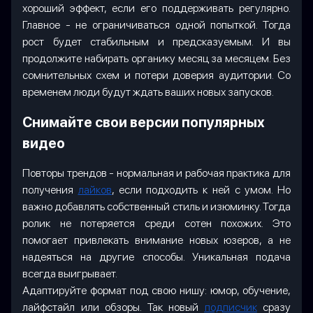
хороший эффект, если его поддерживать регулярно.
Главное - не ограничиваться одной попыткой. Тогда
рост будет стабильным и предсказуемым. И вы
продолжите набирать органику месяц за месяцем. Без
сомнительных схем и потери доверия аудитории. Со
временем люди будут ждать ваших новых запусков.
Снимайте свои версии популярных
видео
Повторы трендов - нормальная и рабочая практика для
получения
лайков
, если подходить к ней с умом. Но
важно добавлять собственный стиль и изюминку. Тогда
ролик не потеряется среди сотен похожих. Это
помогает привлекать внимание новых юзеров, а не
надеяться на другие способы. Уникальная подача
всегда выигрывает.
Адаптируйте формат под свою нишу: юмор, обучение,
лайфстайл или обзоры. Так новый
подписчик
сразу