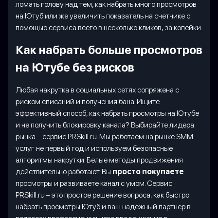
ломать голову над тем, как набрать много просмотров
на Ютуб или же увеличить показатель на счетчике с
помощью сервиса всего в несколько кликов, за копейки.
Как набрать больше просмотров
на Ютубе без рисков
Любая накрутка в социальных сетях сопряжена с
риском списаний и получения бана. Ищите
эффективный способ, как набрать просмотры на Ютубе
и не получить блокировку канала? Выбирайте лидера
рынка – сервис PRSkill.ru. Мы работаем на рынке SMM-
услуг не первый год и используем безопасные
алгоритмы накрутки. Белые методы продвижения
действительно работают. Вы
просто покупаете
просмотры и развиваете канал с умом. Сервис
PRSkill.ru – это простое решение вопроса, как быстро
набрать просмотры Ютуб и ваш надежный партнер в