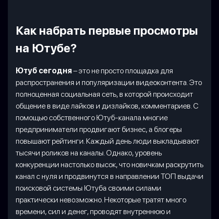
Как набрать первые просмотры
на Ютубе?
Ютуб сегодня
– это не просто площадка для
распространения и популяризации видеоконтента. Это
полноценная социальная сеть, в которой происходит
общение в виде лайков и дизлайков, комментариев. С
помощью собственного Ютуб-канала многие
предприниматели продвигают бизнес, а блогеры
повышают рейтинги. Каждый день люди выкладывают
тысячи роликов на каналы. Однако, уровень
конкуренции настолько высок, что новичкам раскрутить
канал с нуля и продвинутся в направлении ТОП выдачи
поисковой системы Ютуба своими силами
практически невозможно. Некоторые тратят много
времени, сил и денег, проводят внутреннюю и