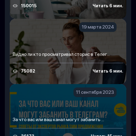
150015
Читать 6 мин.
19 марта 2024
Видно ли кто просматривал сторис в Телег...
75082
Читать 6 мин.
11 сентября 2023
За что вас или ваш канал могут забанить ...