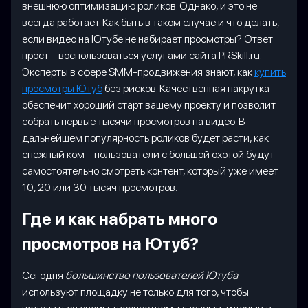
внешнюю оптимизацию роликов. Однако, и это не
всегда работает. Как быть в таком случае и что делать,
если видео на Ютубе не набирает просмотры? Ответ
прост – воспользоваться услугами сайта PRSkill.ru.
Эксперты в сфере SMM-продвижения знают, как
купить
просмотры Ютуб
без рисков. Качественная накрутка
обеспечит хороший старт вашему проекту и позволит
собрать первые тысячи просмотров на видео. В
дальнейшем популярность роликов будет расти, как
снежный ком – пользователи с большой охотой будут
самостоятельно смотреть контент, который уже имеет
10, 20 или 30 тысяч просмотров.
Где и как набрать много
просмотров на Ютуб?
Сегодня
большинство пользователей Ютуба
используют площадку не только для того, чтобы