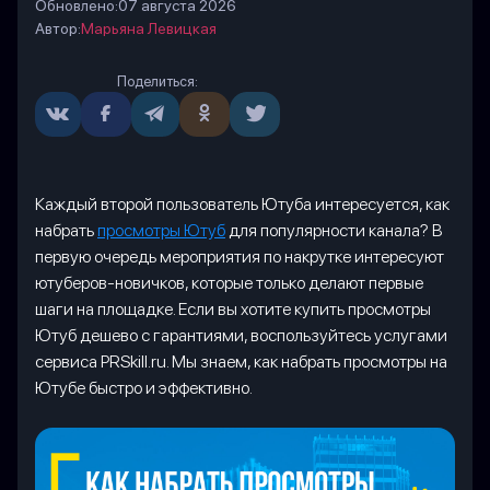
Обновлено:
07 августа 2026
Автор:
Марьяна Левицкая
Поделиться:
Каждый второй пользователь Ютуба интересуется, как
набрать
просмотры Ютуб
для популярности канала? В
первую очередь мероприятия по накрутке интересуют
ютуберов-новичков, которые только делают первые
шаги на площадке. Если вы хотите купить просмотры
Ютуб дешево с гарантиями, воспользуйтесь услугами
сервиса PRSkill.ru. Мы знаем, как набрать просмотры на
Ютубе быстро и эффективно.