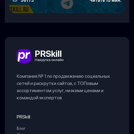
36173
Читать 15 мин.
PRSkill
Накрутка онлайн
Компания № 1 по продвижению социальных
сетей и раскрутки сайтов, с ТОПовым
ассортиментом услуг, низкими ценами и
командой экспертов
PRSkill
Блог