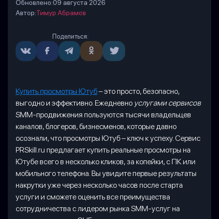
Обновлено:
09 августа 2026
Автор:
Тимур Абрамов
Поделиться:
Купить просмотры Ютуб
– это просто, безопасно,
выгодно и эффективно. Ежедневно
услугами сервисов
SMM-продвижения пользуются тысячи владельцев
каналов, блогеров, бизнесменов, которые давно
осознали, что просмотры Ютуб – ключ к успеху. Сервис
PRSkill.ru предлагает купить реальные просмотры на
Ютубе всего в несколько кликов, за копейки, с ПК или
мобильного телефона. Вы увидите первые результаты
накрутки уже через несколько часов после старта
услуги и сможете оценить все преимущества
сотрудничества с лидером рынка SMM-услуг на