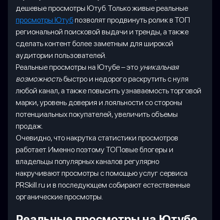
дешевые просмотры Ютуб. Только живые реальные
просмотры Ютуб
позволят продвинуть ролик в ТОП
региональной поисковой выдачи и тренды, а также
сделать контент более заметным для широкой
аудитории пользователей.
Реальные просмотры на Ютубе – это
уникальная
возможность
быстро и недорого раскрутить с нуля
любой канал, а также повысить узнаваемость торговой
марки, уровень доверия и лояльности со стороны
потенциальных покупателей, увеличить объемы
продаж.
Очевидно, что накрутка статистики просмотров
работает. Именно поэтому ТОПовые блогеры и
владельцы популярных каналов регулярно
накручивают просмотры с помощью услуг сервиса
PRSkill.ru и в последующем собирают естественные
органические просмотры.
Реальные просмотры на Ютубе