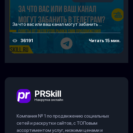
За что вас или ваш канал могут забанить ...
36191
Читать 15 мин.
PRSkill
Накрутка онлайн
Компания № 1 по продвижению социальных
сетей и раскрутки сайтов, с ТОПовым
ассортиментом услуг, низкими ценами и