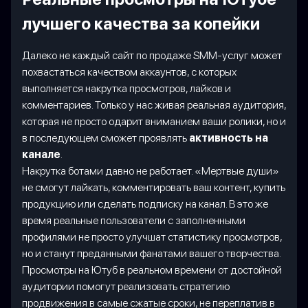
лучшего качества за копейки
Далеко не каждый сайт по продаже SMM-услуг может
похвастаться качеством аккаунтов, с которых
выполняется накрутка просмотров, лайков и
комментариев. Только у нас живая реальная аудитория,
которая не просто одарит вниманием ваши ролики, но и
в последующем сможет проявлять
активность на
канале
.
Накрутка ботами давно не работает. «Мертвые души»
не смогут лайкать, комментировать ваш контент, купить
продукцию или сделать подписку на канал. В это же
время реальные пользователи с заполненными
профилями не просто улучшат статистику просмотров,
но и станут преданными фанатами вашего творчества.
Просмотры на Ютуб в реальном времени от достойной
аудитории помогут реализовать стратегию
продвижения в самые сжатые сроки, не переплатив в