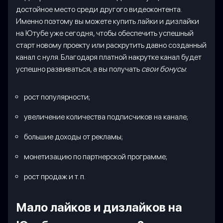
достойное место среди другого видеоконтента.
Именно поэтому вы можете купить лайки и дизлайки
на Ютубе уже сегодня, чтобы обеспечить успешный
старт новому проекту или раскрутить давно созданный
канал с нуля. Благодаря платной накрутке канал будет
успешно развиваться, а вы получать
свои бонусы
:
рост популярности;
увеличение количества подписчиков на канале;
большие доходы от рекламы;
монетизацию по партнерской программе;
рост продаж и т. п.
Мало лайков и дизлайков на