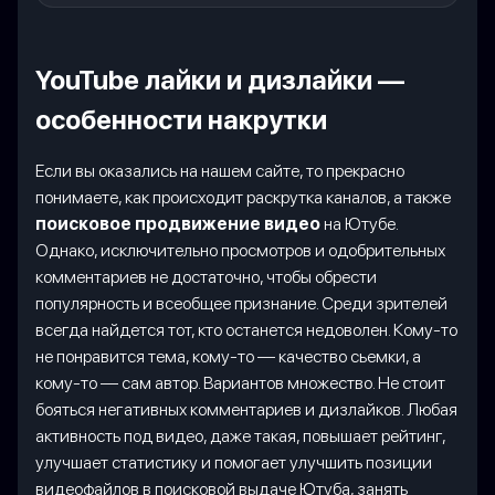
YouTube лайки и дизлайки —
особенности накрутки
Если вы оказались на нашем сайте, то прекрасно
понимаете, как происходит раскрутка каналов, а также
поисковое продвижение видео
на Ютубе.
Однако, исключительно просмотров и одобрительных
комментариев не достаточно, чтобы обрести
популярность и всеобщее признание. Среди зрителей
всегда найдется тот, кто останется недоволен. Кому-то
не понравится тема, кому-то — качество сьемки, а
кому-то — сам автор. Вариантов множество. Не стоит
бояться негативных комментариев и дизлайков. Любая
активность под видео, даже такая, повышает рейтинг,
улучшает статистику и помогает улучшить позиции
видеофайлов в поисковой выдаче Ютуба, занять