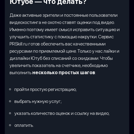
Ютубе — что делать?
Даже активные зрители и постоянные пользователи
видеохостинга не охотно ставят оценки под видео.
Именно поэтому имеет смысл исправить ситуацию и
улучшить статистику с помощью накрутки. Сервис
PRSkill.ru готов обеспечить вас качественными
ресурсами по приемлемой цене. Только у нас лайки и
дизлайки Ютуб без списаний со скидками. Чтобы
увеличить показатель на счетчике, необходимо
выполнить
несколько простых шагов
:
пройти простую регистрацию;
выбрать нужную услуг;
указать количество оценок и ссылку на видео;
оплатить.