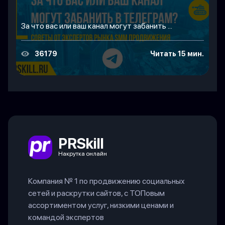
За что вас или ваш канал могут забанить ...
36179
Читать 15 мин.
PRSkill
Накрутка онлайн
Компания № 1 по продвижению социальных
сетей и раскрутки сайтов, с ТОПовым
ассортиментом услуг, низкими ценами и
командой экспертов