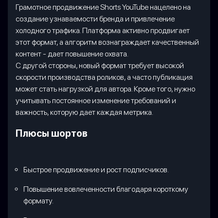
Грамотное продвижение Shorts YouTube нацелено на
создание узнаваемости бренда и привлечение
холодного трафика. Платформа активно продвигает
этот формат, а алгоритм вознаграждает качественный
контент - дает повышение охвата.
С другой стороны, новый формат требует высокой
скорости производства роликов, а часто публикация
может стать нагрузкой для автора. Кроме того, нужно
учитывать постоянное изменение требований и
важность, которую дает каждая метрика.
Плюсы шортов
Быстрое продвижение и рост подписчиков.
Повышение вовлеченности благодаря короткому
формату.