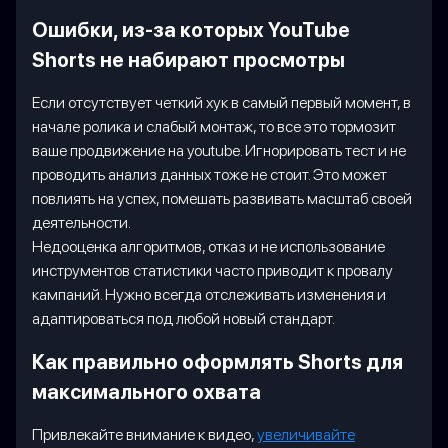
Ошибки, из-за которых YouTube
Shorts не набирают просмотры
Если отсутствует четкий хук в самый первый момент, в
начале ролика и слабый монтаж, то все это тормозит
ваше продвижение на youtube. Игнорировать тест и не
проводить анализ данных тоже не стоит. Это может
повлиять на успех, помешать развивать масштаб своей
деятельности.
Недооценка алгоритмов, отказ и не использование
инструментов статистики часто приводит к провалу
кампаний. Нужно всегда отслеживать изменения и
адаптироваться под любой новый стандарт.
Как правильно оформлять Shorts для
максимального охвата
Привлекайте внимание к видео,
увеличивайте