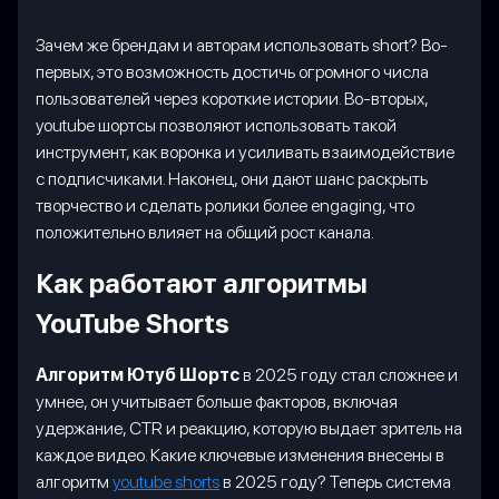
Зачем же брендам и авторам использовать short? Во-
первых, это возможность достичь огромного числа
пользователей через короткие истории. Во-вторых,
youtube шортсы позволяют использовать такой
инструмент, как воронка и усиливать взаимодействие
с подписчиками. Наконец, они дают шанс раскрыть
творчество и сделать ролики более engaging, что
положительно влияет на общий рост канала.
Как работают алгоритмы
YouTube Shorts
Алгоритм
Ютуб Шортс
в 2025 году стал сложнее и
умнее, он учитывает больше факторов, включая
удержание, CTR и реакцию, которую выдает зритель на
каждое видео. Какие ключевые изменения внесены в
алгоритм
youtube shorts
в 2025 году? Теперь система