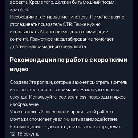
эффекта. Кроме того, должен быть мощный посыл
зрителю.
Необходимо тестирование гипотезы. Не менее важно
отслеживать показатель CTR. Также нужно
использовать AI-алгоритмы для оптимизации
контента. Грамотное масштабирование помогает
достичь максимального результата.
Рекомендации по работе с короткими
видео
Создавайте ролики, которые захочет смотреть зритель
и которые зацепят его внимание. Важна уже первая
секунда. Используйте loop, seamless-переходы и яркое
изображение.
Упор на важный заголовок и правильный pattern в
монтажах помогает увеличивать взаимодействие.
Рекомендация — держать длительность в пределах
12–15 секунд.