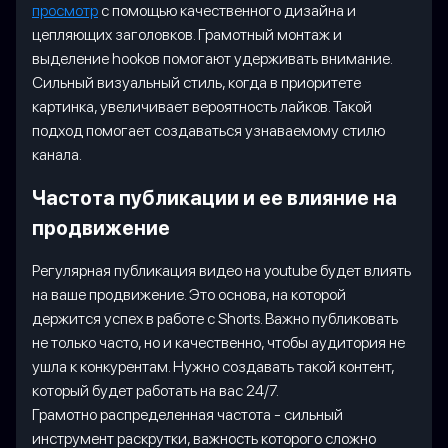
просмотр
с помощью качественного дизайна и
цепляющих заголовков. Грамотный монтаж и
выделение hookов помогают удерживать внимание.
Сильный визуальный стиль, когда в приоритете
картинка, увеличивает вероятность лайков. Такой
подход помогает создаваться узнаваемому стилю
канала.
Частота публикации и ее влияние на
продвижение
Регулярная публикация видео на youtube будет влиять
на ваше продвижение. Это основа, на которой
держится успех в работе с Shorts. Важно публиковать
не только часто, но и качественно, чтобы аудитория не
ушла к конкурентам. Нужно создавать такой контент,
который будет работать на вас 24/7.
Грамотно распределенная частота - сильный
инструмент раскрутки, важность которого сложно