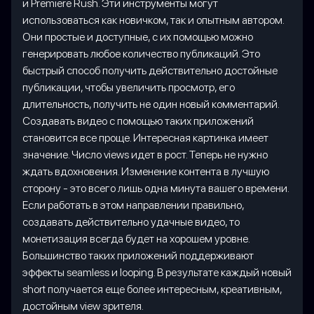
и Premiere Rush. Эти инструменты могут
использоваться как новичком, так и опытным автором.
Они простые и доступные, с их помощью можно
генерировать любое количество публикаций. Это
быстрый способ получить действительно достойные
публикации, чтобы увеличить просмотр, его
длительность, получить не один новый комментарий.
Создавать видео с помощью таких приложений
становится все проще. Интересная картинка имеет
значение. Число views идет в рост. Теперь не нужно
ждать вдохновения. Изменение контента в лучшую
сторону - это всего лишь одна минута вашего времени.
Если работать в этом направлении правильно,
создавать действительно удачные видео, то
монетизация всегда будет на хорошем уровне.
Большинство таких приложений поддерживают
эффекты seamless и looping. В результате каждый новый
short получается еще более интересным, креативным,
достойным view зрителя.