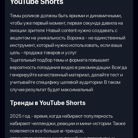
YouTube Shorts
Темы роликов должны быть яркими и динамичными,
чтобы уже первый момент, первая секунда давила на
эмоции зрителя. Новый content нужно создавать с
акцентом на уникальность. Воронка - не единственный
инструмент, который нужно использовать, если ваша
цель - продажа товаров и услуг.
Тщательный подбор темы и формата повышает
вероятность попадания видео в рекомендации. Всегда
генерируйте качественный материал, делайте тест и
учитывайте специфику целевой аудитории. В таком
случае результат будет максимальный.
Тренды в YouTube Shorts
2025 год - время, когда набирают популярность
набирают челленджи, реакции и мини-истории. Также
появляется все больше ai-трендов,