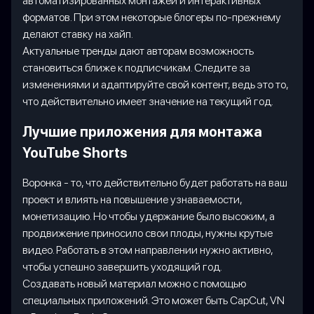
автоматизированных монтажей и интерактивных
форматов. При этом некоторые блогеры по-прежнему
делают ставку на хайп.
Актуальные тренды дают авторам возможность
становиться ближе к подписчикам. Следите за
изменениями и адаптируйте свой контент, ведь это то,
что действительно имеет значение на текущий год.
Лучшие приложения для монтажа
YouTube Shorts
Воронка - то, что действительно будет работать на ваш
проект и влиять на повышение узнаваемости,
монетизацию. Но чтобы удержание было высоким, а
продвижение приносило свои плоды, нужны крутые
видео. Работать в этом направлении нужно активно,
чтобы успешно завершить уходящий год.
Создавать новый материал можно с помощью
специальных приложений. Это может быть CapCut, VN