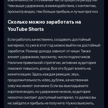
Чем выше удержание, взаимодействие, с контентом,
просмотр видео, тем больше прибыль и лучше прогноз.
Сколько можно заработать на
YouTube Shorts
Если работать качественно, создавать достойный
материал, то уже в этот год можно выйти на достойный
заработок. Размер дохода зависит от ниши. Также
влияет удержание, просмотр, число подписчиков.
Наличие правильной стратегии, активная аудитория
поможет повысить доход. Все это будет влиять на
монетизацию. Здесь каждая реакция, звук,
продолжительность video, дубляж, качественная
озвучка имеют значение. Если вы выкладываете
короткие видео, но удержание низкое, аудитория
неохотно смотрит доступный материал, то далеко вы
не зайдете и прибыль не получите. Нужно выяснить,