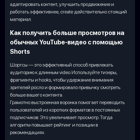
адаптировать контент, улучшить продвижение и
работать эффективнее, create действительно стоящий
материал.
Как получить больше просмотров на
обычных YouTube-видео с помощью
Shorts
Шортсы — это эффективный способ привлекать
аудиторию к длинным video. Используйте тизеры,
фрагменты и hooks, чтобы удержание внимания
зрителей росло и формировало привычку смотреть
больше вашего контента.
Грамотно выстроенная воронка помогает переводить
пользователей из коротких форматов в постоянных
подписчиков. Это увеличивает просмотр. Тогда
алгоритм повышает рейтинг и позиции в
рекомендациях.