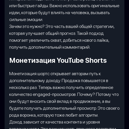
или быстрые гайды. Важно использовать оригинальные
идеи, которые будут влиять на человека, вызывать
сильные эмоции.
Зачем это нужно? Это часть вашей общей стратегии,
которая улучшает общий прогноз. Такой подход
помогает увеличить охват, добиться нового лайка,
получить дополнительный комментарий.
Монетизация YouTube Shorts
Монетизация шортс открывает авторам путь к
дополнительному доходу. Продажа повышается в
несколько раз. Теперь важно получить определенное
количество engaged-просмотров. Почему? Потому что
они будут вносить свой вклад в продвижение, а вы
будете получать дополнительный просмотр. Это своего
рода воронка, которую тоже любит алгоритм.
Доход зависит от качества контента и уровня
вовлеченности. Это важная часть процесса раскрутки.