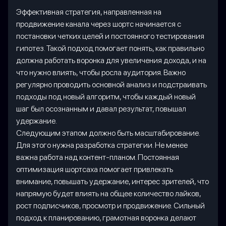
Эффективная стратегия, направленная на
продвижение канала через шортс начинается с
постановки четких целей и постоянного тестирования
гипотез. Такой подход помогает понять, как правильно
должна работать воронка для увеличения дохода, и на
что нужно влиять, чтобы росла аудитория. Важно
регулярно проводить основной анализ и подстраивать
подходы под новый алгоритм, чтобы каждый новый
шаг был осознанным и давал результат, повышал
удержание.
Следующим этапом должно быть масштабирование.
Для этого нужна разработка стратегии. Не менее
важна работа над контент-планом. Постоянная
оптимизация шортсаха помогает привлекать
внимание, повышать удержание, интерес зрителей, что
напрямую будет влиять на общее количество лайков,
рост подписчиков, просмотр и продвижение. Сильный
подход к планированию, грамотная воронка делают