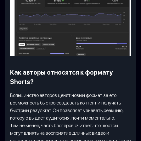
Как авторы относятся к формату
Shorts?
Большинство авторов ценят новый формат за его
возможность быстро создавать контент и получать
быстрый результат. Он позволяет узнавать реакцию,
которую выдает аудитория, почти моментально.
Тем не менее, часть блогеров считает, что шортсы
могут влиять на восприятие длинных видео и
усложнять продвижение классического контента. Такое