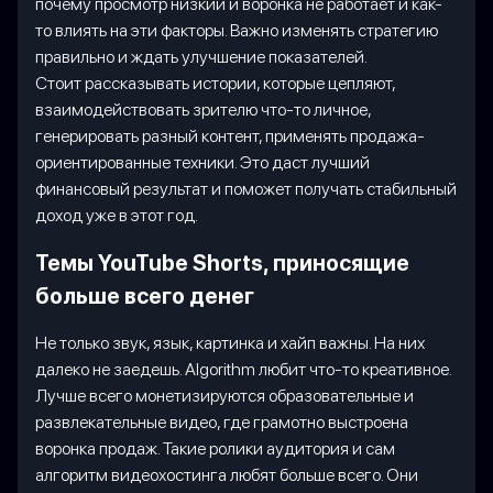
почему просмотр низкий и воронка не работает и как-
то влиять на эти факторы. Важно изменять стратегию
правильно и ждать улучшение показателей.
Стоит рассказывать истории, которые цепляют,
взаимодействовать зрителю что-то личное,
генерировать разный контент, применять продажа-
ориентированные техники. Это даст лучший
финансовый результат и поможет получать стабильный
доход уже в этот год.
Темы YouTube Shorts, приносящие
больше всего денег
Не только звук, язык, картинка и хайп важны. На них
далеко не заедешь. Algorithm любит что-то креативное.
Лучше всего монетизируются образовательные и
развлекательные видео, где грамотно выстроена
воронка продаж. Такие ролики аудитория и сам
алгоритм видеохостинга любят больше всего. Они