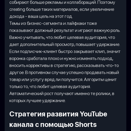
собирают больше рекламы и коллабораций. Поэтому
creating больше таких материалов, если увеличение
дохода - ваша цель на этот год.
Темы из бизнес-сегмента и лайфхаки тоже
показывают должный результат и играют важную роль.
Важно учитывать, что любит целевая аудитория, что
дает дополнительный просмотр, повышает удержание.
Если подписчик-клиент быстро закрывает клип, значит
воронка сработала плохо и нужно изменять подход,
вносить коррективы в стратегию, рассказывать что-то
другое. В противном случае успешно продавать новый
товар или услугу вряд ли получится. Алгоритм ценит
только то, что любит целевая аудитория.
Автоматический рост получают именно те ролики, в
которых лучшее удержание.
Стратегия развития YouTube
канала с помощью Shorts