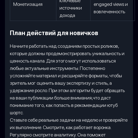
ключевые
Монетизация
engaged views и
источники
вовлеченность
дохода
План действий для новичков
Начните работать над созданием простых роликов,
которые должны продемонстрировать уникальность и
ценность канала. Для этого могут использоваться
любые актуальные инструменты. Постепенно
усложняйте материал и расширяйте форматы, чтобы
зритель мог оценить вашу экспертизу и стиль, а
удержание росло. При этом алгоритм будет обращать
на ваши публикации больше внимания,что даст
понимание того,
как попасть в рекомендации ютуб
шортс.
Ставьте себе реальные задачи на неделю и проверяйте
их выполнение. Смотрите, как работает воронка.
Регулярно смотрите аналитику. Она поможет