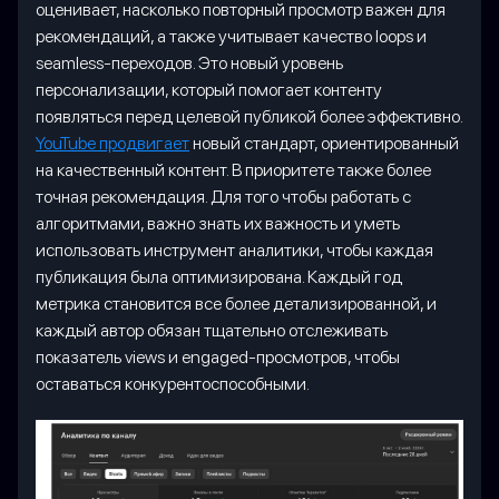
оценивает, насколько повторный просмотр важен для
рекомендаций, а также учитывает качество loops и
seamless-переходов. Это новый уровень
персонализации, который помогает контенту
появляться перед целевой публикой более эффективно.
YouTube продвигает
новый стандарт, ориентированный
на качественный контент. В приоритете также более
точная рекомендация. Для того чтобы работать с
алгоритмами, важно знать их важность и уметь
использовать инструмент аналитики, чтобы каждая
публикация была оптимизирована. Каждый год
метрика становится все более детализированной, и
каждый автор обязан тщательно отслеживать
показатель views и engaged-просмотров, чтобы
оставаться конкурентоспособными.