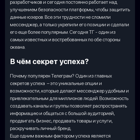
разработчиков и сегодня постоянно работает над
улучшением безопасности платформы, чтобы защитить
данные юзеров. Все эти трудности не сломили
мессенджер, а только укрепили его позиции и сделали
его еще более популярным. Сегодня ТГ - один из
самых известных и востребованных по обе стороны
океана.
В чём секрет успеха?
Почему популярен Телеграм? Один из главных
секретов успеха – это уникальные опции и
возможности, которые делают мессенджер удобным и
привлекательным для миллионов людей. Возможность
создавать каналы и группы позволяет распространять
информацию и общаться с большой аудиторией,
продвигать бизнес, продавать товары и услуги,
раскручивать личный бренд.
Еще одним важным фактором успеха является