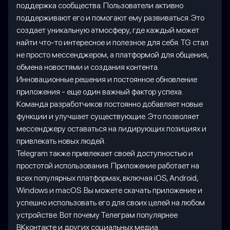
поддержка сообщества. Пользователи активно
поддерживают его и помогают ему развиваться. Это
создает уникальную атмосферу, где каждый может
найти что-то интересное и полезное для себя. TG стал
не просто мессенджером, а платформой для общения,
обмена новостями и создания контента.
Инновационные решения и постоянное обновление
приложения - еще один важный фактор успеха.
Команда разработчиков постоянно добавляет новые
функции и улучшает существующие. Это позволяет
мессенджеру оставаться на лидирующих позициях и
привлекать новых людей.
Telegram также привлекает своей доступностью и
простотой использования. Приложение работает на
всех популярных платформах, включая iOS, Android,
Windows и macOS. Вы можете скачать приложение и
успешно использовать его для своих целей на любом
устройстве. Вот почему Телеграм популярнее
ВКконтакте и других социальных медиа.