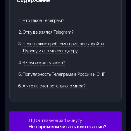
Содержание
Что такое Телеграм?
Откуда взялся Telegram?
Через какие проблемы пришлось пройти
Дурову и его мессенджеру
В чём секрет успеха?
Популярность Телеграма в России и СНГ
А что на счет остального мира?
TL;DR: главное за 1 минуту
Нет времени читать всю статью?