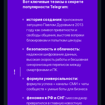
Вот ключевые тезисы о секрете
популярности Telegram:
история создания:
приложение
запущено Павлом Дуровым в 2013
году как символ приватности и
свободы общения, выстояв вопреки
блокировкам и попыткам цензуры.
безопасность и облачность:
надежное шифрование данных,
высокая скорость работы и бесшовная
синхронизация переписок между
смартфонами и ПК.
формула универсальности:
формула успеха = каналы-СМИ + чаты
сообществ + умные боты для бизнеса
феномен в РФ и СНГ:
мессенджер
превратился в главную новостную