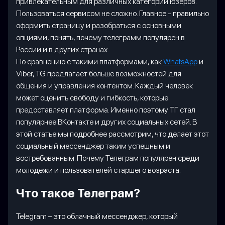
привлекательным для различных категорий юзеров.
Пользоваться сервисом не сложно. Главное - правильно
оформить страницу и разобраться с основными
опциями, понять, почему телеграмм популярен в
России и в других странах.
По сравнению с такими платформами, как
WhatsApp
и
Viber, TG предлагает больше возможностей для
общения и управления контентом. Каждый человек
может оценить свободу и гибкость, которые
предоставляет платформа. Именно поэтому ТГ стал
популярнее ВКонтакте и других социальных сетей. В
этой статье мы подробнее рассмотрим, что делает этот
социальный мессенджер таким успешным и
востребованным. Почему Телеграм популярен среди
молодежи и пользователей старшего возраста.
Что такое Телеграм?
Telegram – это облачный мессенджер, который