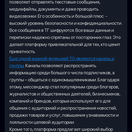
позволяет отправлять текстовые сообщения,
медиафайлы, документы и даже проводить
видеозвонки. Его особенность и большой плюс -
высокий уровень безопасности и конфиденциальности.
Все сообщения в ТГ шифруются. Все ваши данные и
переписки надежно спрятаны от посторонних глаз. Это
делает платформу привлекательной для тех, кто ценит
приватность.
Еще одной важной функцией TG являются каналы и
группы
. Каналы позволяют распространять
информацию среди большого числа подписчиков, а
группы – общаться с единомышленниками. Благодаря
этому, мессенджер стал популярным среди блогеров,
журналистов и общественных деятелей, бизнесменов,
компаний и брендов, которые используют его для
общения с аудиторией и распространения новостей,
продажи товаров и услуг, повышения узнаваемости и
лояльности целевой аудитории.
Кроме того, платформа предлагает широкий выбор