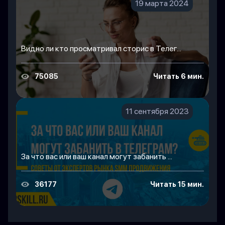
19 марта 2024
Видно ли кто просматривал сторис в Телег...
75085
Читать 6 мин.
11 сентября 2023
За что вас или ваш канал могут забанить ...
36177
Читать 15 мин.