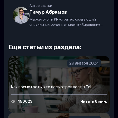
Автор статьи
Тимур Абрамов
Маркетолог и PR-стратег, создающий
уникальные механики масштабирования
бизнеса в современных соцсетях.
Еще статьи из раздела:
29 января 2024
Как посмотреть, кто посмотрел пост в Tel...
150023
Читать 6 мин.