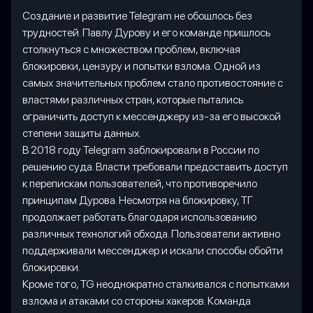
Создание и развитие Telegram не обошлось без
трудностей. Павлу Дурову и его команде пришлось
столкнуться с множеством проблем, включая
блокировки, цензуру и попытки взлома. Одной из
самых значительных проблем стало противостояние с
властями различных стран, которые пытались
ограничить доступ к мессенджеру из-за его высокой
степени защиты данных.
В 2018 году Telegram заблокировали в России по
решению суда. Власти требовали предоставить доступ
к перепискам пользователей, что противоречило
принципам Дурова. Несмотря на блокировку, ТГ
продолжает работать благодаря использованию
различных технологий обхода. Пользователи активно
поддерживали мессенджер и искали способы обойти
блокировки.
Кроме того, TG неоднократно сталкивался с попытками
взлома и атаками со стороны хакеров. Команда