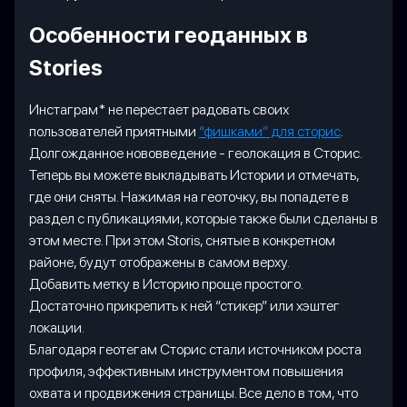
Особенности геоданных в
Stories
Инстаграм* не перестает радовать своих
пользователей приятными
“фишками” для сторис
.
Долгожданное нововведение - геолокация в Сторис.
Теперь вы можете выкладывать Истории и отмечать,
где они сняты. Нажимая на геоточку, вы попадете в
раздел с публикациями, которые также были сделаны в
этом месте. При этом Storis, снятые в конкретном
районе, будут отображены в самом верху.
Добавить метку в Историю проще простого.
Достаточно прикрепить к ней “стикер” или хэштег
локации.
Благодаря геотегам Сторис стали источником роста
профиля, эффективным инструментом повышения
охвата и продвижения страницы. Все дело в том, что