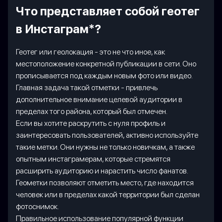
Что представляет собой геотег
в Инстаграм*?
Геотег или геолокация - это не что иное, как
местоположение конкретной публикации в сети. Оно
прописывается под каждым новым фото или видео.
Главная задача такой отметки - привлечь
дополнительное внимание целевой аудитории в
пределах того района, который был отмечен.
Если вы хотите раскрутить с нуля профиль и
заинтересовать пользователей, активно используйте
такие метки. Они нужны не только новичкам, а также
опытным инстаграмерам, которые стремятся
расширить аудиторию и нарастить число фанатов.
Геометки позволяют отметить место, где находится
человек или в пределах какой территории был сделан
фотоснимок.
Правильное использование популярной функции