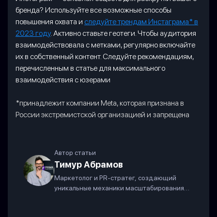
бренда? Используйте все возможные способы
повышения охвата и
следуйте трендам Инстаграма* в
2023 году
. Активно ставьте геотеги. Чтобы аудитория
взаимодействовала с метками, регулярно включайте
их в собственный контент. Следуйте рекомендациям,
перечисленным в статье для максимального
взаимодействия с юзерами
*принадлежит компании Meta, которая признана в
России экстремистской организацией и запрещена
Автор статьи
Тимур Абрамов
Маркетолог и PR-стратег, создающий
уникальные механики масштабирования
бизнеса в современных соцсетях.