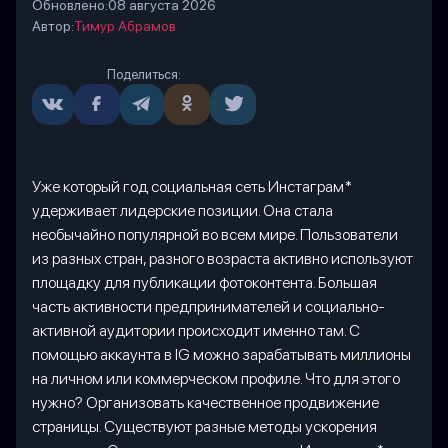
Обновлено:
08 августа 2026
Автор:
Тимур Абрамов
Поделиться:
Уже который год социальная сеть Инстаграм*
удерживает лидерские позиции. Она стала
необычайно популярной во всем мире. Пользователи
из разных стран, разного возраста активно используют
площадку для публикации фотоконтента. Большая
часть активности предпринимателей и социально-
активной аудитории происходит именно там. С
помощью аккаунта в IG можно зарабатывать миллионы
на личном или коммерческом профиле. Что для этого
нужно? Организовать качественное продвижение
страницы. Существуют разные методы ускорения