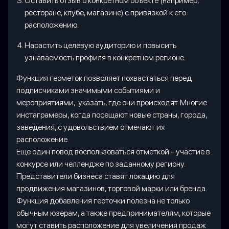
Оставить отзыв о конкретном объекте (например,
ресторане, клубе, магазине) с привязкой к его
расположению.
Нарастить целевую аудиторию и повысить
узнаваемость профиля в конкретном регионе.
Функция геометок позволяет похвастаться перед
подписчиками значимыми событиями и
мероприятиями, указать, где они происходят. Многие
инстаграмеры, когда посещают новые страны, города,
заведения, с удовольствием отмечают их
расположение.
Еще один повод воспользоваться отметкой - участие в
конкурсе или челлендже по заданному региону.
Представители бизнеса ставят локацию для
продвижения магазинов, торговой марки или бренда.
Функция добавления геоточки полезна не только
обычным юзерам, а также предпринимателям, которые
могут ставить расположение для увеличения продаж