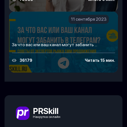
11 сентября 2023
За что вас или ваш канал могут забанить ...
36179
Читать 15 мин.
PRSkill
Накрутка онлайн