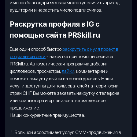
именно благодаря меткам можно увеличить приход
аудитории и нарастить число подписчиков.
Раскрутка профиля в IG с
помощью сайта PRSkill.ru
Еще один способ быстро
раскрутить с нуля проект в
социальной сети
- накрутка при помощи сервиса
PRSkill.ru. Автоматическая программа добавит
фолловеров, просмотры,
лайки
, комментарии и
поможет аккаунту выйти на новый уровень. Наши
услуги доступны для пользователей на территории
стран СНГ. Вы можете заказать накрутку с телефона
или компьютера и организовать комплексное
продвижение.
Наши конкурентные преимущества:
Большой ассортимент услуг СММ-продвижения в