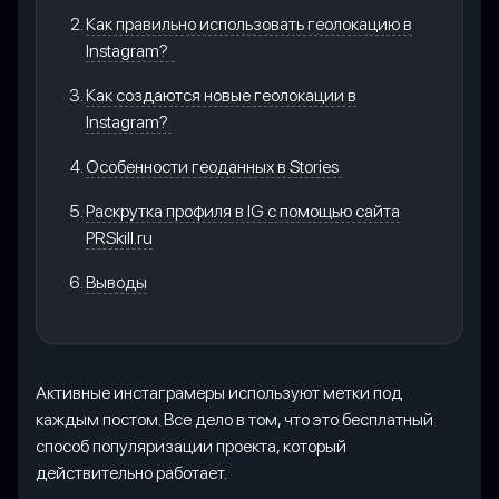
Как правильно использовать геолокацию в
Instagram?
Как создаются новые геолокации в
Instagram?
Особенности геоданных в Stories
Раскрутка профиля в IG с помощью сайта
PRSkill.ru
Выводы
Активные инстаграмеры используют метки под
каждым постом. Все дело в том, что это бесплатный
способ популяризации проекта, который
действительно работает.