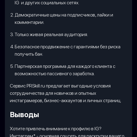
IG и других социальных сетях.
Демократичные цены на подписчиков, лайки и
комментарии.
Только живая реальная аудитория.
Безопасное продвижение с гарантиями без риска
получить бан.
Партнерская программа для каждого клиента с
возможностью пассивного заработка.
Сервис PRSkill.ru предлагает выгодные условия
сотрудничества для новичков и опытных
инстаграмеров, бизнес-аккаунтов и личных страниц.
Выводы
Хотите привлечь внимание к профилю в IG?
Инстаграм* - основная соцсеть для раскрутки вашего