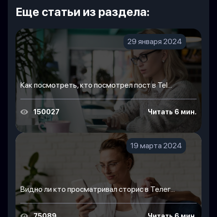
Еще статьи из раздела:
29 января 2024
Как посмотреть, кто посмотрел пост в Tel...
150027
Читать 6 мин.
19 марта 2024
Видно ли кто просматривал сторис в Телег...
75089
Читать 6 мин.