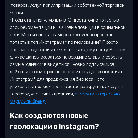
товаров, услуг, популяризации собственной торговой
марки.
Чтобы стать популярным в IG, достаточно попасть в
блок рекомендаций и ТОПовые позиции в социальной
сети. Многих инстаграмеров волнует вопрос, как
попасть в топ Инстаграма* по геолокации? Просто
постоянно добавляйте метки к каждому посту. В таком
случае шансы оказаться на вершине славы и собрать
самые “сливки” в виде тысяч новых подписчиков,
лайков и просмотров не составит труда. Геолокация в
Инстаграм* для продвижения бизнеса - это
уникальная возможность быстро раскрутить аккаунт в
Facebook, увеличить продажи,
раскрутить торговую
марку или бренд
.
Как создаются новые
геолокации в Instagram?