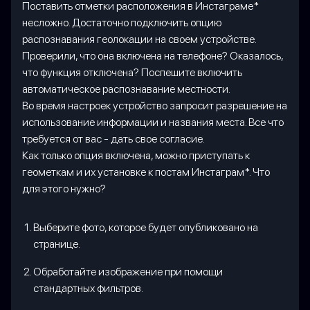
Поставить отметки расположения в Инстаграме*
несложно. Достаточно подключить опцию
распознавания геолокации на своем устройстве.
Проверили, что она включена на телефоне? Оказалось,
что функция отключена? Поспешите включить
автоматическое распознавание местности.
Во время настроек устройство запросит разрешение на
использование информации и названия места. Все что
требуется от вас - дать свое согласие.
Как только опция включена, можно приступать к
геометкам и их установке к постам Инстаграм*. Что
для этого нужно?
Выберите фото, которое будет опубликовано на
странице.
Обработайте изображение при помощи
стандартных фильтров.