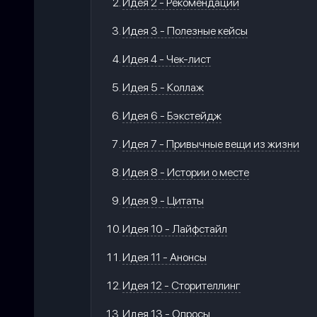
Идея 2 - Рекомендации
Идея 3 - Полезные кейсы
Идея 4 - Чек-лист
Идея 5 - Коллаж
Идея 6 - Бэкстейдж
Идея 7 - Привычные вещи из жизни
Идея 8 - Истории о месте
Идея 9 - Цитаты
Идея 10 - Лайфстайл
Идея 11 - Анонсы
Идея 12 - Сторителлинг
Идея 13 - Опросы