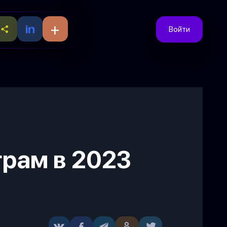
+
Войти
грам в 2023