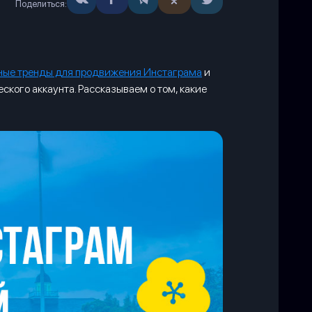
Поделиться:
ные тренды для продвижения Инстаграма
и
кого аккаунта. Рассказываем о том, какие