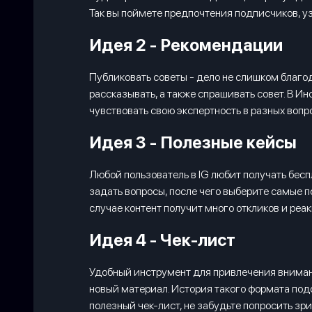
Так вы поймете предпочтения подписчиков, уз
Идея 2 - Рекомендации
Публиковать советы - дело не слишком благод
рассказывать, а также спрашивать совет. В И
чувствовать свою экспертность в разных вопр
Идея 3 - Полезные кейсы
Любой пользователь в IG любит получать бесп
задать вопросы, после чего выберите самые п
случае контент получит много откликов и реак
Идея 4 - Чек-лист
Удобный инструмент для привлечения внимани
новый материал. История такого формата под
полезный чек-лист, не забудьте попросить з