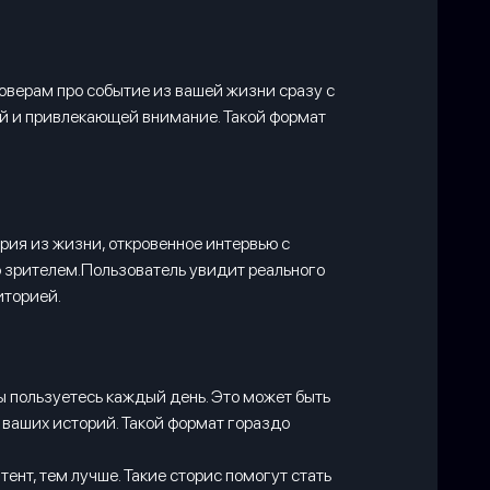
ловерам про событие из вашей жизни сразу с
ой и привлекающей внимание. Такой формат
ория из жизни, откровенное интервью с
о зрителем.Пользователь увидит реального
диторией.
ы пользуетесь каждый день. Это может быть
 ваших историй. Такой формат гораздо
ент, тем лучше. Такие сторис помогут стать