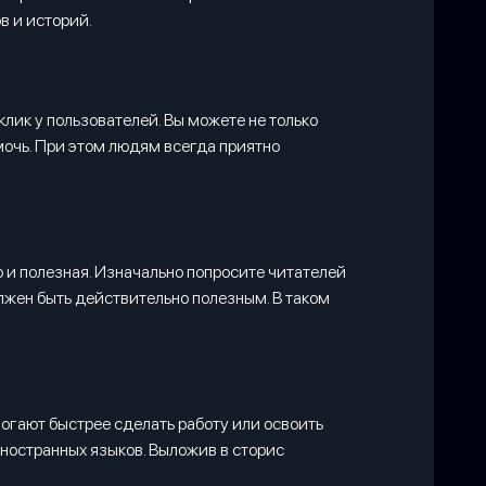
в и историй.
лик у пользователей. Вы можете не только
омочь. При этом людям всегда приятно
о и полезная. Изначально попросите читателей
олжен быть действительно полезным. В таком
огают быстрее сделать работу или освоить
ностранных языков. Выложив в сторис