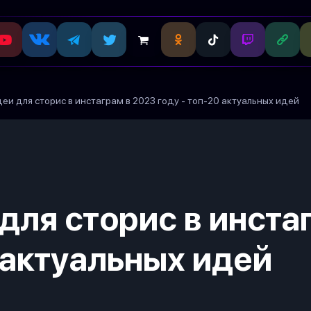
еи для сторис в инстаграм в 2023 году - топ-20 актуальных идей
для сторис в инста
 актуальных идей