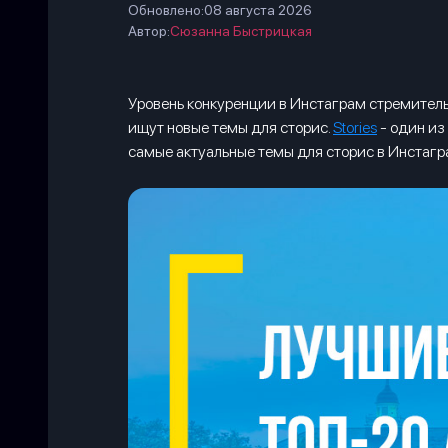
Обновлено:
08 августа 2026
Автор:
Сюзанна Быстрицкая
Уровень конкуренции в Инстаграм стремитель
ищут новые темы для сторис.
Stories
- один из
самые актуальные темы для сторис в Инстагр