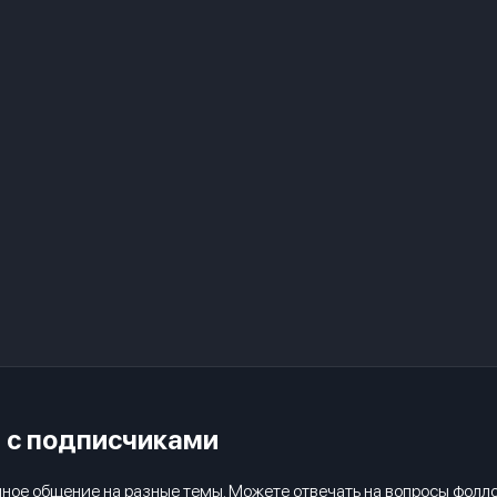
е с подписчиками
ое общение на разные темы. Можете отвечать на вопросы фоллове