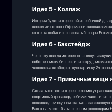
Идея 5 - Коллаж
История будет интересной и необычной для зр
нескольких сторон. Оформление коллажа може
контента любят использовать блогеры. Его мо
Идея 6 - Бэкстейдж
Человеку всегда интересно заглянуть закулис
собственником бизнеса или сотрудниками ком
человека, а не абстрактную картинку. Это по
Идея 7 - Привычные вещи 
Сделать контент интереснее помогут рассказ
спортивный тренажер, любимая чашка или поле
полезнее, чем скучная статья на заезженную 
Ваш опыт может быть полезным фолловерам. Не