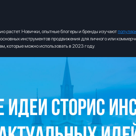
но растет. Новички, опытные блогеры и бренды изучают
популяр
 основных инструментов продвижения для личного или коммерчес
ам, которые можно использовать в 2023 году.