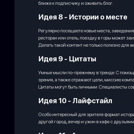
ближе к подписчику и оживить блог.
Идея 8 - Истории о месте
Регулярно посещаете новые места, заведения 
ресторан или отель, поездку в горы может за
Делать такой контент не только полезно для ак
Идея 9 - Цитаты
Умные мысли по-прежнему в тренде. С помощью
зрения, а также отражают цели, миссию компа
Цитаты могут быть личными. Специалисты сове
Идея 10 - Лайфстайл
Особо интересный для зрителя формат историй
другой город, вечер и ужин в кафе с друзьям