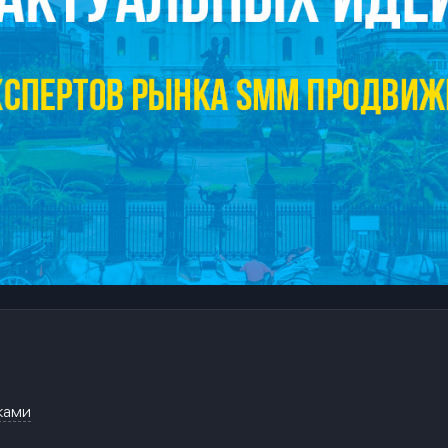
иками