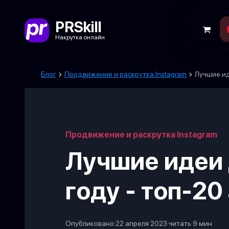
PRSkill
Накрутка онлайн
Блог
Продвижение и раскрутка Instagram
Лучшие ид
Продвижение и раскрутка Instagram
Лучшие идеи 
году - топ-20
Опубликовано:
22 апреля 2023
·
читать 9 мин