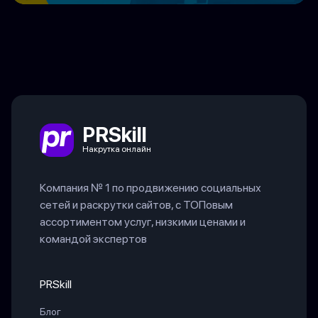
PRSkill
Накрутка онлайн
Компания № 1 по продвижению социальных
сетей и раскрутки сайтов, с ТОПовым
ассортиментом услуг, низкими ценами и
командой экспертов
PRSkill
Блог