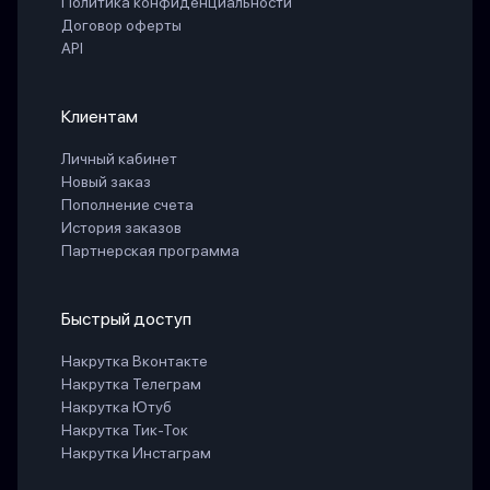
Политика конфиденциальности
Договор оферты
API
Клиентам
Личный кабинет
Новый заказ
Пополнение счета
История заказов
Партнерская программа
Быстрый доступ
Накрутка Вконтакте
Накрутка Телеграм
Накрутка Ютуб
Накрутка Тик-Ток
Накрутка Инстаграм