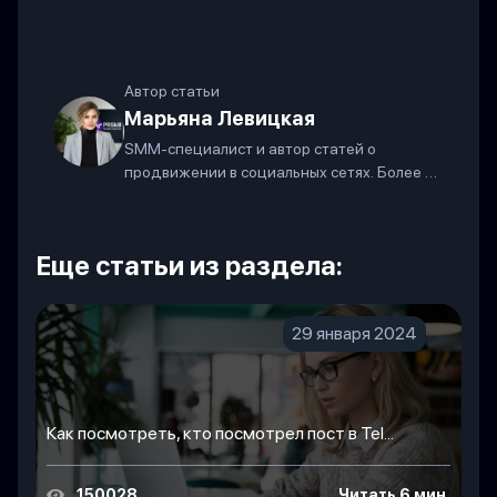
Автор статьи
Марьяна Левицкая
SMM-специалист и автор статей о
продвижении в социальных сетях. Более 7
лет в индустрии.
Еще статьи из раздела:
29 января 2024
Как посмотреть, кто посмотрел пост в Tel...
150028
Читать 6 мин.