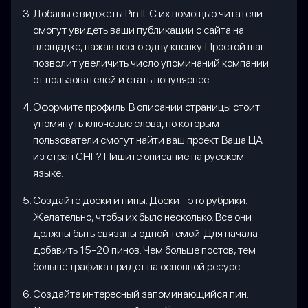
Добавьте виджеты Pin It. С их помощью читатели
смогут увидеть ваши публикации с сайта на
площадке, нажав всего одну кнопку. Простой шаг
позволит увеличить число упоминаний компании
от пользователей и стать популярнее.
Оформите профиль. В описании страницы стоит
упомянуть ключевые слова, по которым
пользователи смогут найти ваш проект. Ваша ЦА
из стран СНГ? Пишите описание на русском
языке.
Создайте доски и пины. Доски - это рубрики.
Желательно, чтобы их было несколько. Все они
должны быть связаны одной темой. Для начала
добавить 15-20 пинов. Чем больше постов, тем
больше трафика придет на основной ресурс.
Создайте интересный запоминающийся пин.