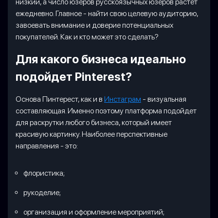
низкий, а число юзеров русскоязычных юзеров растет
ежедневно. Главное - найти свою целевую аудиторию,
завоевать внимание и доверие потенциальных
покупателей. Как и кто может это сделать?
Для какого бизнеса идеально
подойдет Pinterest?
Основа Пинтерест, как и в
Инстаграм
- визуальная
составляющая. Именно поэтому платформа подойдет
для раскрутки любого бизнеса, который имеет
красивую картинку. Наиболее перспективные
направления - это:
флористика;
рукоделие;
организация и оформление мероприятий;