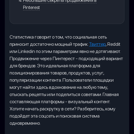
Небольшие секреты продвижения в
Pinterest
Статистика говорит о том, что социальная сеть
приносит достаточно мощный трафик.
Твиттер
, Reddit
или Linkedin по этим параметрам явно не дотягивают.
Продвижение через Пинтерест - подходящий вариант
для брендов. Это идеальная платформа для
позиционирования товаров, продуктов, услуг,
популяризации контента. Пользователи площадки
могут найти здесь вдохновение на любую тему,
отыскать рецепты или поделиться советами. Главная
составляющая платформы - визуальный контент.
Хотите начать раскрутку в сети? Разберитесь, кому
подойдет эта соцсеть и поисковая система
одновременно.