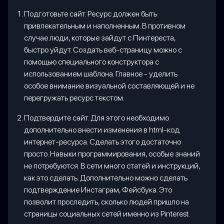
Подготовьте сайт. Ресурс должен быть
привлекательным и наполненным. В противном
случае люди, которые зайдут с Пинтереста,
быстро уйдут. Создать веб-страницу можно с
помощью специального конструктора с
использованием шаблона. Главное - уделить
особое внимание визуальной составляющей и не
перегружать ресурс текстом.
Подтвердите сайт. Для этого необходимо
дополнительно внести изменения в html-код
интернет-ресурса. Сделать этого достаточно
просто. Навыки программирования, особые знаний
не потребуются. В сети много статей и инструкций,
как это сделать. Дополнительно можно сделать
подтверждение Инстаграм, Фейсбука. Это
позволит проследить, сколько людей пришло на
страницы социальных сетей именно из Pinterest.