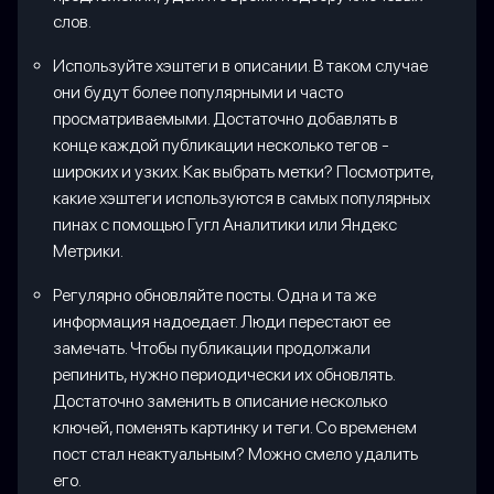
слов.
Используйте хэштеги в описании. В таком случае
они будут более популярными и часто
просматриваемыми. Достаточно добавлять в
конце каждой публикации несколько тегов -
широких и узких. Как выбрать метки? Посмотрите,
какие хэштеги используются в самых популярных
пинах с помощью Гугл Аналитики или Яндекс
Метрики.
Регулярно обновляйте посты. Одна и та же
информация надоедает. Люди перестают ее
замечать. Чтобы публикации продолжали
репинить, нужно периодически их обновлять.
Достаточно заменить в описание несколько
ключей, поменять картинку и теги. Со временем
пост стал неактуальным? Можно смело удалить
его.