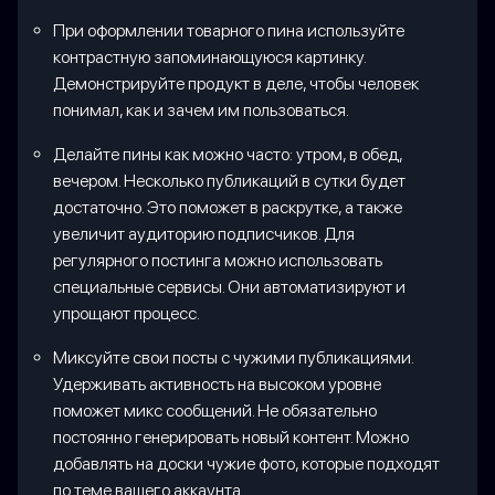
При оформлении товарного пина используйте
контрастную запоминающуюся картинку.
Демонстрируйте продукт в деле, чтобы человек
понимал, как и зачем им пользоваться.
Делайте пины как можно часто: утром, в обед,
вечером. Несколько публикаций в сутки будет
достаточно. Это поможет в раскрутке, а также
увеличит аудиторию подписчиков. Для
регулярного постинга можно использовать
специальные сервисы. Они автоматизируют и
упрощают процесс.
Миксуйте свои посты с чужими публикациями.
Удерживать активность на высоком уровне
поможет микс сообщений. Не обязательно
постоянно генерировать новый контент. Можно
добавлять на доски чужие фото, которые подходят
по теме вашего аккаунта.