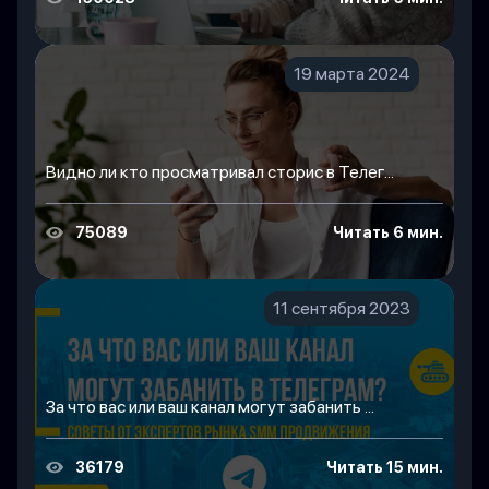
19 марта 2024
Видно ли кто просматривал сторис в Телег...
75089
Читать 6 мин.
11 сентября 2023
За что вас или ваш канал могут забанить ...
36179
Читать 15 мин.