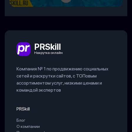
PRSkill
Накрутка онлайн
Компания № 1 по продвижению социальных
сетей и раскрутки сайтов, с ТОПовым
ассортиментом услуг, низкими ценами и
командой экспертов
PRSkill
Блог
О компании