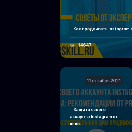
Как продвигать Instagram 
14647
11 октября 2021
Защита своего
аккаунта Instagram от
взло...