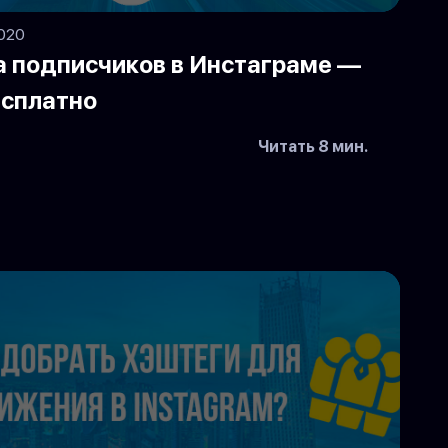
2020
а подписчиков в Инстаграме —
есплатно
Читать 8 мин.