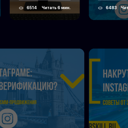
6514
Читать 6 мин.
6483
Чит