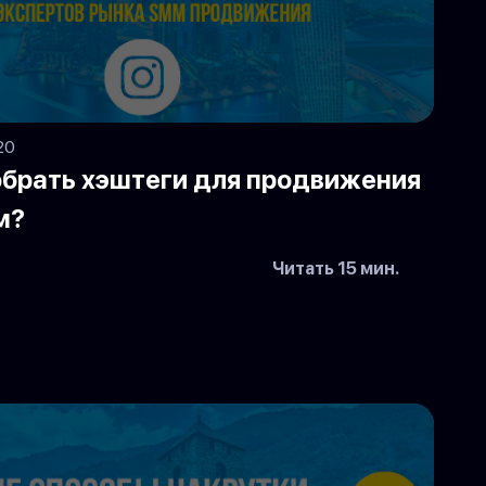
20
обрать хэштеги для продвижения
м?
Читать 15 мин.