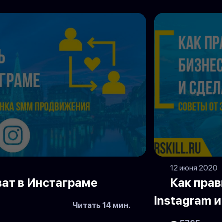
12 июня 2020
ват в Инстаграме
Как пра
Instagram 
Читать 14 мин.