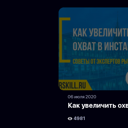
06 июля 2020
Как увеличить ох
4981