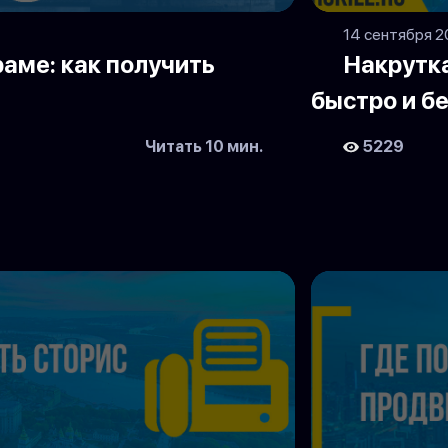
14 сентября 
раме: как получить
Накрутк
быстро и б
Читать 10 мин.
5229