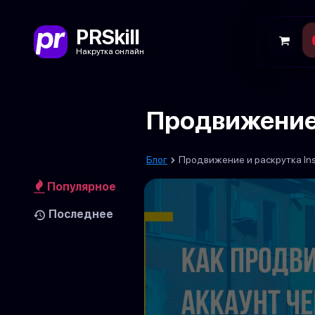
PRSkill
Накрутка онлайн
Продвижение 
Блог
Продвижение и раскрутка In
Популярное
Последнее