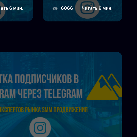
ать 6 мин.
6066
Читать 6 мин.